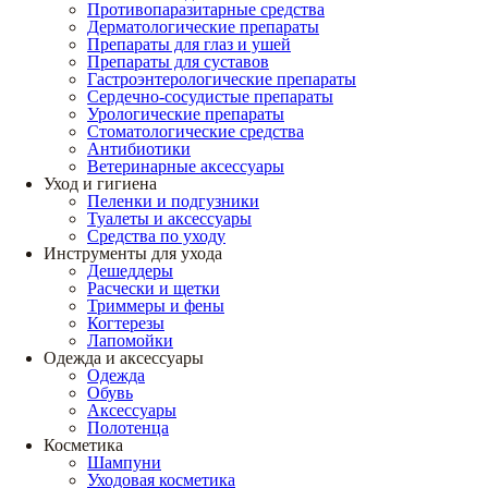
Противопаразитарные средства
Дерматологические препараты
Препараты для глаз и ушей
Препараты для суставов
Гастроэнтерологические препараты
Сердечно-сосудистые препараты
Урологические препараты
Стоматологические средства
Антибиотики
Ветеринарные аксессуары
Уход и гигиена
Пеленки и подгузники
Туалеты и аксессуары
Средства по уходу
Инструменты для ухода
Дешеддеры
Расчески и щетки
Триммеры и фены
Когтерезы
Лапомойки
Одежда и аксессуары
Одежда
Обувь
Аксессуары
Полотенца
Косметика
Шампуни
Уходовая косметика