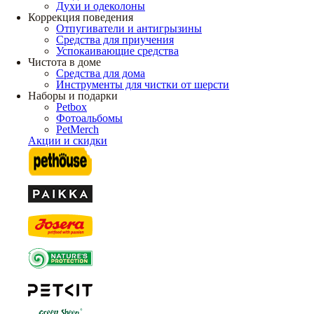
Духи и одеколоны
Коррекция поведения
Отпугиватели и антигрызины
Средства для приучения
Успокаивающие средства
Чистота в доме
Средства для дома
Инструменты для чистки от шерсти
Наборы и подарки
Petbox
Фотоальбомы
PetMerch
Акции и скидки