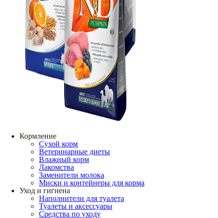
Кормление
Сухой корм
Ветеринарные диеты
Влажный корм
Лакомства
Заменители молока
Миски и контейнеры для корма
Уход и гигиена
Наполнители для туалета
Туалеты и аксессуары
Средства по уходу