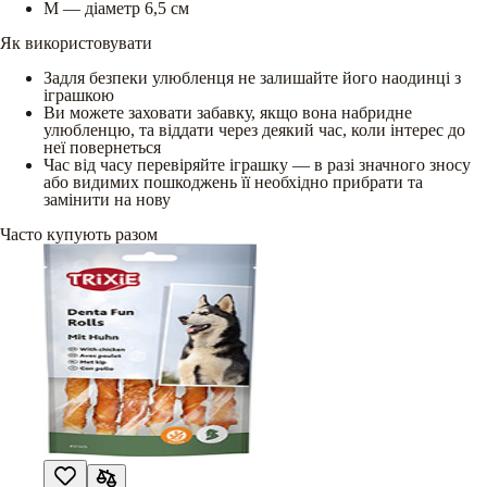
М — діаметр 6,5 см
Як використовувати
Задля безпеки улюбленця не залишайте його наодинці з
іграшкою
Ви можете заховати забавку, якщо вона набридне
улюбленцю, та віддати через деякий час, коли інтерес до
неї повернеться
Час від часу перевіряйте іграшку — в разі значного зносу
або видимих пошкоджень її необхідно прибрати та
замінити на нову
Часто купують разом