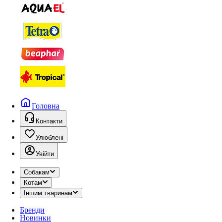
Головна
Контакти
Улюблені
Увійти
Собакам
Котам
Іншим тваринам
Бренди
Новинки