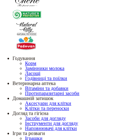
Годування
Корм
Замінники молока
Ласощі
Годівниці та поїлки
Ветеринарна аптека
Вітаміни та добавки
Протипаразитарні засоби
Домашній затишок
Аксесуари для клітки
Клітки та переноски
Догляд та гігієна
Засоби для догляду
Інструменти для догляду
Наповнювачі для клітки
Ігри та розваги
Іграшки