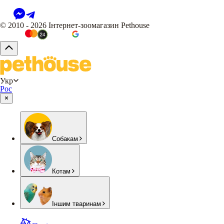
© 2010 - 2026 Інтернет-зоомагазин Pethouse
Укр
Рос
Собакам
Котам
Іншим тваринам