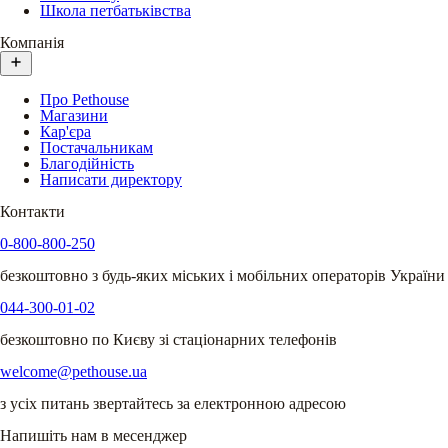
Школа петбатьківства
Компанія
Про Pethouse
Магазини
Кар'єра
Постачальникам
Благодійність
Написати директору
Контакти
0-800-800-250
безкоштовно з будь-яких міських і мобільних операторів України
044-300-01-02
безкоштовно по Києву зі стаціонарних телефонів
welcome@pethouse.ua
з усіх питань звертайтесь за електронною адресою
Напишіть нам в месенджер