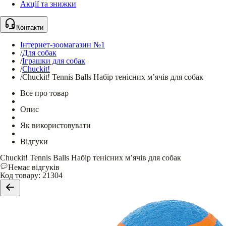
Акції та знижки
Контакти
Інтернет-зоомагазин №1
/
Для собак
/
Іграшки для собак
/
Chuckit!
/
Chuckit! Tennis Balls Набір тенісних м’ячів для собак
Все про товар
Опис
Як використовувати
Відгуки
Chuckit! Tennis Balls Набір тенісних м’ячів для собак
Немає відгуків
Код товару
:
21304