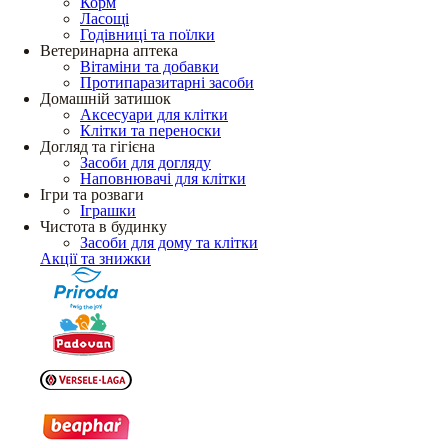
Корм
Ласощі
Годівниці та поїлки
Ветеринарна аптека
Вітаміни та добавки
Протипаразитарні засоби
Домашній затишок
Аксесуари для клітки
Клітки та переноски
Догляд та гігієна
Засоби для догляду
Наповнювачі для клітки
Ігри та розваги
Іграшки
Чистота в будинку
Засоби для дому та клітки
Акції та знижки