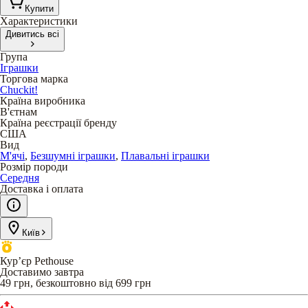
Купити
Характеристики
Дивитись всі
Група
Іграшки
Торгова марка
Chuckit!
Країна виробника
В'єтнам
Країна реєстрації бренду
США
Вид
М'ячі
,
Безшумні іграшки
,
Плавальні іграшки
Розмір породи
Середня
Доставка і оплата
Київ
Кур’єр Pethouse
Доставимо завтра
49 грн, безкоштовно від 699 грн