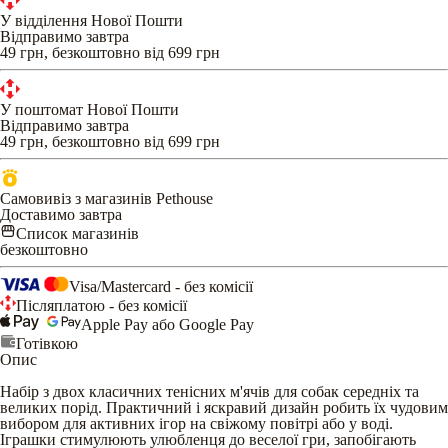
У відділення Нової Пошти
Відправимо завтра
49 грн, безкоштовно від 699 грн
У поштомат Нової Пошти
Відправимо завтра
49 грн, безкоштовно від 699 грн
Самовивіз з магазинів Pethouse
Доставимо завтра
Список магазинів
безкоштовно
Visa/Mastercard - без комісії
Післяплатою - без комісії
Apple Pay або Google Pay
Готівкою
Опис
Набір з двох класичних тенісних м'ячів для собак середніх та
великих порід. Практичний і яскравий дизайн робить їх чудовим
вибором для активних ігор на свіжому повітрі або у воді.
Іграшки стимулюють улюбленця до веселої гри, запобігають