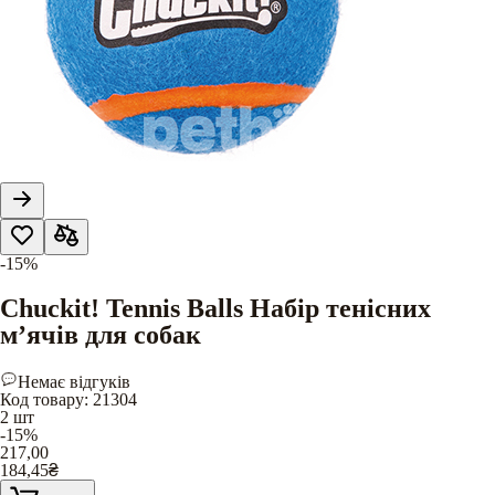
-15%
Chuckit! Tennis Balls Набір тенісних
м’ячів для собак
Немає відгуків
Код товару
:
21304
2 шт
-15%
217,00
184,45
₴