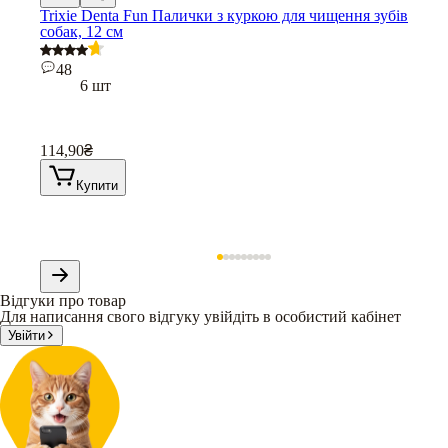
Trixie Denta Fun Палички з куркою для чищення зубів
собак, 12 см
48
6 шт
114,90
₴
Купити
Відгуки про товар
Для написання свого відгуку увійдіть в особистий кабінет
Увійти