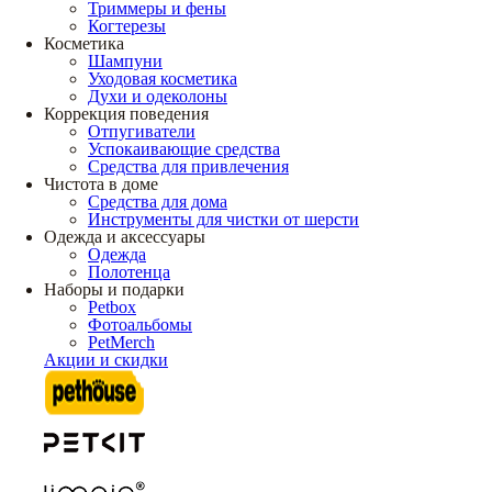
Триммеры и фены
Когтерезы
Косметика
Шампуни
Уходовая косметика
Духи и одеколоны
Коррекция поведения
Отпугиватели
Успокаивающие средства
Средства для привлечения
Чистота в доме
Средства для дома
Инструменты для чистки от шерсти
Одежда и аксессуары
Одежда
Полотенца
Наборы и подарки
Petbox
Фотоальбомы
PetMerch
Акции и скидки