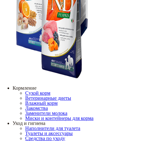
Кормление
Сухой корм
Ветеринарные диеты
Влажный корм
Лакомства
Заменители молока
Миски и контейнеры для корма
Уход и гигиена
Наполнители для туалета
Туалеты и аксессуары
Средства по уходу