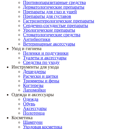
Противопаразитарные средства
Дерматологические препараты
Препараты для глаз и ушей
Препараты для суставов
Гастроэнтерологические препараты
Сердечно-сосудистые препараты
Урологические препараты
Стоматологические средства
Антибиотики
Ветеринарные аксессуары
Уход и гигиена
Пеленки и подгузники
Туалеты и аксессуары
Средства по уходу
Инструменты для ухода
Дешеддеры
Расчески и щетки
Триммеры и фены
Когтерезы
Лапомойки
Одежда и аксессуары
Одежда
Обувь
Аксессуары
Полотенца
Косметика
Шампуни
Уходовая косметика