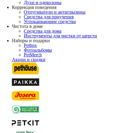
Духи и одеколоны
Коррекция поведения
Отпугиватели и антигрызины
Средства для приучения
Успокаивающие средства
Чистота в доме
Средства для дома
Инструменты для чистки от шерсти
Наборы и подарки
Petbox
Фотоальбомы
PetMerch
Акции и скидки