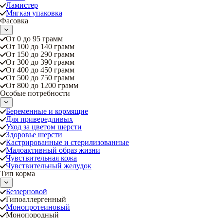
Ламистер
Мягкая упаковка
Фасовка
От 0 до 95 грамм
От 100 до 140 грамм
От 150 до 290 грамм
От 300 до 390 грамм
От 400 до 450 грамм
От 500 до 750 грамм
От 800 до 1200 грамм
Особые потребности
Беременные и кормящие
Для привередливых
Уход за цветом шерсти
Здоровье шерсти
Кастрированные и стерилизованные
Малоактивный образ жизни
Чувствительная кожа
Чувствительный желудок
Тип корма
Беззерновой
Гипоаллергенный
Монопротеиновый
Монопородный