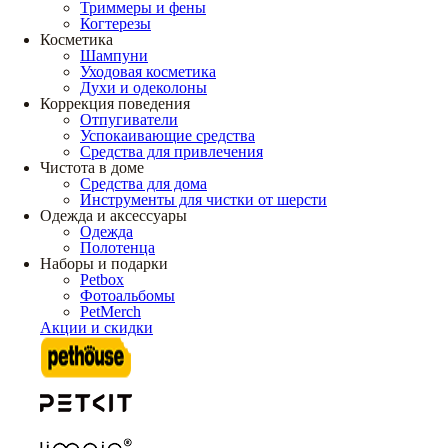
Триммеры и фены
Когтерезы
Косметика
Шампуни
Уходовая косметика
Духи и одеколоны
Коррекция поведения
Отпугиватели
Успокаивающие средства
Средства для привлечения
Чистота в доме
Средства для дома
Инструменты для чистки от шерсти
Одежда и аксессуары
Одежда
Полотенца
Наборы и подарки
Petbox
Фотоальбомы
PetMerch
Акции и скидки