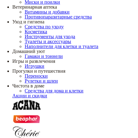
Миски и поилки
Ветеринарная аптека
Витамины и добавки
Противопаразитарные средства
Уход и гигиена
Средства по уходу
Косметика
Инструменты для ухода
Туалеты и аксессуары
Наполнители для клетки и туалета
Домашний уют
Гамаки и тоннели
Игры и развлечения
Игрушки
Прогулки и путешествия
Переноски
Рулетки и шлеи
Чистота в доме
Средства для дома и клетки
Акции и скидки