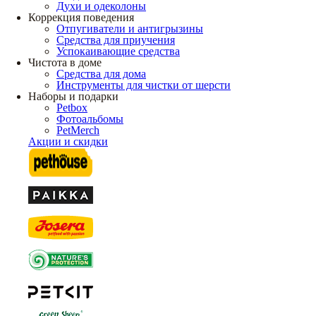
Духи и одеколоны
Коррекция поведения
Отпугиватели и антигрызины
Средства для приучения
Успокаивающие средства
Чистота в доме
Средства для дома
Инструменты для чистки от шерсти
Наборы и подарки
Petbox
Фотоальбомы
PetMerch
Акции и скидки