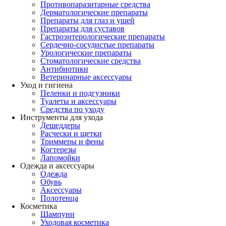
Противопаразитарные средства
Дерматологические препараты
Препараты для глаз и ушей
Препараты для суставов
Гастроэнтерологические препараты
Сердечно-сосудистые препараты
Урологические препараты
Стоматологические средства
Антибиотики
Ветеринарные аксессуары
Уход и гигиена
Пеленки и подгузники
Туалеты и аксессуары
Средства по уходу
Инструменты для ухода
Дешеддеры
Расчески и щетки
Триммеры и фены
Когтерезы
Лапомойки
Одежда и аксессуары
Одежда
Обувь
Аксессуары
Полотенца
Косметика
Шампуни
Уходовая косметика