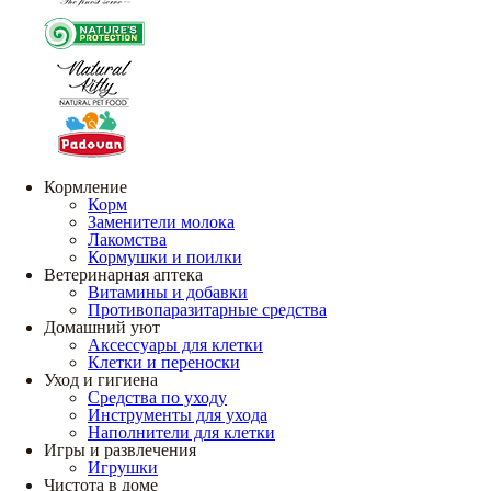
Кормление
Корм
Заменители молока
Лакомства
Кормушки и поилки
Ветеринарная аптека
Витамины и добавки
Противопаразитарные средства
Домашний уют
Аксессуары для клетки
Клетки и переноски
Уход и гигиена
Средства по уходу
Инструменты для ухода
Наполнители для клетки
Игры и развлечения
Игрушки
Чистота в доме