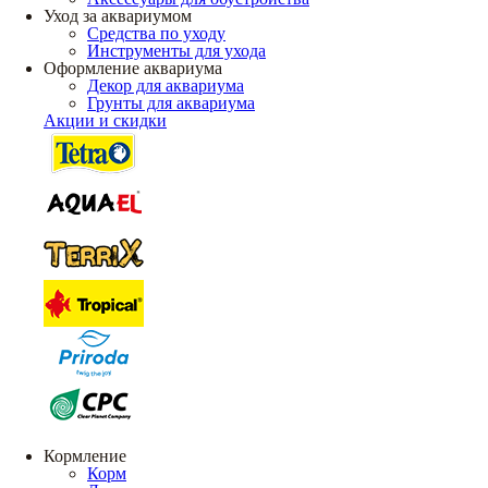
Уход за аквариумом
Средства по уходу
Инструменты для ухода
Оформление аквариума
Декор для аквариума
Грунты для аквариума
Акции и скидки
Кормление
Корм