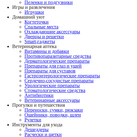
Пеленки и подгузники
Игры и развлечения
Игрушки
Домашний уют
Когтеточки
Спальные места
Охлаждающие аксессуары
Дверцы и решетки
Smart-гаджеты
Ветеринарная аптека
Витамины и добавки
Противопаразитарные средства
Дерматологические препараты
Препараты для глаз и ушей
Препараты для суставов
Гастроэнтерологические препараты
Сердечно-сосудистые препараты
Урологические препараты
Стоматологические средства
Антибиотики
Ветеринарные аксессуары
Прогулки и путешествия
Переноски, сумки, рюкзаки
Ошейники, поводки, шлеи
Рулетки
Инструменты для ухода
Дешеддеры
Расчески и щетки