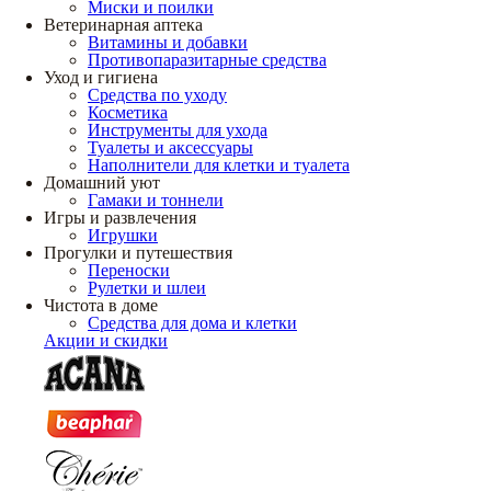
Миски и поилки
Ветеринарная аптека
Витамины и добавки
Противопаразитарные средства
Уход и гигиена
Средства по уходу
Косметика
Инструменты для ухода
Туалеты и аксессуары
Наполнители для клетки и туалета
Домашний уют
Гамаки и тоннели
Игры и развлечения
Игрушки
Прогулки и путешествия
Переноски
Рулетки и шлеи
Чистота в доме
Средства для дома и клетки
Акции и скидки