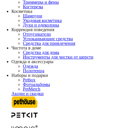
Триммеры и фены
Когтерезы
Косметика
Шампуни
Уходовая косметика
Духи и одеколоны
Коррекция поведения
Отпугиватели
Успокаивающие средства
Средства для привлечения
Чистота в доме
Средства для дома
Инструменты для чистки от шерсти
Одежда и аксессуары
Одежда
Полотенца
Наборы и подарки
Petbox
Фотоальбомы
PetMerch
Акции и скидки