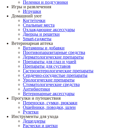
Пеленки и подгузники
Игры и развлечения
Игрушки
Домашний уют
Когтеточки
Спальные места
Охлаждающие аксессуары
Дверцы и решетки
Smart-гаджеты
Ветеринарная аптека
Витамины и добавки
Противопаразитарные средства
Дерматологические препараты
Препараты для глаз и ушей
Препараты для суставов
Гастроэнтерологические препараты
Сердечно-сосудистые препараты
Урологические препараты
Стоматологические средства
Антибиотики
Ветеринарные аксессуары
Прогулки и путешествия
Переноски, сумки, рюкзаки
Ошейники, поводки, шлеи
Рулетки
Инструменты для ухода
Дешеддеры
Расчески и щетки