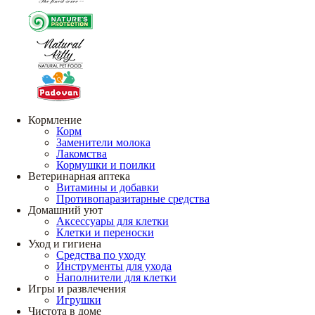
Кормление
Корм
Заменители молока
Лакомства
Кормушки и поилки
Ветеринарная аптека
Витамины и добавки
Противопаразитарные средства
Домашний уют
Аксессуары для клетки
Клетки и переноски
Уход и гигиена
Средства по уходу
Инструменты для ухода
Наполнители для клетки
Игры и развлечения
Игрушки
Чистота в доме