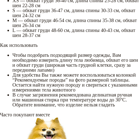
XS — обхват груди 36-40 см, длина спины 25-28 см, обхват
шеи 22-28 см
S — обхват груди 36-47 см, длина спины 30-33 см, обхват
шеи 24-32 см
M — обхват груди 46-54 см, длина спины 35-38 см, обхват
шеи 26-34 см
L — обхват груди 48-60 см, длина спины 40-43 см, обхват
шеи 28-37 см
Как использовать
Чтобы подобрать подходящий размер одежды, Вам
необходимо измерить длину тела любимца, обхват его шеи
и обхват груди (широкая часть грудной клетки, сразу за
передними лапами)
Для удобства Вы также можете воспользоваться колонкой
“Рекомендуемые породы” на фото размерной таблицы.
Остается найти нужную породу и свериться с указанными
измерениями тела животного
В случае загрязнения рекомендована деликатная ручная
или машинная стирка при температуре воды до 30°С.
Обратите внимание, что изделие нельзя гладить
Часто покупают вместе