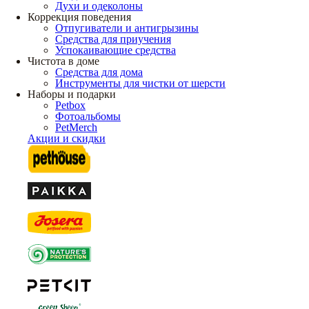
Духи и одеколоны
Коррекция поведения
Отпугиватели и антигрызины
Средства для приучения
Успокаивающие средства
Чистота в доме
Средства для дома
Инструменты для чистки от шерсти
Наборы и подарки
Petbox
Фотоальбомы
PetMerch
Акции и скидки