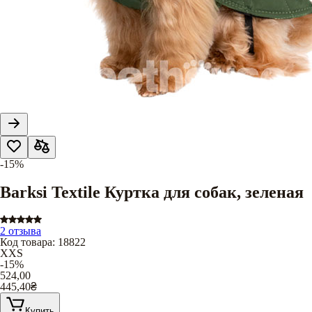
-15%
Barksi Textile Куртка для собак, зеленая
2 отзыва
Код товара
:
18822
XXS
-15%
524,00
445,40
₴
Купить