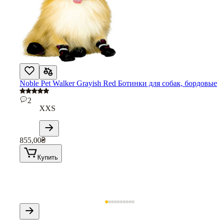
Noble Pet Walker Grayish Red Ботинки для собак, бордовые
2
XXS
855,00
₴
Купить