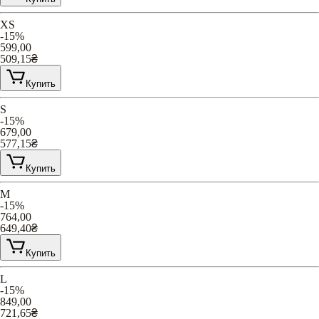
XS
-15%
599,00
509,15
₴
Купить
S
-15%
679,00
577,15
₴
Купить
M
-15%
764,00
649,40
₴
Купить
L
-15%
849,00
721,65
₴