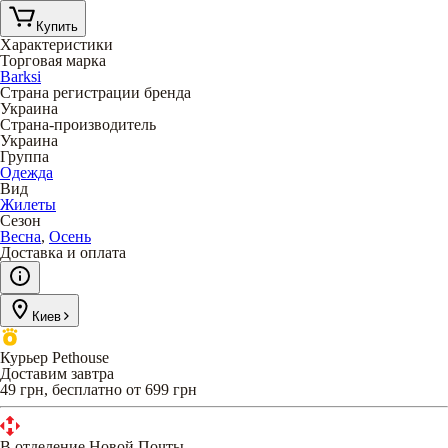
Купить
Характеристики
Торговая марка
Barksi
Страна регистрации бренда
Украина
Страна-производитель
Украина
Группа
Одежда
Вид
Жилеты
Сезон
Весна
,
Осень
Доставка и оплата
Киев
Курьер Pethouse
Доставим завтра
49 грн, бесплатно от 699 грн
В отделение Новой Почты