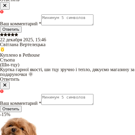
Ваш комментарий
*
Ответить
22 декабря 2025, 15:46
Світлана Вертелецька
Куплено в Pethouse
Стьопа
(
Ши-тцу
)
Куртка гарної якості, ши тцу зручно і тепло, дякуємо магазину за
подаруночки 🌞
Ответить
Ваш комментарий
*
Ответить
-15%