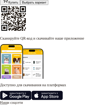
Купить
Выбрать вариант
Сканируйте QR-код и скачивайте наше приложение
Доступно для скачивания на платформах
Наши соцсети