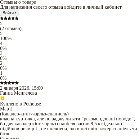
Отзывы о товаре
Для написания своего отзыва войдите в личный кабинет
Войти
5
(
2
отзыва
)
5
100
%
4
0
%
3
0
%
2
0
%
1
0
%
2 января 2026, 15:00
Ганна Менгелєва
Куплено в Pethouse
Марті
(
Кавалер-кинг-чарльз-спаниель
)
класна курточка, але не раджу читати "рекомендовані породи",
бо для кавалер кінг чарльз спаніеля вагою 8,5 кг ідеально
підійшов розмір L, не впевнена, що в неї влізе кокер спаніель чи
бігль
Ответить