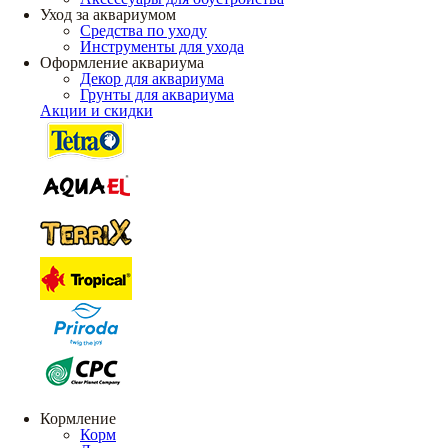
Уход за аквариумом
Средства по уходу
Инструменты для ухода
Оформление аквариума
Декор для аквариума
Грунты для аквариума
Акции и скидки
Кормление
Корм