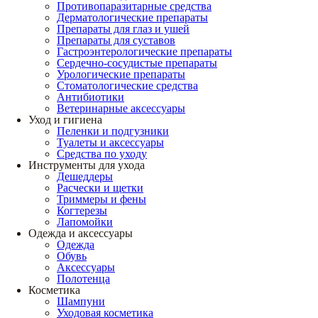
Противопаразитарные средства
Дерматологические препараты
Препараты для глаз и ушей
Препараты для суставов
Гастроэнтерологические препараты
Сердечно-сосудистые препараты
Урологические препараты
Стоматологические средства
Антибиотики
Ветеринарные аксессуары
Уход и гигиена
Пеленки и подгузники
Туалеты и аксессуары
Средства по уходу
Инструменты для ухода
Дешеддеры
Расчески и щетки
Триммеры и фены
Когтерезы
Лапомойки
Одежда и аксессуары
Одежда
Обувь
Аксессуары
Полотенца
Косметика
Шампуни
Уходовая косметика