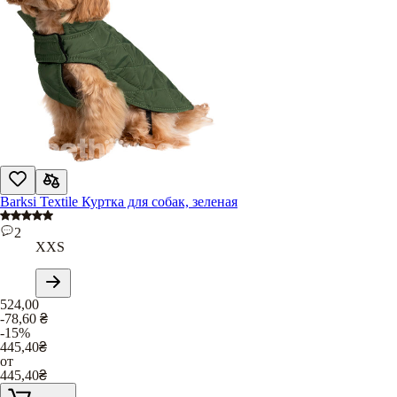
Barksi Textile Куртка для собак, зеленая
2
XXS
524,00
-78,60
₴
-15%
445,40
₴
от
445,40
₴