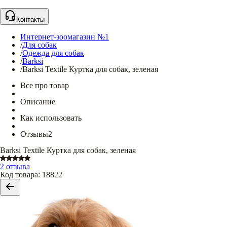
Контакты
Интернет-зоомагазин №1
/
Для собак
/
Одежда для собак
/
Barksi
/
Barksi Textile Куртка для собак, зеленая
Все про товар
Описание
Как использовать
Отзывы
2
Barksi Textile Куртка для собак, зеленая
2 отзыва
Код товара
:
18822