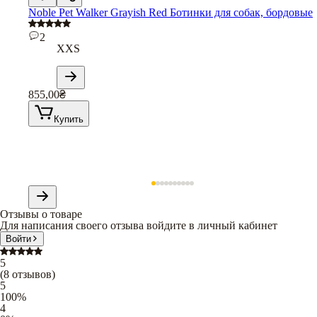
Noble Pet Walker Grayish Red Ботинки для собак, бордовые
2
XXS
855,00
₴
Купить
Отзывы о товаре
Для написания своего отзыва войдите в личный кабинет
Войти
5
(
8
отзывов
)
5
100
%
4