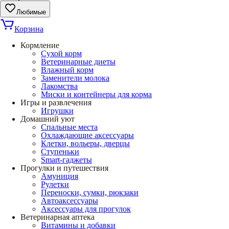
Любимые
Корзина
Кормление
Сухой корм
Ветеринарные диеты
Влажный корм
Заменители молока
Лакомства
Миски и контейнеры для корма
Игры и развлечения
Игрушки
Домашний уют
Спальные места
Охлаждающие аксессуары
Клетки, вольеры, дверцы
Ступеньки
Smart-гаджеты
Прогулки и путешествия
Амуниция
Рулетки
Переноски, сумки, рюкзаки
Автоаксессуары
Аксессуары для прогулок
Ветеринарная аптека
Витамины и добавки