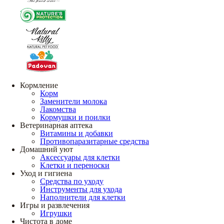
Кормление
Корм
Заменители молока
Лакомства
Кормушки и поилки
Ветеринарная аптека
Витамины и добавки
Противопаразитарные средства
Домашний уют
Аксессуары для клетки
Клетки и переноски
Уход и гигиена
Средства по уходу
Инструменты для ухода
Наполнители для клетки
Игры и развлечения
Игрушки
Чистота в доме