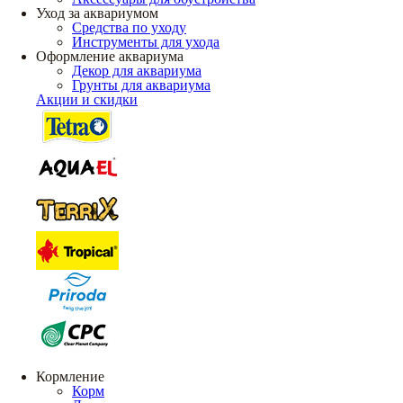
Уход за аквариумом
Средства по уходу
Инструменты для ухода
Оформление аквариума
Декор для аквариума
Грунты для аквариума
Акции и скидки
Кормление
Корм