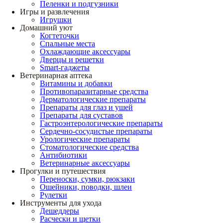
Пеленки и подгузники
Игры и развлечения
Игрушки
Домашний уют
Когтеточки
Спальные места
Охлаждающие аксессуары
Дверцы и решетки
Smart-гаджеты
Ветеринарная аптека
Витамины и добавки
Противопаразитарные средства
Дерматологические препараты
Препараты для глаз и ушей
Препараты для суставов
Гастроэнтерологические препараты
Сердечно-сосудистые препараты
Урологические препараты
Стоматологические средства
Антибиотики
Ветеринарные аксессуары
Прогулки и путешествия
Переноски, сумки, рюкзаки
Ошейники, поводки, шлеи
Рулетки
Инструменты для ухода
Дешеддеры
Расчески и щетки