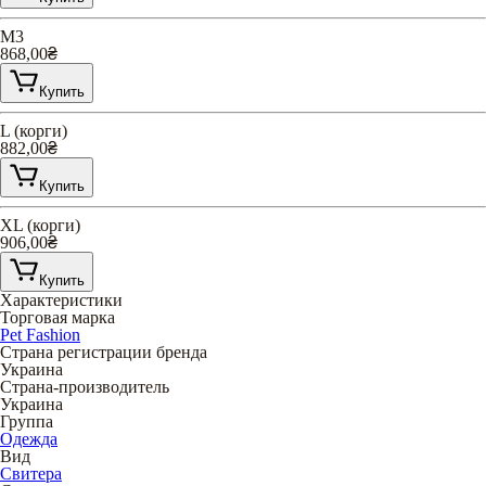
М3
868,00
₴
Купить
L (корги)
882,00
₴
Купить
XL (корги)
906,00
₴
Купить
Характеристики
Торговая марка
Pet Fashion
Страна регистрации бренда
Украина
Страна-производитель
Украина
Группа
Одежда
Вид
Свитера