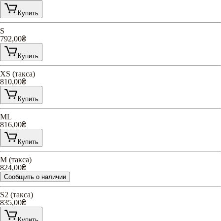
Купить
S
792,00
₴
Купить
XS (такса)
810,00
₴
Купить
ML
816,00
₴
Купить
M (такса)
824,00
₴
Сообщить о наличии
S2 (такса)
835,00
₴
Купить