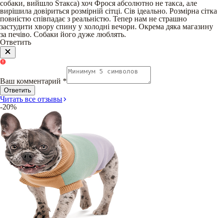
собаки, вийшло Sтакса) хоч Фрося абсолютно не такса, але
вирішила довіриться розмірній сітці. Сів ідеально. Розмірна сітка
повністю співпадає з реальністю. Тепер нам не страшно
застудити хвору спину у холодні вечори. Окрема дяка магазину
за печіво. Собаки його дуже люблять.
Ответить
Ваш комментарий
*
Ответить
Читать все отзывы
-20%