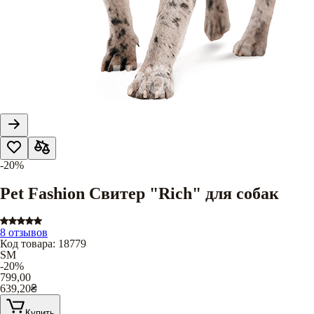
-20%
Pet Fashion Свитер "Rich" для собак
8 отзывов
Код товара
:
18779
SM
-20%
799,00
639,20
₴
Купить