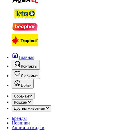
Главная
Контакты
Любимые
Войти
Собакам
Кошкам
Другим животным
Бренды
Новинки
Акции и скидки