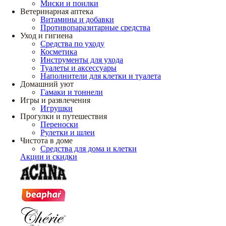
Миски и поилки
Ветеринарная аптека
Витамины и добавки
Противопаразитарные средства
Уход и гигиена
Средства по уходу
Косметика
Инструменты для ухода
Туалеты и аксессуары
Наполнители для клетки и туалета
Домашний уют
Гамаки и тоннели
Игры и развлечения
Игрушки
Прогулки и путешествия
Переноски
Рулетки и шлеи
Чистота в доме
Средства для дома и клетки
Акции и скидки