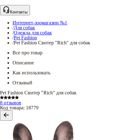
Контакты
Интернет-зоомагазин №1
/
Для собак
/
Одежда для собак
/
Pet Fashion
/
Pet Fashion Свитер "Rich" для собак
Все про товар
Описание
Как использовать
Отзывы
8
Pet Fashion Свитер "Rich" для собак
8 отзывов
Код товара
:
18779