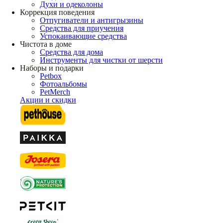
Духи и одеколоны
Коррекция поведения
Отпугиватели и антигрызины
Средства для приучения
Успокаивающие средства
Чистота в доме
Средства для дома
Инструменты для чистки от шерсти
Наборы и подарки
Petbox
Фотоальбомы
PetMerch
Акции и скидки