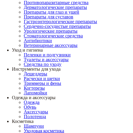
Противопаразитарные средства
Дерматологические препараты
Препараты для глаз и ушей
Препараты для суставов
Гастроэнтерологические препараты
Сердечно-сосудистые препараты
Урологические препараты
Стоматологические средства
Антибиотики
Ветеринарные аксессуары
Уход и гигиена
Пеленки и подгузники
Туалеты и аксессуары
Средства по уходу
Инструменты для ухода
Дешеддеры
Расчески и щетки
Триммеры и фены
Когтерезы
Лапомойки
Одежда и аксессуары
Одежда
Обувь
Аксессуары
Полотенца
Косметика
Шампуни
Уходовая косметика