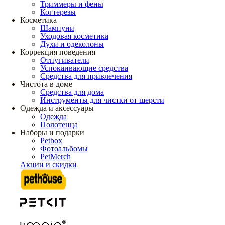
Триммеры и фены
Когтерезы
Косметика
Шампуни
Уходовая косметика
Духи и одеколоны
Коррекция поведения
Отпугиватели
Успокаивающие средства
Средства для привлечения
Чистота в доме
Средства для дома
Инструменты для чистки от шерсти
Одежда и аксессуары
Одежда
Полотенца
Наборы и подарки
Petbox
Фотоальбомы
PetMerch
Акции и скидки