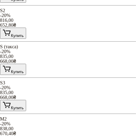
S2
-20%
816,00
652,80
₴
Купить
S (такса)
-20%
835,00
668,00
₴
Купить
S3
-20%
835,00
668,00
₴
Купить
М2
-20%
838,00
670,40
₴