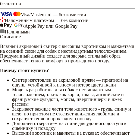
бесплатно
Visa/Mastercard — без комиссии
Наложенным платежом — без комиссии
Apple Pay или Google Pay
Наличными
Описание
Вязаный акриловый свитер с высоким воротником и манжетами
на осенний сезон для собак с нестандартным телосложением.
Продуманный дизайн создает для зверька стильный образ,
обеспечивает тепло и комфорт в прохладную погоду.
Почему стоит купить?
Свитер изготовлен из акриловой пряжи — приятной на
ощупь, устойчивой к износу и потере цвета ткани
Модель разработана для собак с нестандартным
телосложением, таких как корги, таксы, английские и
французские бульдоги, мопсы, цвергпинчеры и джек-
расселы
Закрывает важные части тела животного - грудь, спину и
шею, но при этом не стесняет движения любимца и
сохраняет тепло в прохладную погоду
Дополнен отверстием на спине для удобного доступа к
ошейнику и поводку
Высокий воротник и манжеты на рукавах обеспечивают