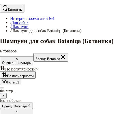
Контакты
Интернет-зоомагазин №1
/
Для собак
/
Шампуни
/
Шампуни для собак Botaniqa (Ботаника)
Шампуни для собак Botaniqa (Ботаника)
6
товаров
Бренд:
Botaniqa
Очистить фильтры
По популярности
По популярности
Фильтр
1
Фильтр
1
Вы выбрали
Бренд:
Botaniqa