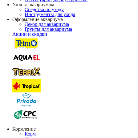
Уход за аквариумом
Средства по уходу
Инструменты для ухода
Оформление аквариума
Декор для аквариума
Грунты для аквариума
Акции и скидки
Кормление
Корм