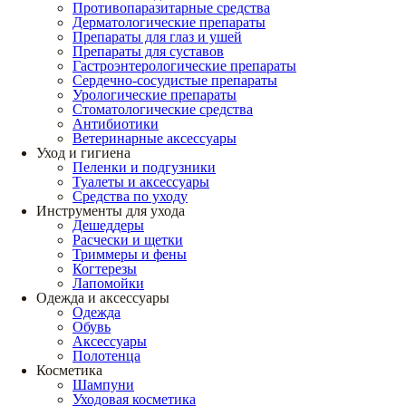
Противопаразитарные средства
Дерматологические препараты
Препараты для глаз и ушей
Препараты для суставов
Гастроэнтерологические препараты
Сердечно-сосудистые препараты
Урологические препараты
Стоматологические средства
Антибиотики
Ветеринарные аксессуары
Уход и гигиена
Пеленки и подгузники
Туалеты и аксессуары
Средства по уходу
Инструменты для ухода
Дешеддеры
Расчески и щетки
Триммеры и фены
Когтерезы
Лапомойки
Одежда и аксессуары
Одежда
Обувь
Аксессуары
Полотенца
Косметика
Шампуни
Уходовая косметика