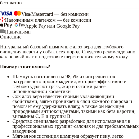
бесплатно
Visa/Mastercard — без комиссии
Наложенным платежом — без комиссии
Apple Pay или Google Pay
Наличными
Описание
Натуральный базовый шампунь с алоэ вера для глубокого
очищения шерсти у собак всех пород. Средство рекомендовано
как первый шаг в подготовке шерсти к питательному уходу.
Почему стоит купить?
Шампунь изготовлен на 98,5% из ингредиентов
натурального происхождения, которые эффективно и
глубоко удаляют грязь, жир и остатки ранее
использованной косметики
Сок алоэ вера известен своими увлажняющими
свойствами, мягко проникает в слои кожного покрова и
помогает ему удерживать влагу, а также он насыщен
природными антиоксидантами, такими как бета-каротин,
витамины С, Е и группы В
Средство специально разработано для использования в
профессиональных груминг-салонах и для требовательных
заводчиков
Мягкая консистенция шампуня образует пену, легко