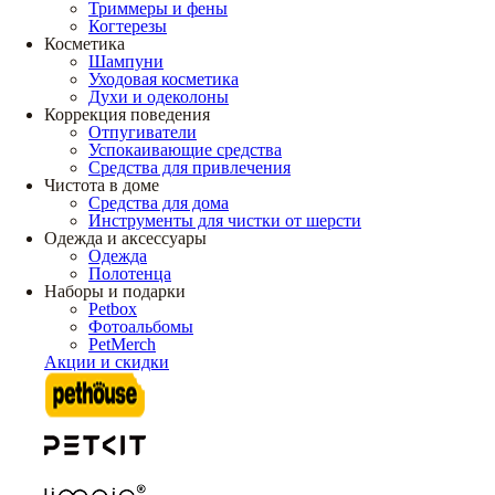
Триммеры и фены
Когтерезы
Косметика
Шампуни
Уходовая косметика
Духи и одеколоны
Коррекция поведения
Отпугиватели
Успокаивающие средства
Средства для привлечения
Чистота в доме
Средства для дома
Инструменты для чистки от шерсти
Одежда и аксессуары
Одежда
Полотенца
Наборы и подарки
Petbox
Фотоальбомы
PetMerch
Акции и скидки