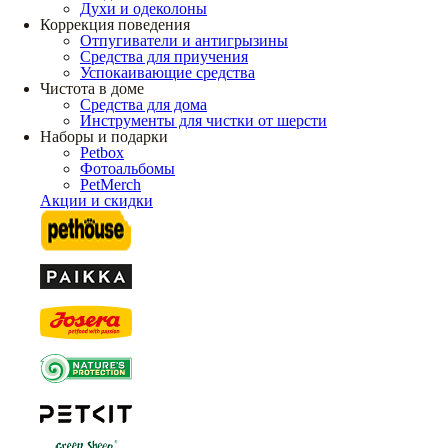
Духи и одеколоны
Коррекция поведения
Отпугиватели и антигрызины
Средства для приучения
Успокаивающие средства
Чистота в доме
Средства для дома
Инструменты для чистки от шерсти
Наборы и подарки
Petbox
Фотоальбомы
PetMerch
Акции и скидки