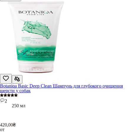
Botaniqa Basic Deep Clean Шампунь для глубокого очищения
шерсти у собак
2
250 мл
420,00
₴
от