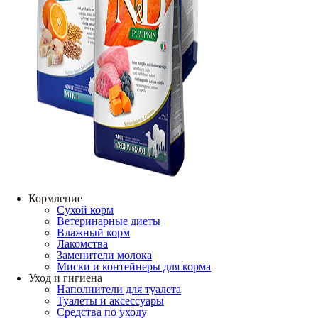
Кормление
Сухой корм
Ветеринарные диеты
Влажный корм
Лакомства
Заменители молока
Миски и контейнеры для корма
Уход и гигиена
Наполнители для туалета
Туалеты и аксессуары
Средства по уходу