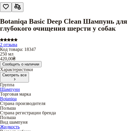
Botaniqa Basic Deep Clean Шампунь для
глубокого очищения шерсти у собак
2 отзыва
Код товара
:
18347
250 мл
420,00
₴
Сообщить о наличии
Характеристики
Смотреть все
Группа
Шампуни
Торговая марка
Botaniqa
Страна производителя
Польша
Страна регистрации бренда
Польша
Вид шампуня
Жидкость