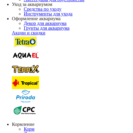
Уход за аквариумом
Средства по уходу
Инструменты для ухода
Оформление аквариума
Декор для аквариума
Грунты для аквариума
Акции и скидки
Кормление
Корм