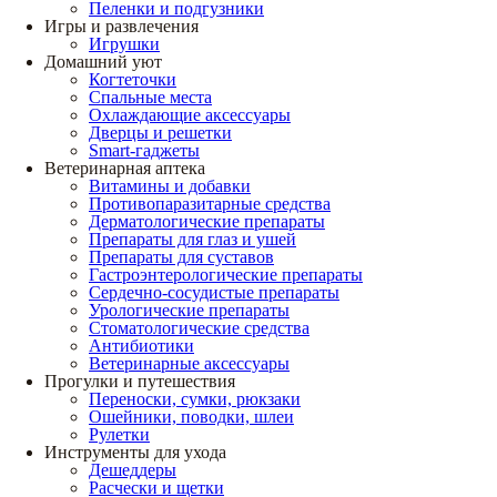
Пеленки и подгузники
Игры и развлечения
Игрушки
Домашний уют
Когтеточки
Спальные места
Охлаждающие аксессуары
Дверцы и решетки
Smart-гаджеты
Ветеринарная аптека
Витамины и добавки
Противопаразитарные средства
Дерматологические препараты
Препараты для глаз и ушей
Препараты для суставов
Гастроэнтерологические препараты
Сердечно-сосудистые препараты
Урологические препараты
Стоматологические средства
Антибиотики
Ветеринарные аксессуары
Прогулки и путешествия
Переноски, сумки, рюкзаки
Ошейники, поводки, шлеи
Рулетки
Инструменты для ухода
Дешеддеры
Расчески и щетки