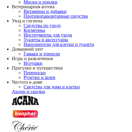
Миски и поилки
Ветеринарная аптека
Витамины и добавки
Противопаразитарные средства
Уход и гигиена
Средства по уходу
Косметика
Инструменты для ухода
Туалеты и аксессуары
Наполнители для клетки и туалета
Домашний уют
Гамаки и тоннели
Игры и развлечения
Игрушки
Прогулки и путешествия
Переноски
Рулетки и шлеи
Чистота в доме
Средства для дома и клетки
Акции и скидки