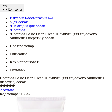
Контакты
Интернет-зоомагазин №1
/
Для собак
/
Шампуни для собак
/
Botaniqa
/
Botaniqa Basic Deep Clean Шампунь для глубокого
очищения шерсти у собак
Все про товар
Описание
Как использовать
Отзывы
2
Botaniqa Basic Deep Clean Шампунь для глубокого очищения
шерсти у собак
2 отзыва
Код товара
:
18347