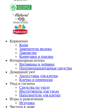
Кормление
Корм
Заменители молока
Лакомства
Кормушки и поилки
Ветеринарная аптека
Витамины и добавки
Противопаразитарные средства
Домашний уют
Аксессуары для клетки
Клетки и переноски
Уход и гигиена
Средства по уходу
Инструменты для ухода
Наполнители для клетки
Игры и развлечения
Игрушки
Чистота в доме