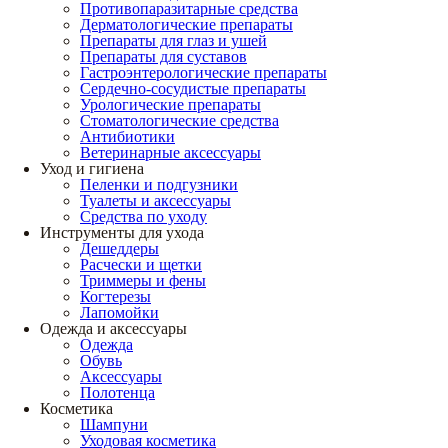
Противопаразитарные средства
Дерматологические препараты
Препараты для глаз и ушей
Препараты для суставов
Гастроэнтерологические препараты
Сердечно-сосудистые препараты
Урологические препараты
Стоматологические средства
Антибиотики
Ветеринарные аксессуары
Уход и гигиена
Пеленки и подгузники
Туалеты и аксессуары
Средства по уходу
Инструменты для ухода
Дешеддеры
Расчески и щетки
Триммеры и фены
Когтерезы
Лапомойки
Одежда и аксессуары
Одежда
Обувь
Аксессуары
Полотенца
Косметика
Шампуни
Уходовая косметика