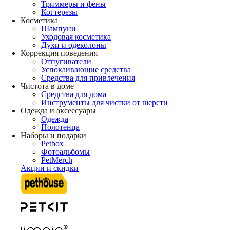
Триммеры и фены
Когтерезы
Косметика
Шампуни
Уходовая косметика
Духи и одеколоны
Коррекция поведения
Отпугиватели
Успокаивающие средства
Средства для привлечения
Чистота в доме
Средства для дома
Инструменты для чистки от шерсти
Одежда и аксессуары
Одежда
Полотенца
Наборы и подарки
Petbox
Фотоальбомы
PetMerch
Акции и скидки