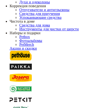
Духи и одеколоны
Коррекция поведения
Отпугиватели и антигрызины
Средства для приучения
Успокаивающие средства
Чистота в доме
Средства для дома
Инструменты для чистки от шерсти
Наборы и подарки
Petbox
Фотоальбомы
PetMerch
Акции и скидки