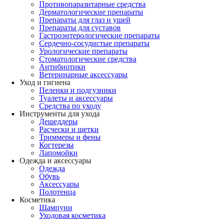
Противопаразитарные средства
Дерматологические препараты
Препараты для глаз и ушей
Препараты для суставов
Гастроэнтерологические препараты
Сердечно-сосудистые препараты
Урологические препараты
Стоматологические средства
Антибиотики
Ветеринарные аксессуары
Уход и гигиена
Пеленки и подгузники
Туалеты и аксессуары
Средства по уходу
Инструменты для ухода
Дешеддеры
Расчески и щетки
Триммеры и фены
Когтерезы
Лапомойки
Одежда и аксессуары
Одежда
Обувь
Аксессуары
Полотенца
Косметика
Шампуни
Уходовая косметика