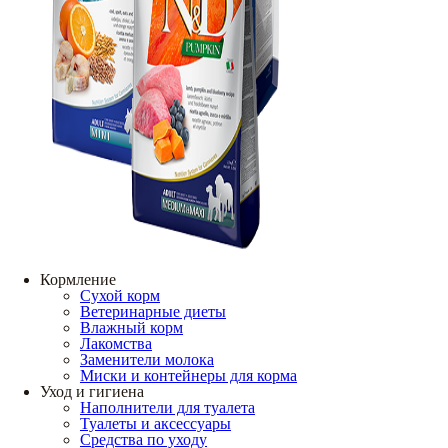
Кормление
Сухой корм
Ветеринарные диеты
Влажный корм
Лакомства
Заменители молока
Миски и контейнеры для корма
Уход и гигиена
Наполнители для туалета
Туалеты и аксессуары
Средства по уходу