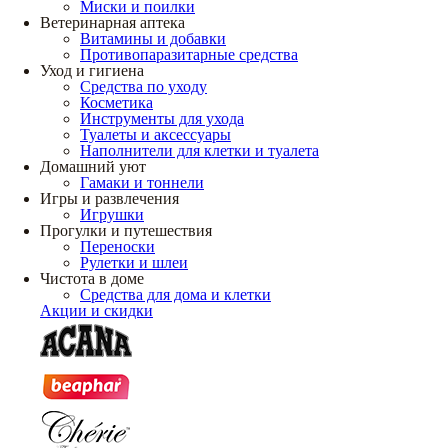
Миски и поилки
Ветеринарная аптека
Витамины и добавки
Противопаразитарные средства
Уход и гигиена
Средства по уходу
Косметика
Инструменты для ухода
Туалеты и аксессуары
Наполнители для клетки и туалета
Домашний уют
Гамаки и тоннели
Игры и развлечения
Игрушки
Прогулки и путешествия
Переноски
Рулетки и шлеи
Чистота в доме
Средства для дома и клетки
Акции и скидки