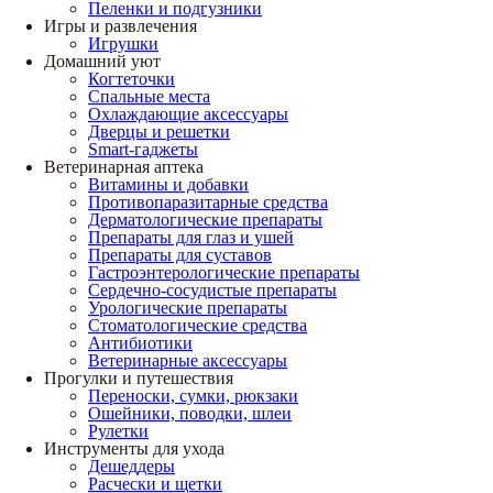
Пеленки и подгузники
Игры и развлечения
Игрушки
Домашний уют
Когтеточки
Спальные места
Охлаждающие аксессуары
Дверцы и решетки
Smart-гаджеты
Ветеринарная аптека
Витамины и добавки
Противопаразитарные средства
Дерматологические препараты
Препараты для глаз и ушей
Препараты для суставов
Гастроэнтерологические препараты
Сердечно-сосудистые препараты
Урологические препараты
Стоматологические средства
Антибиотики
Ветеринарные аксессуары
Прогулки и путешествия
Переноски, сумки, рюкзаки
Ошейники, поводки, шлеи
Рулетки
Инструменты для ухода
Дешеддеры
Расчески и щетки