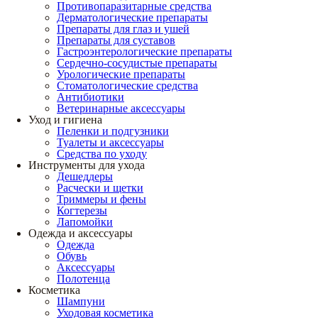
Противопаразитарные средства
Дерматологические препараты
Препараты для глаз и ушей
Препараты для суставов
Гастроэнтерологические препараты
Сердечно-сосудистые препараты
Урологические препараты
Стоматологические средства
Антибиотики
Ветеринарные аксессуары
Уход и гигиена
Пеленки и подгузники
Туалеты и аксессуары
Средства по уходу
Инструменты для ухода
Дешеддеры
Расчески и щетки
Триммеры и фены
Когтерезы
Лапомойки
Одежда и аксессуары
Одежда
Обувь
Аксессуары
Полотенца
Косметика
Шампуни
Уходовая косметика