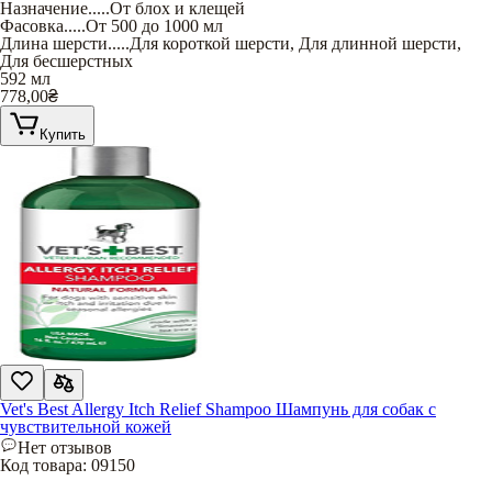
Назначение
.....
От блох и клещей
Фасовка
.....
От 500 до 1000 мл
Длина шерсти
.....
Для короткой шерсти
,
Для длинной шерсти
,
Для бесшерстных
592 мл
778,00
₴
Купить
Vet's Best Allergy Itch Relief Shampoo Шампунь для собак с
чувствительной кожей
Нет отзывов
Код товара:
09150