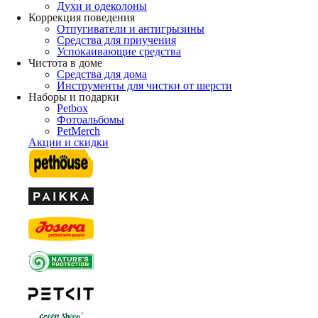
Духи и одеколоны
Коррекция поведения
Отпугиватели и антигрызины
Средства для приучения
Успокаивающие средства
Чистота в доме
Средства для дома
Инструменты для чистки от шерсти
Наборы и подарки
Petbox
Фотоальбомы
PetMerch
Акции и скидки