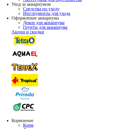
Уход за аквариумом
Средства по уходу
Инструменты для ухода
Оформление аквариума
Декор для аквариума
Грунты для аквариума
Акции и скидки
Кормление
Корм