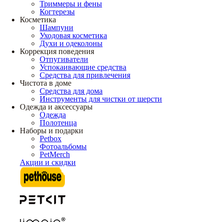
Триммеры и фены
Когтерезы
Косметика
Шампуни
Уходовая косметика
Духи и одеколоны
Коррекция поведения
Отпугиватели
Успокаивающие средства
Средства для привлечения
Чистота в доме
Средства для дома
Инструменты для чистки от шерсти
Одежда и аксессуары
Одежда
Полотенца
Наборы и подарки
Petbox
Фотоальбомы
PetMerch
Акции и скидки