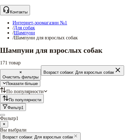
Контакты
Интернет-зоомагазин №1
/
Для собак
/
Шампуни
/
Шампуни для взрослых собак
Шампуни для взрослых собак
171
товар
Возраст собаки:
Для взрослых собак
Очистить фильтры
Показати більше
По популярности
По популярности
Фильтр
1
Фильтр
1
Вы выбрали
Возраст собаки:
Для взрослых собак