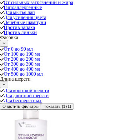
От сильных загрязнений и жира
Гипоаллергенные
Для мытья лап
Для усиления цвета
Лечебные шампуни
Против запаха
Против линьки
Фасовка
От 0 до 90 мл
От 100 до 190 мл
От 200 до 290 мл
От 300 до 390 мл
От 400 до 490 мл
От 500 до 1000 мл
Длина шерсти
Для короткой шерсти
Для длинной шерсти
Для бесшерстных
Очистить фильтры
Показать
(171)