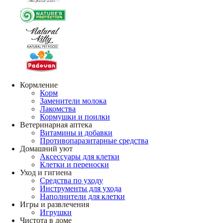
Кормление
Корм
Заменители молока
Лакомства
Кормушки и поилки
Ветеринарная аптека
Витамины и добавки
Противопаразитарные средства
Домашний уют
Аксессуары для клетки
Клетки и переноски
Уход и гигиена
Средства по уходу
Инструменты для ухода
Наполнители для клетки
Игры и развлечения
Игрушки
Чистота в доме