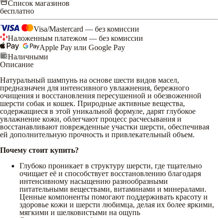
Список магазинов
бесплатно
Visa/Mastercard — без комиссии
Наложенным платежом — без комиссии
Apple Pay или Google Pay
Наличными
Описание
Натуральный шампунь на основе шести видов масел,
предназначен для интенсивного увлажнения, бережного
очищения и восстановления пересушенной и обезвоженной
шерсти собак и кошек. Природные активные вещества,
содержащиеся в этой уникальной формуле, дарят глубокое
увлажнение кожи, облегчают процесс расчесывания и
восстанавливают поврежденные участки шерсти, обеспечивая
ей дополнительную прочность и привлекательный объем.
Почему стоит купить?
Глубоко проникает в структуру шерсти, где тщательно
очищает её и способствует восстановлению благодаря
интенсивному насыщению разнообразными
питательными веществами, витаминами и минералами.
Ценные компоненты помогают поддерживать красоту и
здоровье кожи и шерсти любимца, делая их более яркими,
мягкими и шелковистыми на ощупь