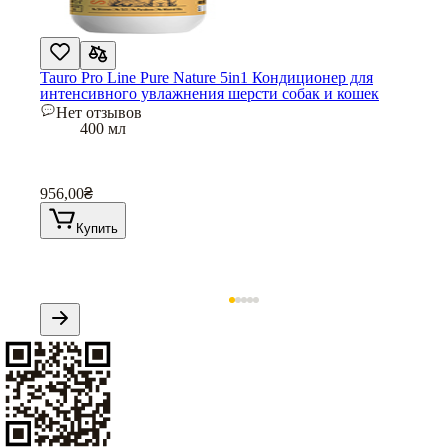
Tauro Pro Line Pure Nature 5in1 Кондиционер для
интенсивного увлажнения шерсти собак и кошек
Нет отзывов
400 мл
956,00
₴
Купить