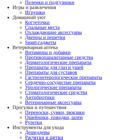
Пеленки и подгузники
Игры и развлечения
Игрушки
Домашний уют
Когтеточки
Спальные места
Охлаждающие аксессуары
Дверцы и решетки
Smart-гаджеты
Ветеринарная аптека
Витамины и добавки
Противопаразитарные средства
Дерматологические препараты
Препараты для глаз и ушей
Препараты для суставов
Гастроэнтерологические препараты
Сердечно-сосудистые препараты
Урологические препараты
Стоматологические средства
Антибиотики
Ветеринарные аксессуары
Прогулки и путешествия
Переноски, сумки, рюкзаки
Ошейники, поводки, шлеи
Рулетки
Инструменты для ухода
Дешеддеры
Расчески и щетки