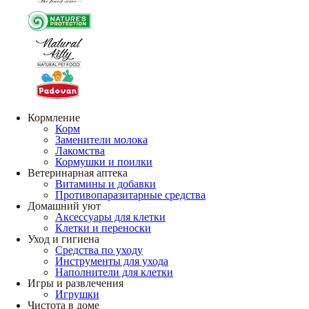
Кормление
Корм
Заменители молока
Лакомства
Кормушки и поилки
Ветеринарная аптека
Витамины и добавки
Противопаразитарные средства
Домашний уют
Аксессуары для клетки
Клетки и переноски
Уход и гигиена
Средства по уходу
Инструменты для ухода
Наполнители для клетки
Игры и развлечения
Игрушки
Чистота в доме