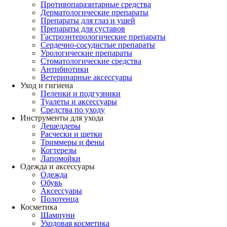
Противопаразитарные средства
Дерматологические препараты
Препараты для глаз и ушей
Препараты для суставов
Гастроэнтерологические препараты
Сердечно-сосудистые препараты
Урологические препараты
Стоматологические средства
Антибиотики
Ветеринарные аксессуары
Уход и гигиена
Пеленки и подгузники
Туалеты и аксессуары
Средства по уходу
Инструменты для ухода
Дешеддеры
Расчески и щетки
Триммеры и фены
Когтерезы
Лапомойки
Одежда и аксессуары
Одежда
Обувь
Аксессуары
Полотенца
Косметика
Шампуни
Уходовая косметика