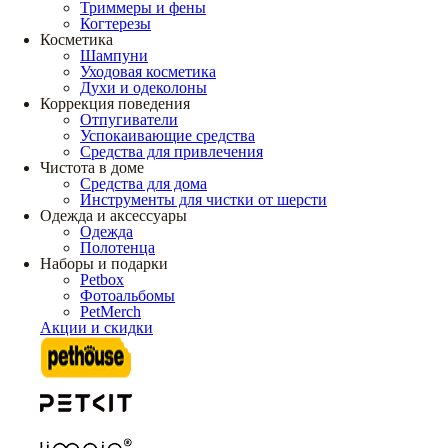
Триммеры и фены
Когтерезы
Косметика
Шампуни
Уходовая косметика
Духи и одеколоны
Коррекция поведения
Отпугиватели
Успокаивающие средства
Средства для привлечения
Чистота в доме
Средства для дома
Инструменты для чистки от шерсти
Одежда и аксессуары
Одежда
Полотенца
Наборы и подарки
Petbox
Фотоальбомы
PetMerch
Акции и скидки