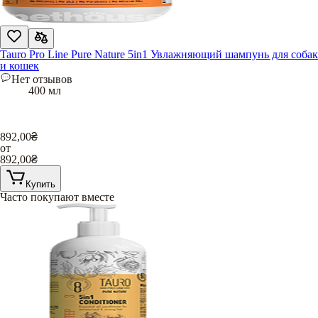
Tauro Pro Line Pure Nature 5in1 Увлажняющий шампунь для собак
и кошек
Нет отзывов
400 мл
892,00
₴
от
892,00
₴
Купить
Часто покупают вместе