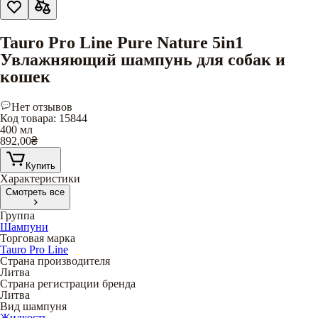
Tauro Pro Line Pure Nature 5in1
Увлажняющий шампунь для собак и
кошек
Нет отзывов
Код товара
:
15844
400 мл
892,00
₴
Купить
Характеристики
Смотреть все
Группа
Шампуни
Торговая марка
Tauro Pro Line
Страна производителя
Литва
Страна регистрации бренда
Литва
Вид шампуня
Жидкость