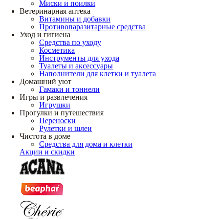
Миски и поилки
Ветеринарная аптека
Витамины и добавки
Противопаразитарные средства
Уход и гигиена
Средства по уходу
Косметика
Инструменты для ухода
Туалеты и аксессуары
Наполнители для клетки и туалета
Домашний уют
Гамаки и тоннели
Игры и развлечения
Игрушки
Прогулки и путешествия
Переноски
Рулетки и шлеи
Чистота в доме
Средства для дома и клетки
Акции и скидки