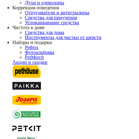
Духи и одеколоны
Коррекция поведения
Отпугиватели и антигрызины
Средства для приучения
Успокаивающие средства
Чистота в доме
Средства для дома
Инструменты для чистки от шерсти
Наборы и подарки
Petbox
Фотоальбомы
PetMerch
Акции и скидки