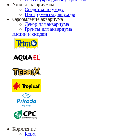
Уход за аквариумом
Средства по уходу
Инструменты для ухода
Оформление аквариума
Декор для аквариума
Грунты для аквариума
Акции и скидки
Кормление
Корм