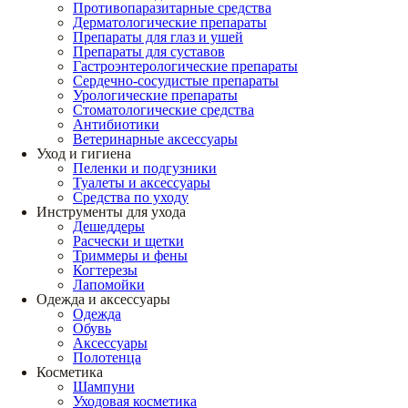
Противопаразитарные средства
Дерматологические препараты
Препараты для глаз и ушей
Препараты для суставов
Гастроэнтерологические препараты
Сердечно-сосудистые препараты
Урологические препараты
Стоматологические средства
Антибиотики
Ветеринарные аксессуары
Уход и гигиена
Пеленки и подгузники
Туалеты и аксессуары
Средства по уходу
Инструменты для ухода
Дешеддеры
Расчески и щетки
Триммеры и фены
Когтерезы
Лапомойки
Одежда и аксессуары
Одежда
Обувь
Аксессуары
Полотенца
Косметика
Шампуни
Уходовая косметика