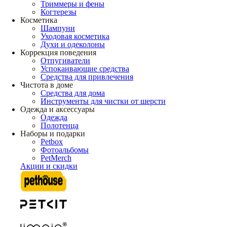
Триммеры и фены
Когтерезы
Косметика
Шампуни
Уходовая косметика
Духи и одеколоны
Коррекция поведения
Отпугиватели
Успокаивающие средства
Средства для привлечения
Чистота в доме
Средства для дома
Инструменты для чистки от шерсти
Одежда и аксессуары
Одежда
Полотенца
Наборы и подарки
Petbox
Фотоальбомы
PetMerch
Акции и скидки