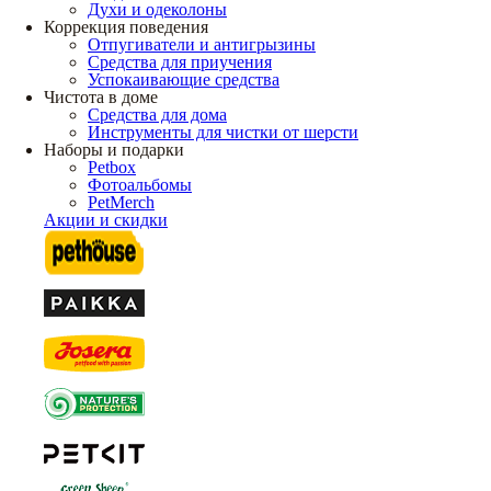
Духи и одеколоны
Коррекция поведения
Отпугиватели и антигрызины
Средства для приучения
Успокаивающие средства
Чистота в доме
Средства для дома
Инструменты для чистки от шерсти
Наборы и подарки
Petbox
Фотоальбомы
PetMerch
Акции и скидки