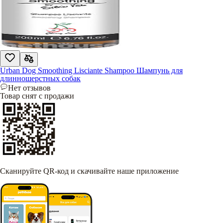
Urban Dog Smoothing Lisciante Shampoo Шампунь для
длинношерстных собак
Нет отзывов
Товар снят с продажи
Сканируйте QR-код и скачивайте наше приложение