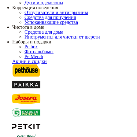
Духи и одеколоны
Коррекция поведения
Отпугиватели и антигрызины
Средства для приучения
Успокаивающие средства
Чистота в доме
Средства для дома
Инструменты для чистки от шерсти
Наборы и подарки
Petbox
Фотоальбомы
PetMerch
Акции и скидки