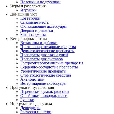
Пеленки и подгузники
Игры и развлечения
Игрушки
Домашний уют
Когтеточки
Спальные места
Охлаждающие аксессуары
Дверцы и решетки
Smart-гаджеты
Ветеринарная аптека
Витамины и добавки
Противопаразитарные средства
Дерматологические препараты
Препараты для глаз и ушей
Препараты для суставов
Гастроэнтерологические препараты
Сердечно-сосудистые препараты
Урологические препараты
Стоматологические средства
Антибиотики
Ветеринарные аксессуары
Прогулки и путешествия
Переноски, сумки, рюкзаки
Ошейники, поводки, шлеи
Рулетки
Инструменты для ухода
Дешеддеры
Расчески и щетки