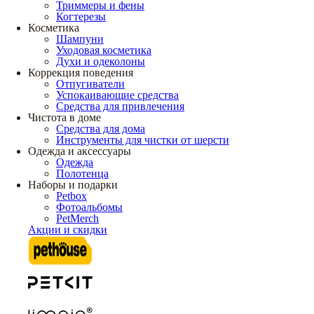
Триммеры и фены
Когтерезы
Косметика
Шампуни
Уходовая косметика
Духи и одеколоны
Коррекция поведения
Отпугиватели
Успокаивающие средства
Средства для привлечения
Чистота в доме
Средства для дома
Инструменты для чистки от шерсти
Одежда и аксессуары
Одежда
Полотенца
Наборы и подарки
Petbox
Фотоальбомы
PetMerch
Акции и скидки