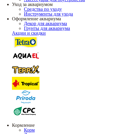
Уход за аквариумом
Средства по уходу
Инструменты для ухода
Оформление аквариума
Декор для аквариума
Грунты для аквариума
Акции и скидки
Кормление
Корм