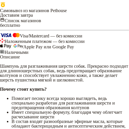
Самовывоз из магазинов Pethouse
Доставим завтра
Список магазинов
бесплатно
Visa/Mastercard — без комиссии
Наложенным платежом — без комиссии
Apple Pay или Google Pay
Наличными
Описание
Шампунь для разглаживания шерсти собак. Прекрасно подходит
для длинношерстных собак, ведь предотвращает образование
колтунов и способствует увлажнению кожи, а также делает
шерсть пушистика мягкой и шелковистой.
Почему стоит купить?
Помогает песику всегда хорошо выглядеть, ведь
специально разработан для разглаживания шерсти и
предотвращения образования колтунов
Имеет специальную формулу, благодаря чему облегчает
расчесывание шерсти
В состав входят разнообразные эфирные масла, которые
обладают бактерицидным и антисептическим действием,