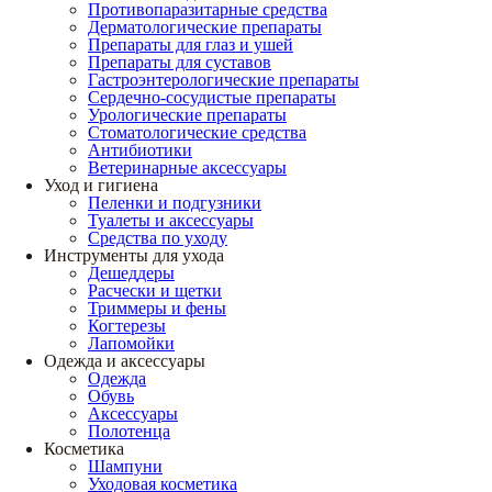
Противопаразитарные средства
Дерматологические препараты
Препараты для глаз и ушей
Препараты для суставов
Гастроэнтерологические препараты
Сердечно-сосудистые препараты
Урологические препараты
Стоматологические средства
Антибиотики
Ветеринарные аксессуары
Уход и гигиена
Пеленки и подгузники
Туалеты и аксессуары
Средства по уходу
Инструменты для ухода
Дешеддеры
Расчески и щетки
Триммеры и фены
Когтерезы
Лапомойки
Одежда и аксессуары
Одежда
Обувь
Аксессуары
Полотенца
Косметика
Шампуни
Уходовая косметика