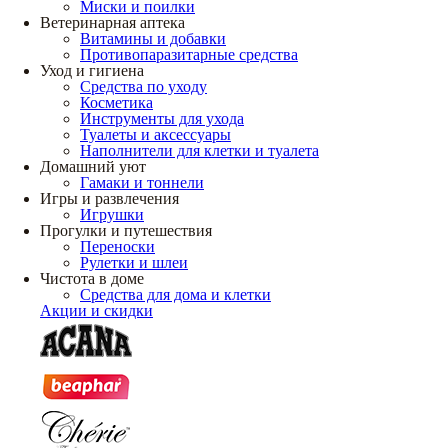
Миски и поилки
Ветеринарная аптека
Витамины и добавки
Противопаразитарные средства
Уход и гигиена
Средства по уходу
Косметика
Инструменты для ухода
Туалеты и аксессуары
Наполнители для клетки и туалета
Домашний уют
Гамаки и тоннели
Игры и развлечения
Игрушки
Прогулки и путешествия
Переноски
Рулетки и шлеи
Чистота в доме
Средства для дома и клетки
Акции и скидки