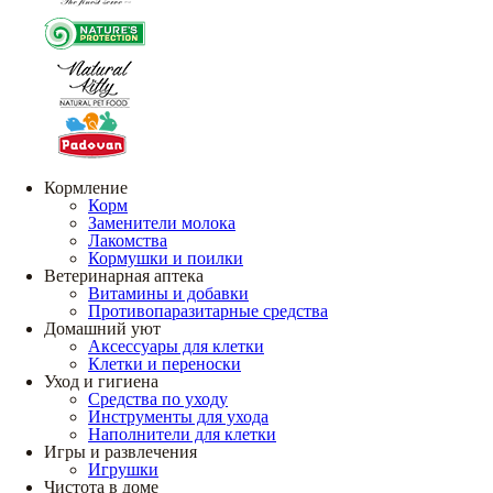
Кормление
Корм
Заменители молока
Лакомства
Кормушки и поилки
Ветеринарная аптека
Витамины и добавки
Противопаразитарные средства
Домашний уют
Аксессуары для клетки
Клетки и переноски
Уход и гигиена
Средства по уходу
Инструменты для ухода
Наполнители для клетки
Игры и развлечения
Игрушки
Чистота в доме