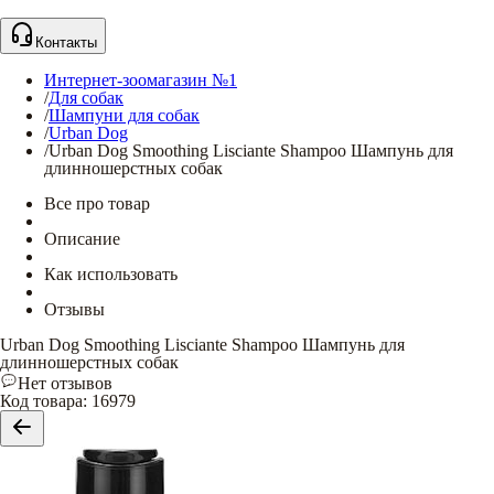
Контакты
Интернет-зоомагазин №1
/
Для собак
/
Шампуни для собак
/
Urban Dog
/
Urban Dog Smoothing Lisciante Shampoo Шампунь для
длинношерстных собак
Все про товар
Описание
Как использовать
Отзывы
Urban Dog Smoothing Lisciante Shampoo Шампунь для
длинношерстных собак
Нет отзывов
Код товара
:
16979