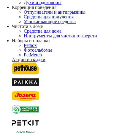
Духи и одеколоны
Коррекция поведения
Отпугиватели и антигрызины
Средства для приучения
Успокаивающие средства
Чистота в доме
Средства для дома
Инструменты для чистки от шерсти
Наборы и подарки
Petbox
Фотоальбомы
PetMerch
Акции и скидки