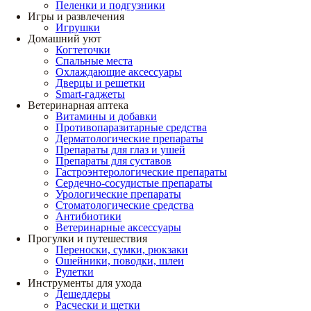
Пеленки и подгузники
Игры и развлечения
Игрушки
Домашний уют
Когтеточки
Спальные места
Охлаждающие аксессуары
Дверцы и решетки
Smart-гаджеты
Ветеринарная аптека
Витамины и добавки
Противопаразитарные средства
Дерматологические препараты
Препараты для глаз и ушей
Препараты для суставов
Гастроэнтерологические препараты
Сердечно-сосудистые препараты
Урологические препараты
Стоматологические средства
Антибиотики
Ветеринарные аксессуары
Прогулки и путешествия
Переноски, сумки, рюкзаки
Ошейники, поводки, шлеи
Рулетки
Инструменты для ухода
Дешеддеры
Расчески и щетки