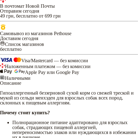
В почтомат Новой Почты
Отправим сегодня
49 грн, бесплатно от 699 грн
Самовывоз из магазинов Pethouse
Доставим сегодня
Список магазинов
бесплатно
Visa/Mastercard — без комиссии
Наложенным платежом — без комиссии
Apple Pay или Google Pay
Наличными
Описание
Гипоаллергенный беззерновой сухой корм со свежей треской и
мукой из сельди менхэден для взрослых собак всех пород,
склонных к пищевым аллергиям.
Почему стоит купить?
Полнорационное питание адаптировано для взрослых
собак, страдающих пищевой аллергией,
непереносимостью злаков или нуждающихся в избежании
их в рационе