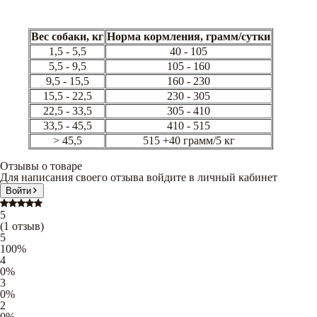
Вес собаки, кг
Норма кормления, грамм/сутки
1,5 - 5,5
40 - 105
5,5 - 9,5
105 - 160
9,5 - 15,5
160 - 230
15,5 - 22,5
230 - 305
22,5 - 33,5
305 - 410
33,5 - 45,5
410 - 515
> 45,5
515 +40 грамм/5 кг
Отзывы о товаре
Для написания своего отзыва войдите в личный кабинет
Войти
5
(
1
отзыв
)
5
100
%
4
0
%
3
0
%
2
0
%