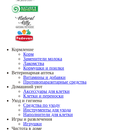
Кормление
Корм
Заменители молока
Лакомства
Кормушки и поилки
Ветеринарная аптека
Витамины и добавки
Противопаразитарные средства
Домашний уют
Аксессуары для клетки
Клетки и переноски
Уход и гигиена
Средства по уходу
Инструменты для ухода
Наполнители для клетки
Игры и развлечения
Игрушки
Чистота в доме