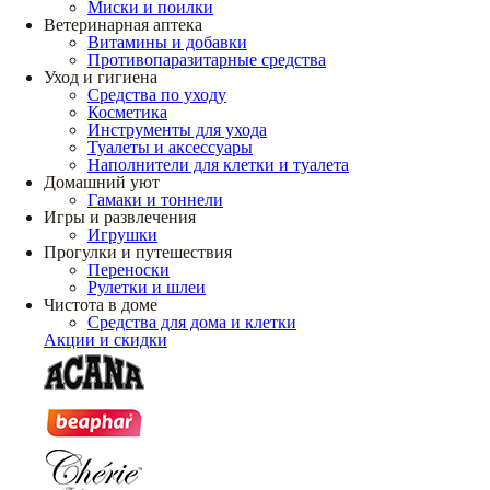
Миски и поилки
Ветеринарная аптека
Витамины и добавки
Противопаразитарные средства
Уход и гигиена
Средства по уходу
Косметика
Инструменты для ухода
Туалеты и аксессуары
Наполнители для клетки и туалета
Домашний уют
Гамаки и тоннели
Игры и развлечения
Игрушки
Прогулки и путешествия
Переноски
Рулетки и шлеи
Чистота в доме
Средства для дома и клетки
Акции и скидки