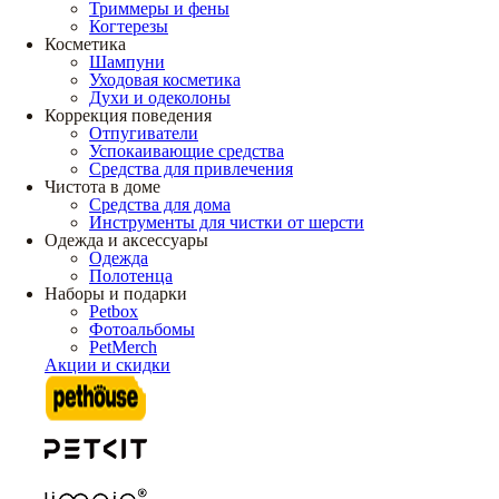
Триммеры и фены
Когтерезы
Косметика
Шампуни
Уходовая косметика
Духи и одеколоны
Коррекция поведения
Отпугиватели
Успокаивающие средства
Средства для привлечения
Чистота в доме
Средства для дома
Инструменты для чистки от шерсти
Одежда и аксессуары
Одежда
Полотенца
Наборы и подарки
Petbox
Фотоальбомы
PetMerch
Акции и скидки