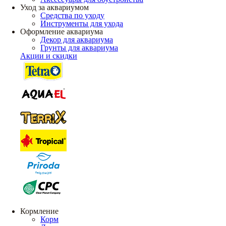
Уход за аквариумом
Средства по уходу
Инструменты для ухода
Оформление аквариума
Декор для аквариума
Грунты для аквариума
Акции и скидки
Кормление
Корм