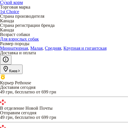
Сухой корм
Торговая марка
1st Choice
Страна производителя
Канада
Страна регистрации бренда
Канада
Возраст собаки
Для взрослых собак
Размер породы
Миниатюрная
,
Малая
,
Средняя
,
Крупная и гигантская
Доставка и оплата
Киев
Курьер Pethouse
Доставим сегодня
49 грн, бесплатно от 699 грн
В отделение Новой Почты
Отправим сегодня
49 грн, бесплатно от 699 грн