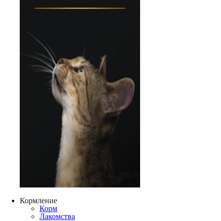
Кормление
Корм
Лакомства