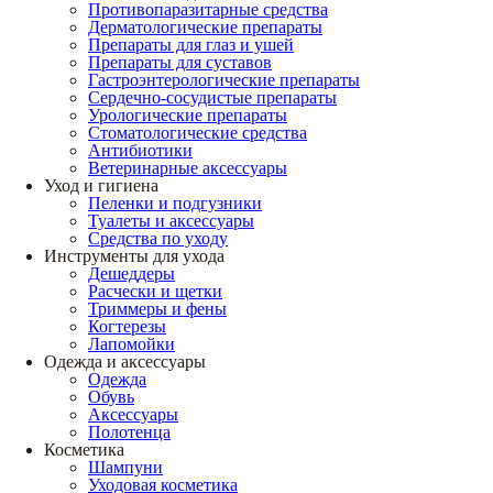
Противопаразитарные средства
Дерматологические препараты
Препараты для глаз и ушей
Препараты для суставов
Гастроэнтерологические препараты
Сердечно-сосудистые препараты
Урологические препараты
Стоматологические средства
Антибиотики
Ветеринарные аксессуары
Уход и гигиена
Пеленки и подгузники
Туалеты и аксессуары
Средства по уходу
Инструменты для ухода
Дешеддеры
Расчески и щетки
Триммеры и фены
Когтерезы
Лапомойки
Одежда и аксессуары
Одежда
Обувь
Аксессуары
Полотенца
Косметика
Шампуни
Уходовая косметика