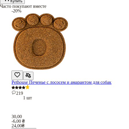
Купить
Часто покупают вместе
-20%
Pethouse Печенье с лососем и амарантом для собак
219
1 шт
30,00
-6,00
₴
24,00
₴