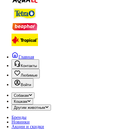
Главная
Контакты
Любимые
Войти
Собакам
Кошкам
Другим животным
Бренды
Новинки
Акции и скидки