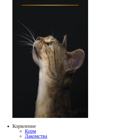
Кормление
Корм
Лакомства