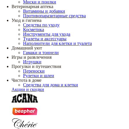
Миски и поилки
Ветеринарная аптека
Витамины и добавки
Противопаразитарные средства
Уход и гигиена
Средства по уходу
Косметика
Инструменты для ухода
Туалеты и аксессуары
Наполнители для клетки и туалета
Домашний уют
Гамаки и тоннели
Игры и развлечения
Игрушки
Прогулки и путешествия
Переноски
Рулетки и шлеи
Чистота в доме
Средства для дома и клетки
Акции и скидки