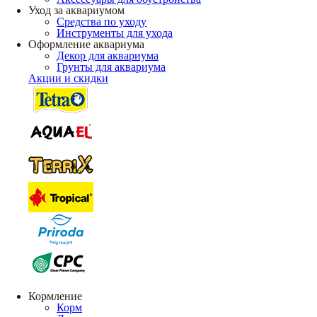
Уход за аквариумом
Средства по уходу
Инструменты для ухода
Оформление аквариума
Декор для аквариума
Грунты для аквариума
Акции и скидки
Кормление
Корм