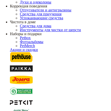
Духи и одеколоны
Коррекция поведения
Отпугиватели и антигрызины
Средства для приучения
Успокаивающие средства
Чистота в доме
Средства для дома
Инструменты для чистки от шерсти
Наборы и подарки
Petbox
Фотоальбомы
PetMerch
Акции и скидки