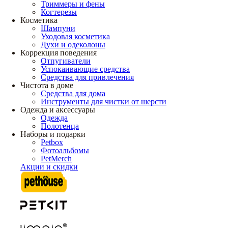
Триммеры и фены
Когтерезы
Косметика
Шампуни
Уходовая косметика
Духи и одеколоны
Коррекция поведения
Отпугиватели
Успокаивающие средства
Средства для привлечения
Чистота в доме
Средства для дома
Инструменты для чистки от шерсти
Одежда и аксессуары
Одежда
Полотенца
Наборы и подарки
Petbox
Фотоальбомы
PetMerch
Акции и скидки