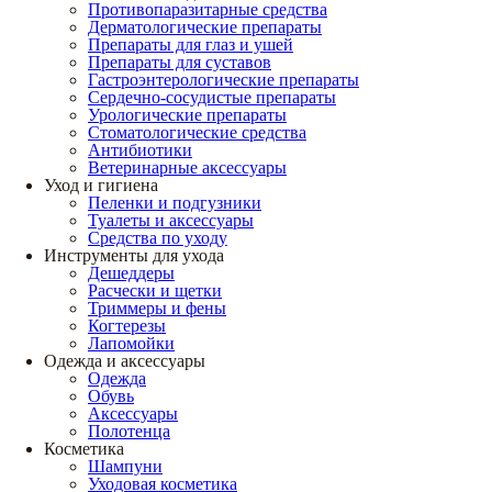
Противопаразитарные средства
Дерматологические препараты
Препараты для глаз и ушей
Препараты для суставов
Гастроэнтерологические препараты
Сердечно-сосудистые препараты
Урологические препараты
Стоматологические средства
Антибиотики
Ветеринарные аксессуары
Уход и гигиена
Пеленки и подгузники
Туалеты и аксессуары
Средства по уходу
Инструменты для ухода
Дешеддеры
Расчески и щетки
Триммеры и фены
Когтерезы
Лапомойки
Одежда и аксессуары
Одежда
Обувь
Аксессуары
Полотенца
Косметика
Шампуни
Уходовая косметика