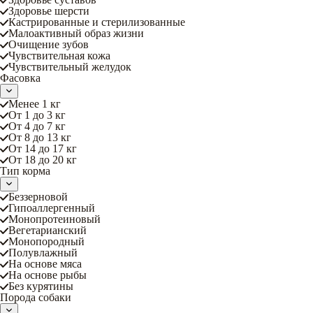
Здоровье шерсти
Кастрированные и стерилизованные
Малоактивный образ жизни
Очищение зубов
Чувствительная кожа
Чувствительный желудок
Фасовка
Менее 1 кг
От 1 до 3 кг
От 4 до 7 кг
От 8 до 13 кг
От 14 до 17 кг
От 18 до 20 кг
Тип корма
Беззерновой
Гипоаллергенный
Монопротеиновый
Вегетарианский
Монопородный
Полувлажный
На основе мяса
На основе рыбы
Без курятины
Порода собаки