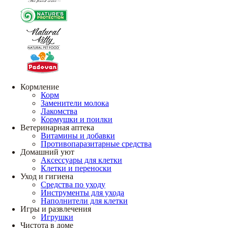
Кормление
Корм
Заменители молока
Лакомства
Кормушки и поилки
Ветеринарная аптека
Витамины и добавки
Противопаразитарные средства
Домашний уют
Аксессуары для клетки
Клетки и переноски
Уход и гигиена
Средства по уходу
Инструменты для ухода
Наполнители для клетки
Игры и развлечения
Игрушки
Чистота в доме