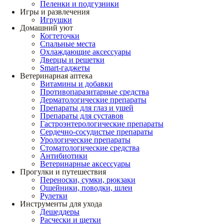
Пеленки и подгузники
Игры и развлечения
Игрушки
Домашний уют
Когтеточки
Спальные места
Охлаждающие аксессуары
Дверцы и решетки
Smart-гаджеты
Ветеринарная аптека
Витамины и добавки
Противопаразитарные средства
Дерматологические препараты
Препараты для глаз и ушей
Препараты для суставов
Гастроэнтерологические препараты
Сердечно-сосудистые препараты
Урологические препараты
Стоматологические средства
Антибиотики
Ветеринарные аксессуары
Прогулки и путешествия
Переноски, сумки, рюкзаки
Ошейники, поводки, шлеи
Рулетки
Инструменты для ухода
Дешеддеры
Расчески и щетки