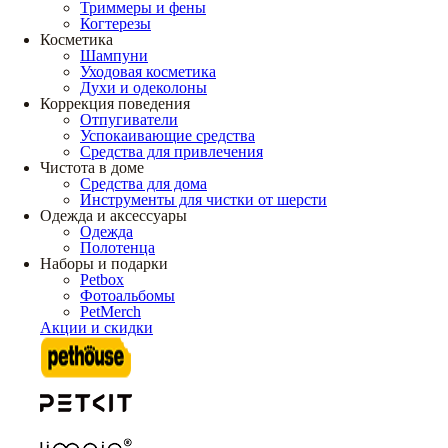
Триммеры и фены
Когтерезы
Косметика
Шампуни
Уходовая косметика
Духи и одеколоны
Коррекция поведения
Отпугиватели
Успокаивающие средства
Средства для привлечения
Чистота в доме
Средства для дома
Инструменты для чистки от шерсти
Одежда и аксессуары
Одежда
Полотенца
Наборы и подарки
Petbox
Фотоальбомы
PetMerch
Акции и скидки