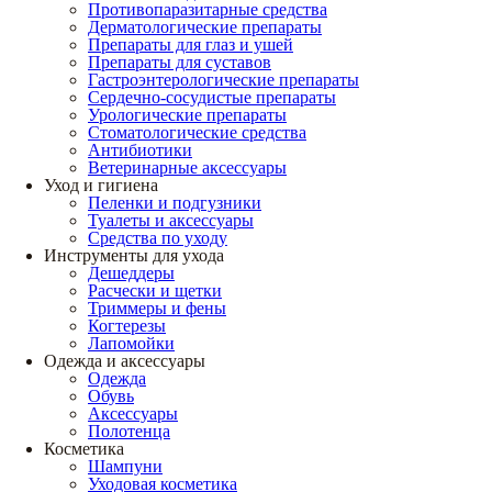
Противопаразитарные средства
Дерматологические препараты
Препараты для глаз и ушей
Препараты для суставов
Гастроэнтерологические препараты
Сердечно-сосудистые препараты
Урологические препараты
Стоматологические средства
Антибиотики
Ветеринарные аксессуары
Уход и гигиена
Пеленки и подгузники
Туалеты и аксессуары
Средства по уходу
Инструменты для ухода
Дешеддеры
Расчески и щетки
Триммеры и фены
Когтерезы
Лапомойки
Одежда и аксессуары
Одежда
Обувь
Аксессуары
Полотенца
Косметика
Шампуни
Уходовая косметика