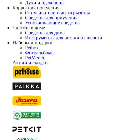
Духи и одеколоны
Коррекция поведения
Отпугиватели и антигрызины
Средства для приучения
Успокаивающие средства
Чистота в доме
Средства для дома
Инструменты для чистки от шерсти
Наборы и подарки
Petbox
Фотоальбомы
PetMerch
Акции и скидки