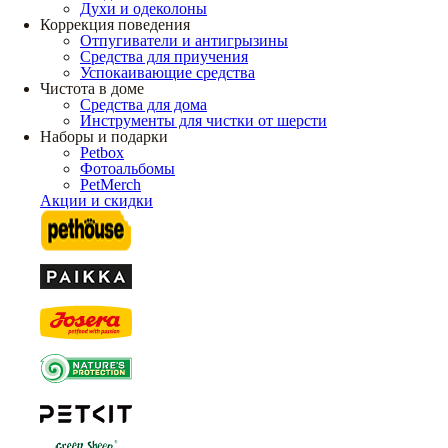
Духи и одеколоны
Коррекция поведения
Отпугиватели и антигрызины
Средства для приучения
Успокаивающие средства
Чистота в доме
Средства для дома
Инструменты для чистки от шерсти
Наборы и подарки
Petbox
Фотоальбомы
PetMerch
Акции и скидки