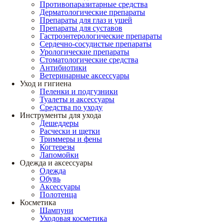
Противопаразитарные средства
Дерматологические препараты
Препараты для глаз и ушей
Препараты для суставов
Гастроэнтерологические препараты
Сердечно-сосудистые препараты
Урологические препараты
Стоматологические средства
Антибиотики
Ветеринарные аксессуары
Уход и гигиена
Пеленки и подгузники
Туалеты и аксессуары
Средства по уходу
Инструменты для ухода
Дешеддеры
Расчески и щетки
Триммеры и фены
Когтерезы
Лапомойки
Одежда и аксессуары
Одежда
Обувь
Аксессуары
Полотенца
Косметика
Шампуни
Уходовая косметика