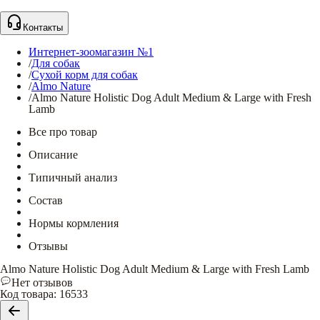
Контакты
Интернет-зоомагазин №1
/
Для собак
/
Сухой корм для собак
/
Almo Nature
/
Almo Nature Holistic Dog Adult Medium & Large with Fresh
Lamb
Все про товар
Описание
Типичный анализ
Состав
Нормы кормления
Отзывы
Almo Nature Holistic Dog Adult Medium & Large with Fresh Lamb
Нет отзывов
Код товара
:
16533