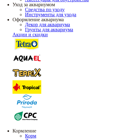
Уход за аквариумом
Средства по уходу
Инструменты для ухода
Оформление аквариума
Декор для аквариума
Грунты для аквариума
Акции и скидки
Кормление
Корм