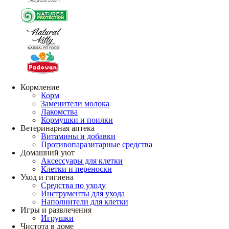
Кормление
Корм
Заменители молока
Лакомства
Кормушки и поилки
Ветеринарная аптека
Витамины и добавки
Противопаразитарные средства
Домашний уют
Аксессуары для клетки
Клетки и переноски
Уход и гигиена
Средства по уходу
Инструменты для ухода
Наполнители для клетки
Игры и развлечения
Игрушки
Чистота в доме