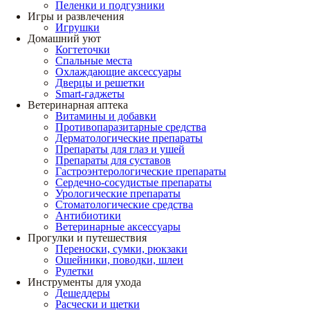
Пеленки и подгузники
Игры и развлечения
Игрушки
Домашний уют
Когтеточки
Спальные места
Охлаждающие аксессуары
Дверцы и решетки
Smart-гаджеты
Ветеринарная аптека
Витамины и добавки
Противопаразитарные средства
Дерматологические препараты
Препараты для глаз и ушей
Препараты для суставов
Гастроэнтерологические препараты
Сердечно-сосудистые препараты
Урологические препараты
Стоматологические средства
Антибиотики
Ветеринарные аксессуары
Прогулки и путешествия
Переноски, сумки, рюкзаки
Ошейники, поводки, шлеи
Рулетки
Инструменты для ухода
Дешеддеры
Расчески и щетки