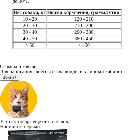
до 30°С
Вес собаки, кг
Норма кормления, грамм/сутки
10 - 20
120 - 210
20 - 30
210 - 290
30 - 40
290 - 380
40 - 50
380 - 450
> 50
> 450
Отзывы о товаре
Для написания своего отзыва войдите в личный кабинет
Войти
У этого товара еще нет отзывов.
Напишите первый!