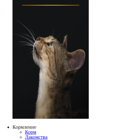
Кормление
Корм
Лакомства