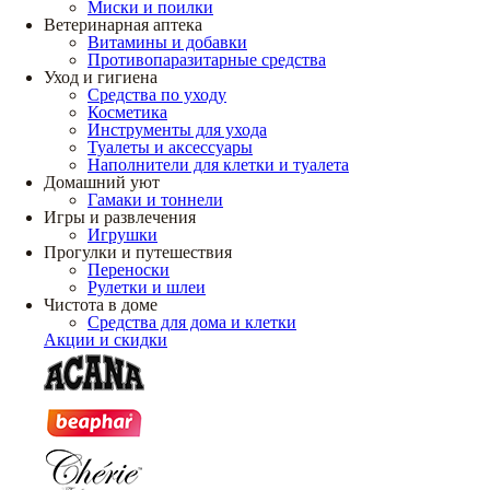
Миски и поилки
Ветеринарная аптека
Витамины и добавки
Противопаразитарные средства
Уход и гигиена
Средства по уходу
Косметика
Инструменты для ухода
Туалеты и аксессуары
Наполнители для клетки и туалета
Домашний уют
Гамаки и тоннели
Игры и развлечения
Игрушки
Прогулки и путешествия
Переноски
Рулетки и шлеи
Чистота в доме
Средства для дома и клетки
Акции и скидки