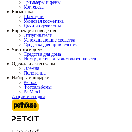
Триммеры и фены
Когтерезы
Косметика
Шампуни
Уходовая косметика
Духи и одеколоны
Коррекция поведения
Отпугиватели
Успокаивающие средства
Средства для привлечения
Чистота в доме
Средства для дома
Инструменты для чистки от шерсти
Одежда и аксессуары
Одежда
Полотенца
Наборы и подарки
Petbox
Фотоальбомы
PetMerch
Акции и скидки