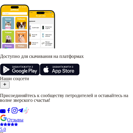
Доступно для скачивания на платформах
Наши соцсети
Присоединяйтесь к сообществу петродителей и оставайтесь на
волне зверского счастья!
Отзывы
5.0