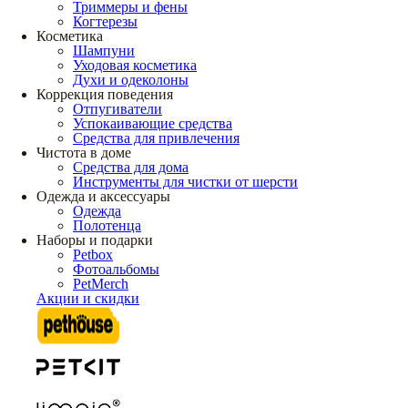
Триммеры и фены
Когтерезы
Косметика
Шампуни
Уходовая косметика
Духи и одеколоны
Коррекция поведения
Отпугиватели
Успокаивающие средства
Средства для привлечения
Чистота в доме
Средства для дома
Инструменты для чистки от шерсти
Одежда и аксессуары
Одежда
Полотенца
Наборы и подарки
Petbox
Фотоальбомы
PetMerch
Акции и скидки