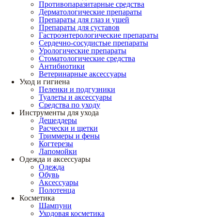
Противопаразитарные средства
Дерматологические препараты
Препараты для глаз и ушей
Препараты для суставов
Гастроэнтерологические препараты
Сердечно-сосудистые препараты
Урологические препараты
Стоматологические средства
Антибиотики
Ветеринарные аксессуары
Уход и гигиена
Пеленки и подгузники
Туалеты и аксессуары
Средства по уходу
Инструменты для ухода
Дешеддеры
Расчески и щетки
Триммеры и фены
Когтерезы
Лапомойки
Одежда и аксессуары
Одежда
Обувь
Аксессуары
Полотенца
Косметика
Шампуни
Уходовая косметика