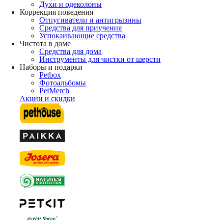
Духи и одеколоны
Коррекция поведения
Отпугиватели и антигрызины
Средства для приучения
Успокаивающие средства
Чистота в доме
Средства для дома
Инструменты для чистки от шерсти
Наборы и подарки
Petbox
Фотоальбомы
PetMerch
Акции и скидки