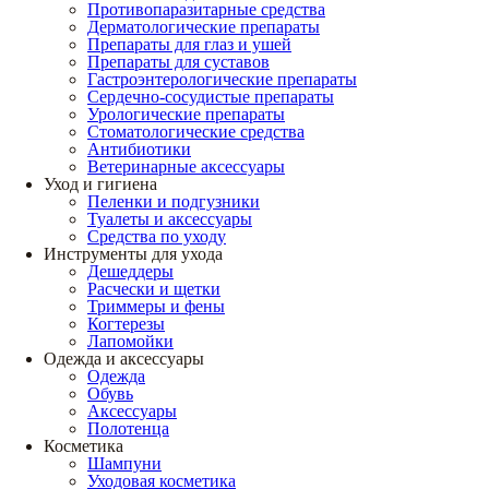
Противопаразитарные средства
Дерматологические препараты
Препараты для глаз и ушей
Препараты для суставов
Гастроэнтерологические препараты
Сердечно-сосудистые препараты
Урологические препараты
Стоматологические средства
Антибиотики
Ветеринарные аксессуары
Уход и гигиена
Пеленки и подгузники
Туалеты и аксессуары
Средства по уходу
Инструменты для ухода
Дешеддеры
Расчески и щетки
Триммеры и фены
Когтерезы
Лапомойки
Одежда и аксессуары
Одежда
Обувь
Аксессуары
Полотенца
Косметика
Шампуни
Уходовая косметика