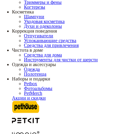
Триммеры и фены
Когтерезы
Косметика
Шампуни
Уходовая косметика
Духи и одеколоны
Коррекция поведения
Отпугиватели
Успокаивающие средства
Средства для привлечения
Чистота в доме
Средства для дома
Инструменты для чистки от шерсти
Одежда и аксессуары
Одежда
Полотенца
Наборы и подарки
Petbox
Фотоальбомы
PetMerch
Акции и скидки