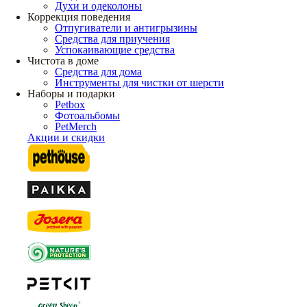
Духи и одеколоны
Коррекция поведения
Отпугиватели и антигрызины
Средства для приучения
Успокаивающие средства
Чистота в доме
Средства для дома
Инструменты для чистки от шерсти
Наборы и подарки
Petbox
Фотоальбомы
PetMerch
Акции и скидки