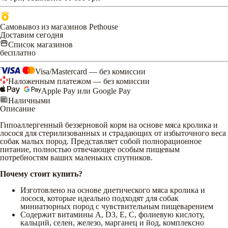
Самовывоз из магазинов Pethouse
Доставим сегодня
Список магазинов
бесплатно
Visa/Mastercard — без комиссии
Наложенным платежом — без комиссии
Apple Pay или Google Pay
Наличными
Описание
Гипоаллергенный беззерновой корм на основе мяса кролика и
лосося для стерилизованных и страдающих от избыточного веса
собак малых пород. Представляет собой полнорационное
питание, полностью отвечающее особым пищевым
потребностям ваших маленьких спутников.
Почему стоит купить?
Изготовлено на основе диетического мяса кролика и
лосося, которые идеально подходят для собак
миниатюрных пород с чувствительным пищеварением
Содержит витамины А, D3, Е, С, фолиевую кислоту,
кальций, селен, железо, марганец и йод, комплексно