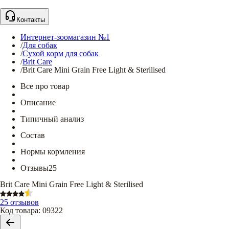
Контакты
Интернет-зоомагазин №1
/
Для собак
/
Сухой корм для собак
/
Brit Care
/
Brit Care Mini Grain Free Light & Sterilised
Все про товар
Описание
Типичный анализ
Состав
Нормы кормления
Отзывы
25
Brit Care Mini Grain Free Light & Sterilised
25 отзывов
Код товара
:
09322