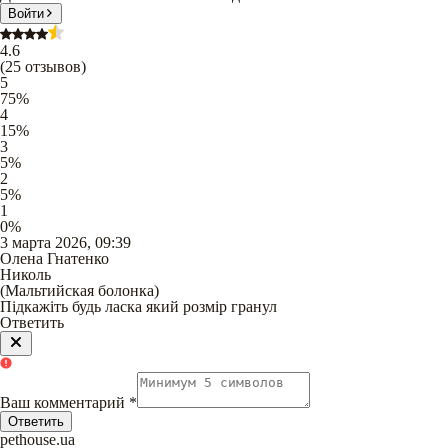
Войти
4.6
(
25
отзывов
)
5
75
%
4
15
%
3
5
%
2
5
%
1
0
%
3 марта 2026, 09:39
Олена Гнатенко
Николь
(
Мальтийская болонка
)
Підкажіть будь ласка який розмір гранул
Ответить
Ваш комментарий
*
Ответить
pethouse.ua