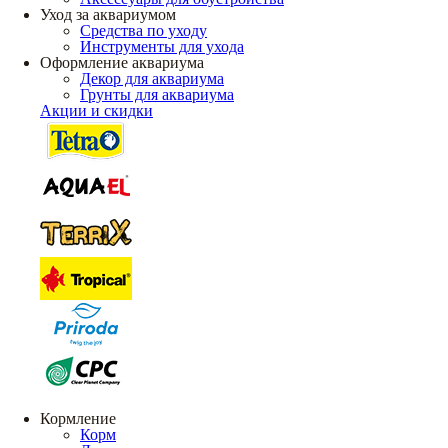
Уход за аквариумом
Средства по уходу
Инструменты для ухода
Оформление аквариума
Декор для аквариума
Грунты для аквариума
Акции и скидки
Кормление
Корм