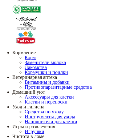
Кормление
Корм
Заменители молока
Лакомства
Кормушки и поилки
Ветеринарная аптека
Витамины и добавки
Противопаразитарные средства
Домашний уют
Аксессуары для клетки
Клетки и переноски
Уход и гигиена
Средства по уходу
Инструменты для ухода
Наполнители для клетки
Игры и развлечения
Игрушки
Чистота в доме