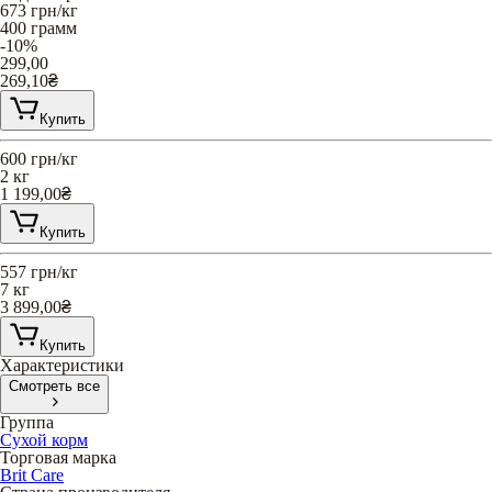
673
грн/кг
400 грамм
-10%
299,00
269,10
₴
Купить
600
грн/кг
2 кг
1 199,00
₴
Купить
557
грн/кг
7 кг
3 899,00
₴
Купить
Характеристики
Смотреть все
Группа
Сухой корм
Торговая марка
Brit Care