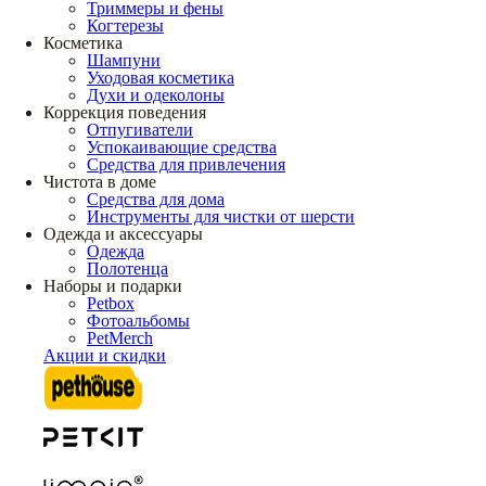
Триммеры и фены
Когтерезы
Косметика
Шампуни
Уходовая косметика
Духи и одеколоны
Коррекция поведения
Отпугиватели
Успокаивающие средства
Средства для привлечения
Чистота в доме
Средства для дома
Инструменты для чистки от шерсти
Одежда и аксессуары
Одежда
Полотенца
Наборы и подарки
Petbox
Фотоальбомы
PetMerch
Акции и скидки