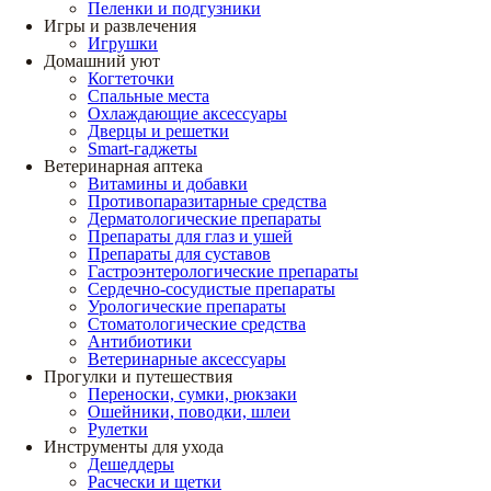
Пеленки и подгузники
Игры и развлечения
Игрушки
Домашний уют
Когтеточки
Спальные места
Охлаждающие аксессуары
Дверцы и решетки
Smart-гаджеты
Ветеринарная аптека
Витамины и добавки
Противопаразитарные средства
Дерматологические препараты
Препараты для глаз и ушей
Препараты для суставов
Гастроэнтерологические препараты
Сердечно-сосудистые препараты
Урологические препараты
Стоматологические средства
Антибиотики
Ветеринарные аксессуары
Прогулки и путешествия
Переноски, сумки, рюкзаки
Ошейники, поводки, шлеи
Рулетки
Инструменты для ухода
Дешеддеры
Расчески и щетки