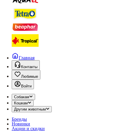
Главная
Контакты
Любимые
Войти
Собакам
Кошкам
Другим животным
Бренды
Новинки
Акции и скидки