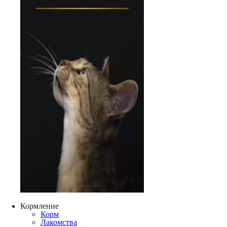
Кормление
Корм
Лакомства