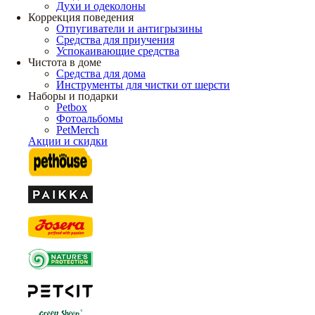
Духи и одеколоны
Коррекция поведения
Отпугиватели и антигрызины
Средства для приучения
Успокаивающие средства
Чистота в доме
Средства для дома
Инструменты для чистки от шерсти
Наборы и подарки
Petbox
Фотоальбомы
PetMerch
Акции и скидки