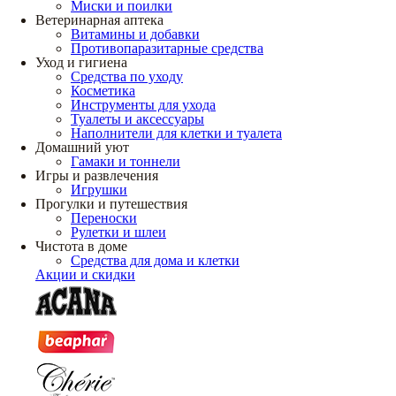
Миски и поилки
Ветеринарная аптека
Витамины и добавки
Противопаразитарные средства
Уход и гигиена
Средства по уходу
Косметика
Инструменты для ухода
Туалеты и аксессуары
Наполнители для клетки и туалета
Домашний уют
Гамаки и тоннели
Игры и развлечения
Игрушки
Прогулки и путешествия
Переноски
Рулетки и шлеи
Чистота в доме
Средства для дома и клетки
Акции и скидки