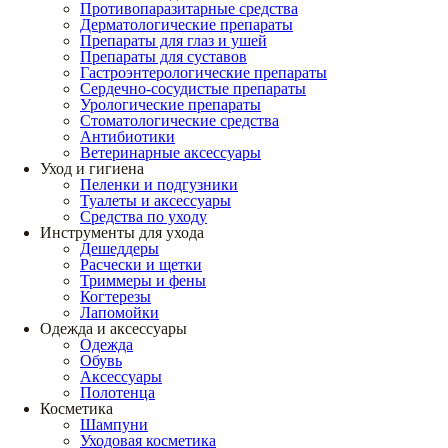
Противопаразитарные средства
Дерматологические препараты
Препараты для глаз и ушей
Препараты для суставов
Гастроэнтерологические препараты
Сердечно-сосудистые препараты
Урологические препараты
Стоматологические средства
Антибиотики
Ветеринарные аксессуары
Уход и гигиена
Пеленки и подгузники
Туалеты и аксессуары
Средства по уходу
Инструменты для ухода
Дешеддеры
Расчески и щетки
Триммеры и фены
Когтерезы
Лапомойки
Одежда и аксессуары
Одежда
Обувь
Аксессуары
Полотенца
Косметика
Шампуни
Уходовая косметика