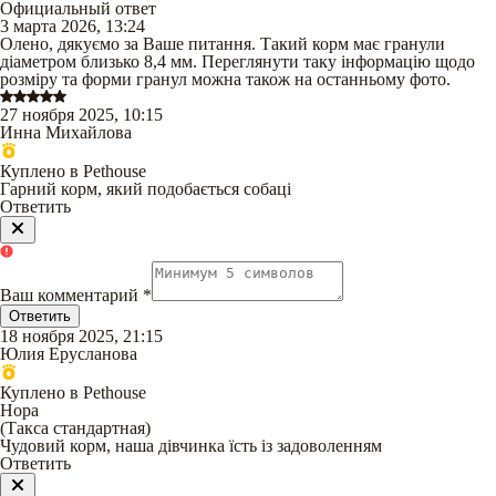
Официальный ответ
3 марта 2026, 13:24
Олено, дякуємо за Ваше питання. Такий корм має гранули
діаметром близько 8,4 мм. Переглянути таку інформацію щодо
розміру та форми гранул можна також на останньому фото.
27 ноября 2025, 10:15
Инна Михайлова
Куплено в Pethouse
Гарний корм, який подобається собаці
Ответить
Ваш комментарий
*
Ответить
18 ноября 2025, 21:15
Юлия Ерусланова
Куплено в Pethouse
Нора
(
Такса стандартная
)
Чудовий корм, наша дівчинка їсть із задоволенням
Ответить