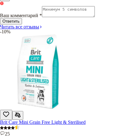
Ваш комментарий
*
Ответить
Читать все отзывы
-10%
Brit Care Mini Grain Free Light & Sterilised
25