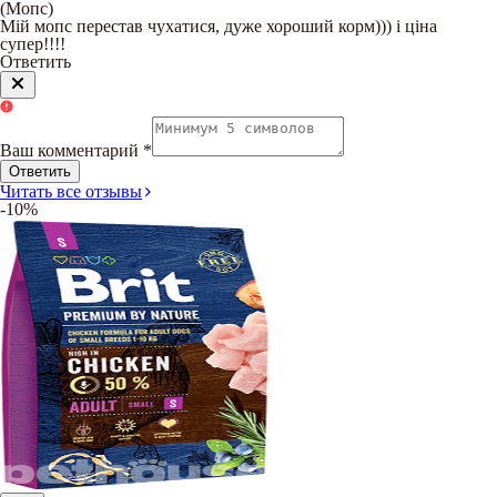
(
Мопс
)
Мій мопс перестав чухатися, дуже хороший корм))) і ціна
супер!!!!
Ответить
Ваш комментарий
*
Ответить
Читать все отзывы
-10%