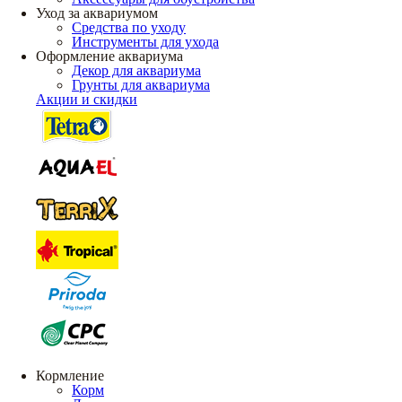
Уход за аквариумом
Средства по уходу
Инструменты для ухода
Оформление аквариума
Декор для аквариума
Грунты для аквариума
Акции и скидки
Кормление
Корм