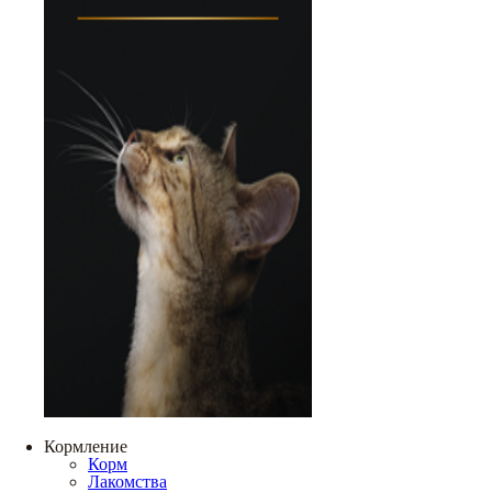
Кормление
Корм
Лакомства