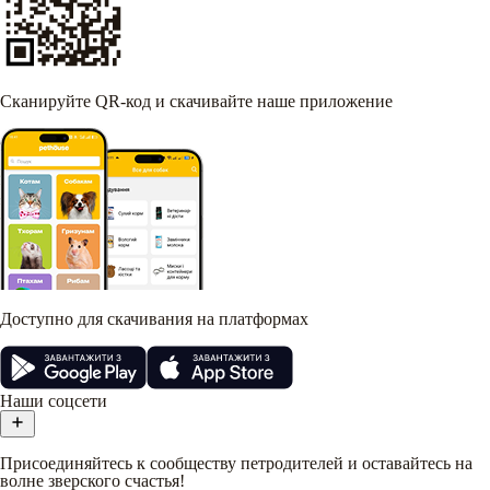
Сканируйте QR-код и скачивайте наше приложение
Доступно для скачивания на платформах
Наши соцсети
Присоединяйтесь к сообществу петродителей и оставайтесь на
волне зверского счастья!