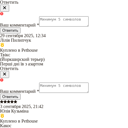
Ответить
Ваш комментарий
*
Ответить
29 сентября 2025, 12:34
Лілія Пилипчук
Куплено в Pethouse
Твікс
(
Йоркширский терьер
)
Перші дні їв з азартом
Ответить
Ваш комментарий
*
Ответить
3 сентября 2025, 21:42
Юлія Кузьміна
Куплено в Pethouse
Какос