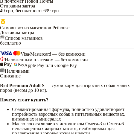
В почтомат Новой Почты
Отправим завтра
49 грн, бесплатно от 699 грн
Самовывоз из магазинов Pethouse
Доставим завтра
Список магазинов
бесплатно
Visa/Mastercard — без комиссии
Наложенным платежом — без комиссии
Apple Pay или Google Pay
Наличными
Описание
Brit Premium Adult
S
— сухой корм для взрослых собак малых
пород (весом до 10 кг).
Почему стоит купить?
Сбалансированная формула, полностью удовлетворяет
потребность взрослых собак в питательных веществах,
витаминах и минералах
Масло лосося является источником Омега-3 и Омега-6
ненасыщенных жирных кислот, необходимых для
поддержания здоровья кожи и шерсти