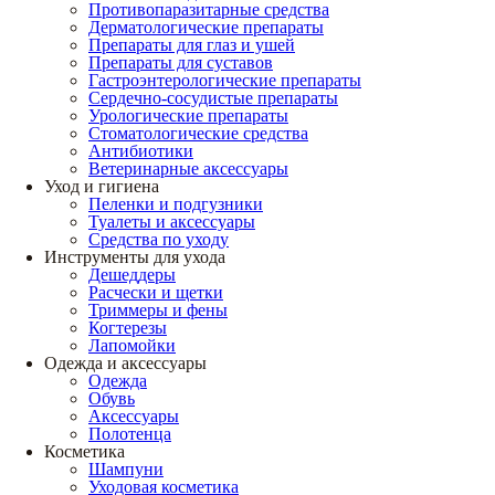
Противопаразитарные средства
Дерматологические препараты
Препараты для глаз и ушей
Препараты для суставов
Гастроэнтерологические препараты
Сердечно-сосудистые препараты
Урологические препараты
Стоматологические средства
Антибиотики
Ветеринарные аксессуары
Уход и гигиена
Пеленки и подгузники
Туалеты и аксессуары
Средства по уходу
Инструменты для ухода
Дешеддеры
Расчески и щетки
Триммеры и фены
Когтерезы
Лапомойки
Одежда и аксессуары
Одежда
Обувь
Аксессуары
Полотенца
Косметика
Шампуни
Уходовая косметика