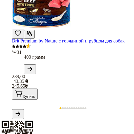
Brit Premium by Nature с говядиной и рубцом для собак
31
400 грамм
289,00
-43,35
₴
245,65
₴
Купить