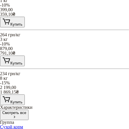
1 кг
-10%
399,00
359,10
₴
Купить
264
грн/кг
3 кг
-10%
879,00
791,10
₴
Купить
234
грн/кг
8 кг
-15%
2 199,00
1 869,15
₴
Купить
Характеристики
Смотреть все
Группа
Сухой корм