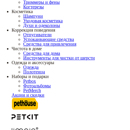
Триммеры и фены
Когтерезы
Косметика
Шампуни
Уходовая косметика
Духи и одеколоны
Коррекция поведения
Отпугиватели
Успокаивающие средства
Средства для привлечения
Чистота в доме
Средства для дома
Инструменты для чистки от шерсти
Одежда и аксессуары
Одежда
Полотенца
Наборы и подарки
Petbox
Фотоальбомы
PetMerch
Акции и скидки