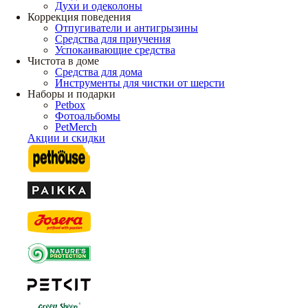
Духи и одеколоны
Коррекция поведения
Отпугиватели и антигрызины
Средства для приучения
Успокаивающие средства
Чистота в доме
Средства для дома
Инструменты для чистки от шерсти
Наборы и подарки
Petbox
Фотоальбомы
PetMerch
Акции и скидки