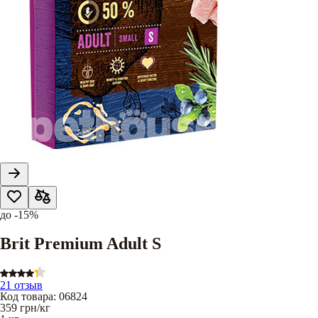
до
-15%
Brit Premium Adult S
21 отзыв
Код товара
:
06824
359
грн/кг