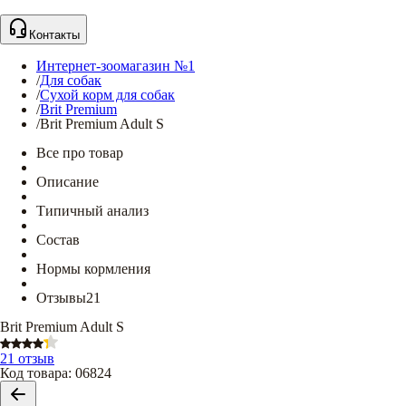
Контакты
Интернет-зоомагазин №1
/
Для собак
/
Сухой корм для собак
/
Brit Premium
/
Brit Premium Adult S
Все про товар
Описание
Типичный анализ
Состав
Нормы кормления
Отзывы
21
Brit Premium Adult S
21 отзыв
Код товара
:
06824