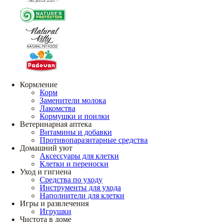
Кормление
Корм
Заменители молока
Лакомства
Кормушки и поилки
Ветеринарная аптека
Витамины и добавки
Противопаразитарные средства
Домашний уют
Аксессуары для клетки
Клетки и переноски
Уход и гигиена
Средства по уходу
Инструменты для ухода
Наполнители для клетки
Игры и развлечения
Игрушки
Чистота в доме