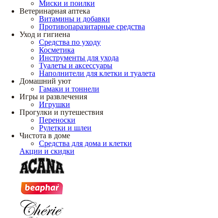
Миски и поилки
Ветеринарная аптека
Витамины и добавки
Противопаразитарные средства
Уход и гигиена
Средства по уходу
Косметика
Инструменты для ухода
Туалеты и аксессуары
Наполнители для клетки и туалета
Домашний уют
Гамаки и тоннели
Игры и развлечения
Игрушки
Прогулки и путешествия
Переноски
Рулетки и шлеи
Чистота в доме
Средства для дома и клетки
Акции и скидки