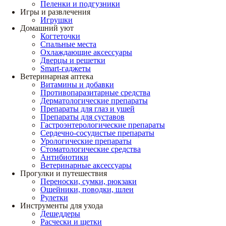
Пеленки и подгузники
Игры и развлечения
Игрушки
Домашний уют
Когтеточки
Спальные места
Охлаждающие аксессуары
Дверцы и решетки
Smart-гаджеты
Ветеринарная аптека
Витамины и добавки
Противопаразитарные средства
Дерматологические препараты
Препараты для глаз и ушей
Препараты для суставов
Гастроэнтерологические препараты
Сердечно-сосудистые препараты
Урологические препараты
Стоматологические средства
Антибиотики
Ветеринарные аксессуары
Прогулки и путешествия
Переноски, сумки, рюкзаки
Ошейники, поводки, шлеи
Рулетки
Инструменты для ухода
Дешеддеры
Расчески и щетки