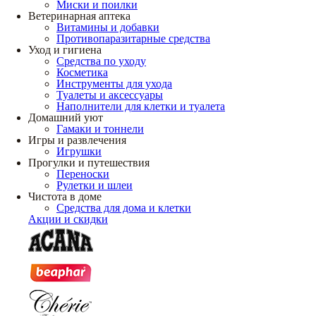
Миски и поилки
Ветеринарная аптека
Витамины и добавки
Противопаразитарные средства
Уход и гигиена
Средства по уходу
Косметика
Инструменты для ухода
Туалеты и аксессуары
Наполнители для клетки и туалета
Домашний уют
Гамаки и тоннели
Игры и развлечения
Игрушки
Прогулки и путешествия
Переноски
Рулетки и шлеи
Чистота в доме
Средства для дома и клетки
Акции и скидки