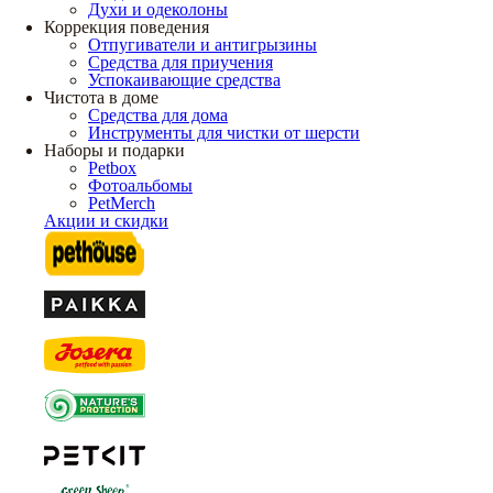
Духи и одеколоны
Коррекция поведения
Отпугиватели и антигрызины
Средства для приучения
Успокаивающие средства
Чистота в доме
Средства для дома
Инструменты для чистки от шерсти
Наборы и подарки
Petbox
Фотоальбомы
PetMerch
Акции и скидки