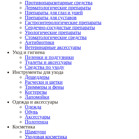
Противопаразитарные средства
Дерматологические препараты
Препараты для глаз и ушей
Препараты для суставов
Гастроэнтерологические препараты
Сердечно-сосудистые препараты
Урологические препараты
Стоматологические средства
Антибиотики
Ветеринарные аксессуары
Уход и гигиена
Пеленки и подгузники
Туалеты и аксессуары
Средства по уходу
Инструменты для ухода
Дешеддеры
Расчески и щетки
Триммеры и фены
Когтерезы
Лапомойки
Одежда и аксессуары
Одежда
Обувь
Аксессуары
Полотенца
Косметика
Шампуни
Уходовая косметика