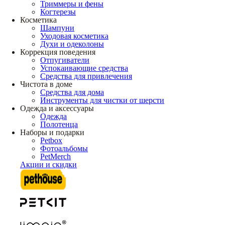
Триммеры и фены
Когтерезы
Косметика
Шампуни
Уходовая косметика
Духи и одеколоны
Коррекция поведения
Отпугиватели
Успокаивающие средства
Средства для привлечения
Чистота в доме
Средства для дома
Инструменты для чистки от шерсти
Одежда и аксессуары
Одежда
Полотенца
Наборы и подарки
Petbox
Фотоальбомы
PetMerch
Акции и скидки