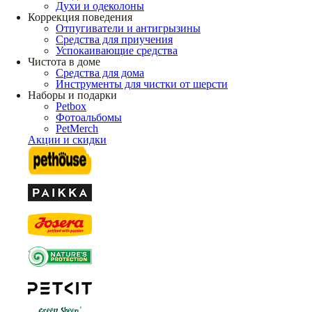
Духи и одеколоны
Коррекция поведения
Отпугиватели и антигрызины
Средства для приучения
Успокаивающие средства
Чистота в доме
Средства для дома
Инструменты для чистки от шерсти
Наборы и подарки
Petbox
Фотоальбомы
PetMerch
Акции и скидки