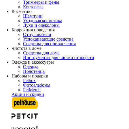
Триммеры и фены
Когтерезы
Косметика
Шампуни
Уходовая косметика
Духи и одеколоны
Коррекция поведения
Отпугиватели
Успокаивающие средства
Средства для привлечения
Чистота в доме
Средства для дома
Инструменты для чистки от шерсти
Одежда и аксессуары
Одежда
Полотенца
Наборы и подарки
Petbox
Фотоальбомы
PetMerch
Акции и скидки