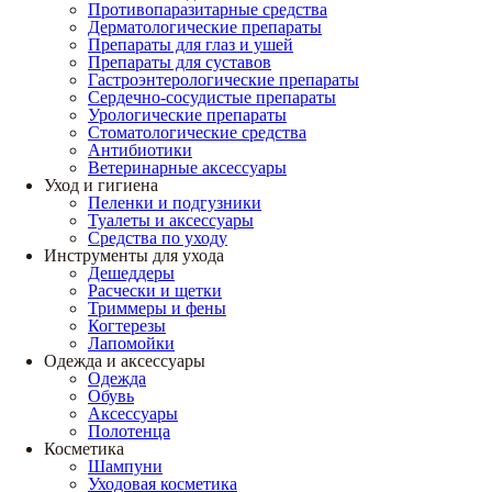
Противопаразитарные средства
Дерматологические препараты
Препараты для глаз и ушей
Препараты для суставов
Гастроэнтерологические препараты
Сердечно-сосудистые препараты
Урологические препараты
Стоматологические средства
Антибиотики
Ветеринарные аксессуары
Уход и гигиена
Пеленки и подгузники
Туалеты и аксессуары
Средства по уходу
Инструменты для ухода
Дешеддеры
Расчески и щетки
Триммеры и фены
Когтерезы
Лапомойки
Одежда и аксессуары
Одежда
Обувь
Аксессуары
Полотенца
Косметика
Шампуни
Уходовая косметика