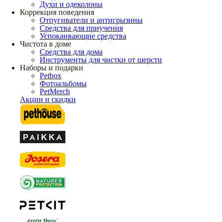
Духи и одеколоны
Коррекция поведения
Отпугиватели и антигрызины
Средства для приучения
Успокаивающие средства
Чистота в доме
Средства для дома
Инструменты для чистки от шерсти
Наборы и подарки
Petbox
Фотоальбомы
PetMerch
Акции и скидки