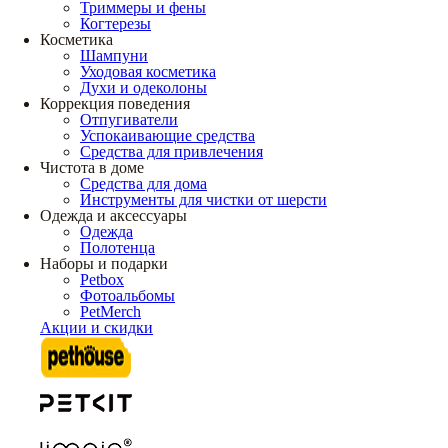
Триммеры и фены
Когтерезы
Косметика
Шампуни
Уходовая косметика
Духи и одеколоны
Коррекция поведения
Отпугиватели
Успокаивающие средства
Средства для привлечения
Чистота в доме
Средства для дома
Инструменты для чистки от шерсти
Одежда и аксессуары
Одежда
Полотенца
Наборы и подарки
Petbox
Фотоальбомы
PetMerch
Акции и скидки