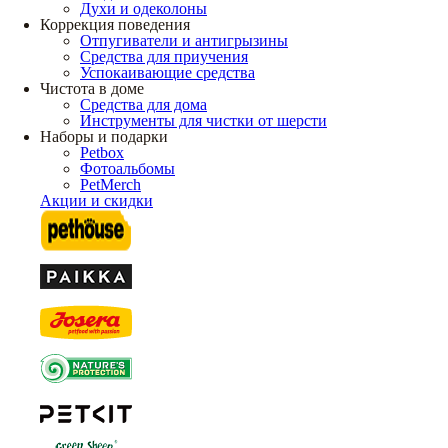
Духи и одеколоны
Коррекция поведения
Отпугиватели и антигрызины
Средства для приучения
Успокаивающие средства
Чистота в доме
Средства для дома
Инструменты для чистки от шерсти
Наборы и подарки
Petbox
Фотоальбомы
PetMerch
Акции и скидки