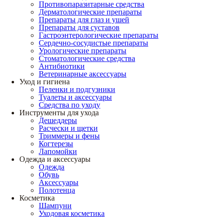
Противопаразитарные средства
Дерматологические препараты
Препараты для глаз и ушей
Препараты для суставов
Гастроэнтерологические препараты
Сердечно-сосудистые препараты
Урологические препараты
Стоматологические средства
Антибиотики
Ветеринарные аксессуары
Уход и гигиена
Пеленки и подгузники
Туалеты и аксессуары
Средства по уходу
Инструменты для ухода
Дешеддеры
Расчески и щетки
Триммеры и фены
Когтерезы
Лапомойки
Одежда и аксессуары
Одежда
Обувь
Аксессуары
Полотенца
Косметика
Шампуни
Уходовая косметика