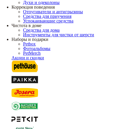
Духи и одеколоны
Коррекция поведения
Отпугиватели и антигрызины
Средства для приучения
Успокаивающие средства
Чистота в доме
Средства для дома
Инструменты для чистки от шерсти
Наборы и подарки
Petbox
Фотоальбомы
PetMerch
Акции и скидки