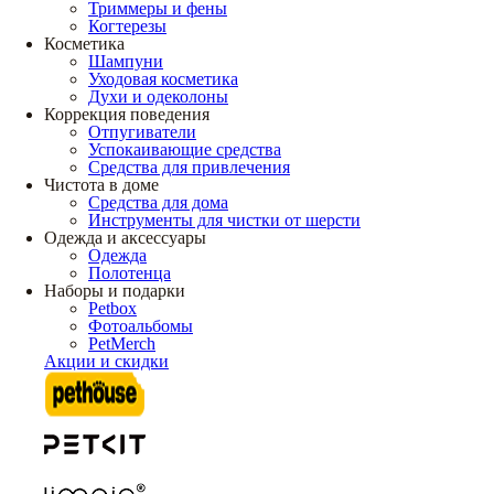
Триммеры и фены
Когтерезы
Косметика
Шампуни
Уходовая косметика
Духи и одеколоны
Коррекция поведения
Отпугиватели
Успокаивающие средства
Средства для привлечения
Чистота в доме
Средства для дома
Инструменты для чистки от шерсти
Одежда и аксессуары
Одежда
Полотенца
Наборы и подарки
Petbox
Фотоальбомы
PetMerch
Акции и скидки