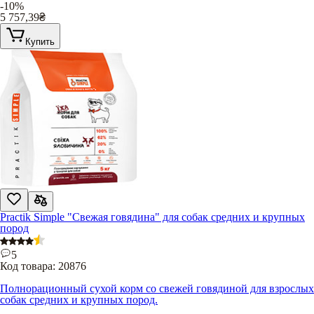
-10%
5 757,39
₴
Купить
Practik Simple "Свежая говядина" для собак средних и крупных
пород
5
Код товара:
20876
Полнорационный сухой корм со свежей говядиной для взрослых
собак средних и крупных пород.