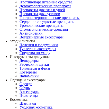
Противопаразитарные средства
Дерматологические препараты
Препараты для глаз и ушей
Препараты для суставов
Гастроэнтерологические препараты
Сердечно-сосудистые препараты
Урологические препараты
Стоматологические средства
Антибиотики
Ветеринарные аксессуары
Уход и гигиена
Пеленки и подгузники
Туалеты и аксессуары
Средства по уходу
Инструменты для ухода
Дешеддеры
Расчески и щетки
Триммеры и фены
Когтерезы
Лапомойки
Одежда и аксессуары
Одежда
Обувь
Аксессуары
Полотенца
Косметика
Шампуни
Уходовая косметика