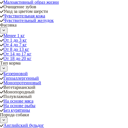
Малоактивный образ жизни
Очищение зубов
Уход за цветом шерсти
Чувствительная кожа
Чувствительный желудок
Фасовка
Менее 1 кг
От 1 до 3 кг
От 4 до 7 кг
От 8 до 13 кг
От 14 до 17 кг
От 18 до 20 кг
Тип корма
Беззерновой
Гипоаллергенный
Монопротеиновый
Вегетарианский
Монопородный
Полувлажный
На основе мяса
На основе рыбы
Без курятины
Порода собаки
Английский бульдог