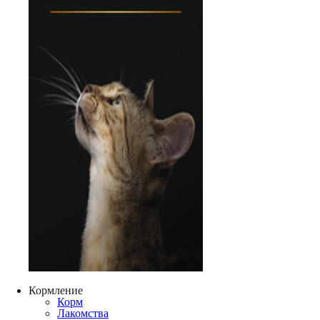
Кормление
Корм
Лакомства