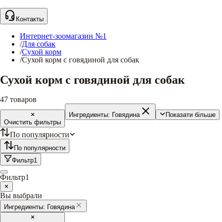
Контакты
Интернет-зоомагазин №1
/
Для собак
/
Сухой корм
/
Сухой корм с говядиной для собак
Сухой корм с говядиной для собак
47
товаров
Ингредиенты:
Говядина
Показати більше
Очистить фильтры
По популярности
По популярности
Фильтр
1
Фильтр
1
Вы выбрали
Ингредиенты:
Говядина