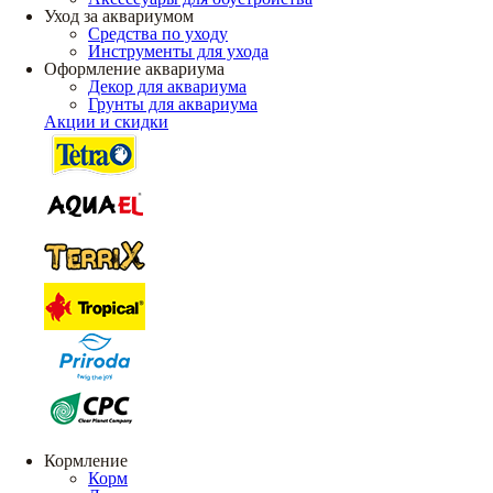
Уход за аквариумом
Средства по уходу
Инструменты для ухода
Оформление аквариума
Декор для аквариума
Грунты для аквариума
Акции и скидки
Кормление
Корм