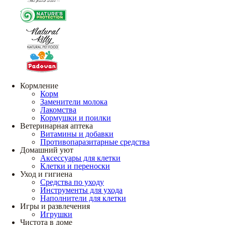
Кормление
Корм
Заменители молока
Лакомства
Кормушки и поилки
Ветеринарная аптека
Витамины и добавки
Противопаразитарные средства
Домашний уют
Аксессуары для клетки
Клетки и переноски
Уход и гигиена
Средства по уходу
Инструменты для ухода
Наполнители для клетки
Игры и развлечения
Игрушки
Чистота в доме