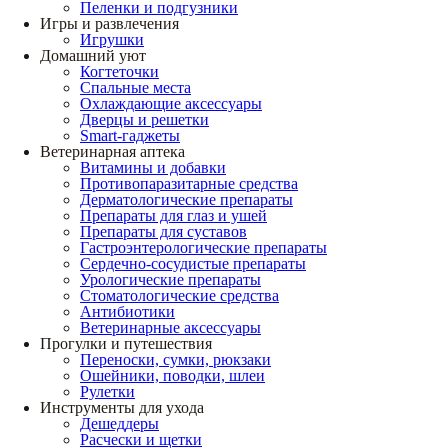
Пеленки и подгузники
Игры и развлечения
Игрушки
Домашний уют
Когтеточки
Спальные места
Охлаждающие аксессуары
Дверцы и решетки
Smart-гаджеты
Ветеринарная аптека
Витамины и добавки
Противопаразитарные средства
Дерматологические препараты
Препараты для глаз и ушей
Препараты для суставов
Гастроэнтерологические препараты
Сердечно-сосудистые препараты
Урологические препараты
Стоматологические средства
Антибиотики
Ветеринарные аксессуары
Прогулки и путешествия
Переноски, сумки, рюкзаки
Ошейники, поводки, шлеи
Рулетки
Инструменты для ухода
Дешеддеры
Расчески и щетки