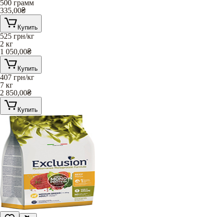
500 грамм
335,00
₴
Купить
525
грн/кг
2 кг
1 050,00
₴
Купить
407
грн/кг
7 кг
2 850,00
₴
Купить