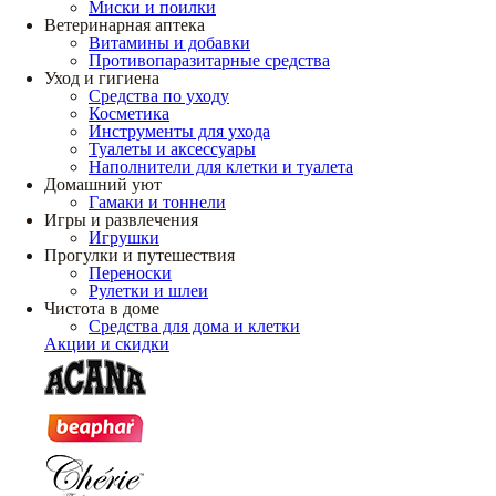
Миски и поилки
Ветеринарная аптека
Витамины и добавки
Противопаразитарные средства
Уход и гигиена
Средства по уходу
Косметика
Инструменты для ухода
Туалеты и аксессуары
Наполнители для клетки и туалета
Домашний уют
Гамаки и тоннели
Игры и развлечения
Игрушки
Прогулки и путешествия
Переноски
Рулетки и шлеи
Чистота в доме
Средства для дома и клетки
Акции и скидки