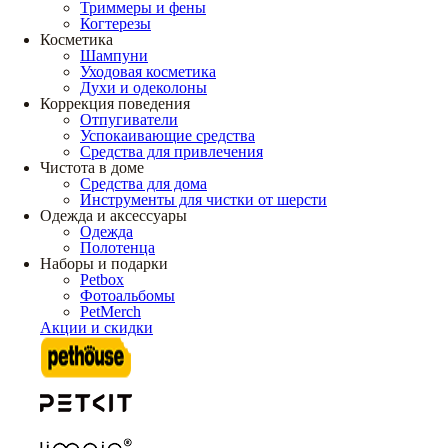
Триммеры и фены
Когтерезы
Косметика
Шампуни
Уходовая косметика
Духи и одеколоны
Коррекция поведения
Отпугиватели
Успокаивающие средства
Средства для привлечения
Чистота в доме
Средства для дома
Инструменты для чистки от шерсти
Одежда и аксессуары
Одежда
Полотенца
Наборы и подарки
Petbox
Фотоальбомы
PetMerch
Акции и скидки