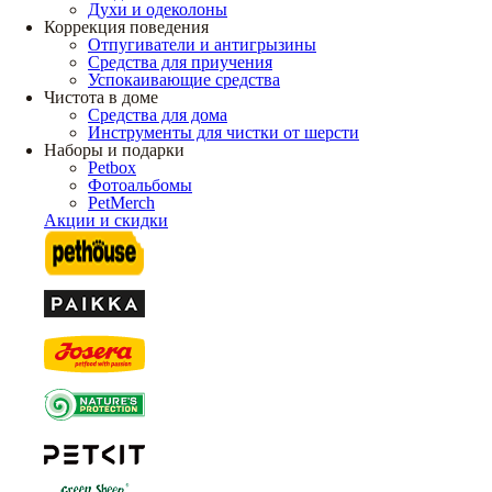
Духи и одеколоны
Коррекция поведения
Отпугиватели и антигрызины
Средства для приучения
Успокаивающие средства
Чистота в доме
Средства для дома
Инструменты для чистки от шерсти
Наборы и подарки
Petbox
Фотоальбомы
PetMerch
Акции и скидки