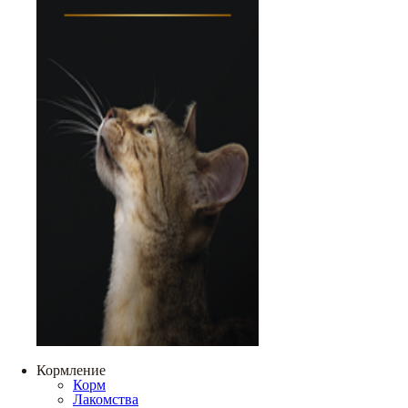
Кормление
Корм
Лакомства