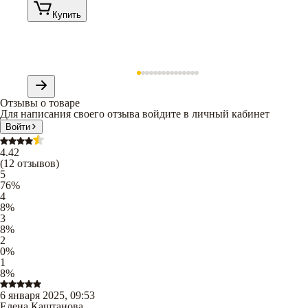
Купить
Отзывы о товаре
Для написания своего отзыва войдите в личный кабинет
Войти
4.42
(
12
отзывов
)
5
76
%
4
8
%
3
8
%
2
0
%
1
8
%
6 января 2025, 09:53
Елена Каштанова