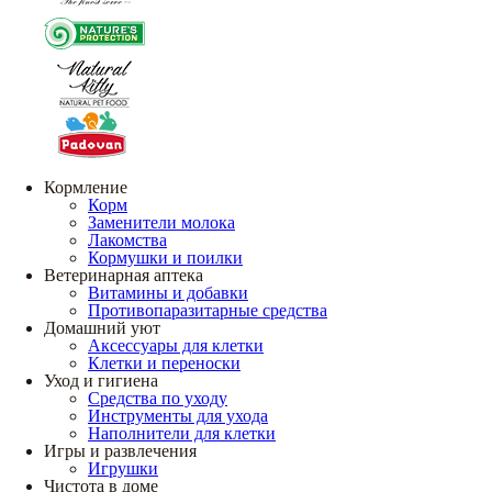
Кормление
Корм
Заменители молока
Лакомства
Кормушки и поилки
Ветеринарная аптека
Витамины и добавки
Противопаразитарные средства
Домашний уют
Аксессуары для клетки
Клетки и переноски
Уход и гигиена
Средства по уходу
Инструменты для ухода
Наполнители для клетки
Игры и развлечения
Игрушки
Чистота в доме