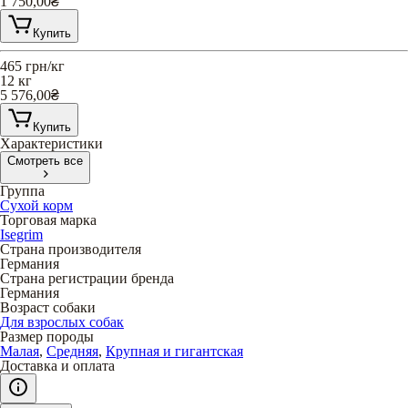
1 750,00
₴
Купить
465
грн/кг
12 кг
5 576,00
₴
Купить
Характеристики
Смотреть все
Группа
Сухой корм
Торговая марка
Isegrim
Страна производителя
Германия
Страна регистрации бренда
Германия
Возраст собаки
Для взрослых собак
Размер породы
Малая
,
Средняя
,
Крупная и гигантская
Доставка и оплата