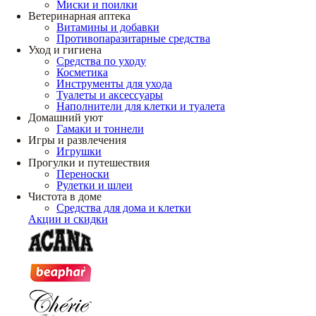
Миски и поилки
Ветеринарная аптека
Витамины и добавки
Противопаразитарные средства
Уход и гигиена
Средства по уходу
Косметика
Инструменты для ухода
Туалеты и аксессуары
Наполнители для клетки и туалета
Домашний уют
Гамаки и тоннели
Игры и развлечения
Игрушки
Прогулки и путешествия
Переноски
Рулетки и шлеи
Чистота в доме
Средства для дома и клетки
Акции и скидки