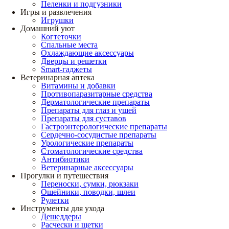
Пеленки и подгузники
Игры и развлечения
Игрушки
Домашний уют
Когтеточки
Спальные места
Охлаждающие аксессуары
Дверцы и решетки
Smart-гаджеты
Ветеринарная аптека
Витамины и добавки
Противопаразитарные средства
Дерматологические препараты
Препараты для глаз и ушей
Препараты для суставов
Гастроэнтерологические препараты
Сердечно-сосудистые препараты
Урологические препараты
Стоматологические средства
Антибиотики
Ветеринарные аксессуары
Прогулки и путешествия
Переноски, сумки, рюкзаки
Ошейники, поводки, шлеи
Рулетки
Инструменты для ухода
Дешеддеры
Расчески и щетки