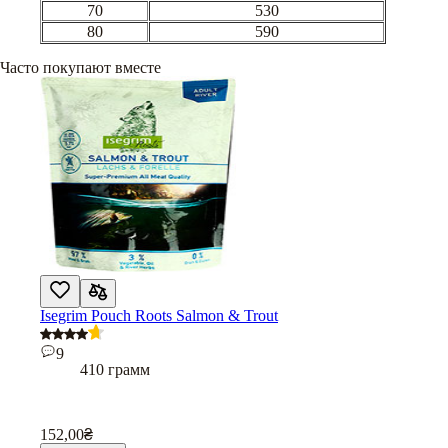
70
530
80
590
Часто покупают вместе
Isegrim Pouch Roots Salmon & Trout
9
410 грамм
152,00
₴