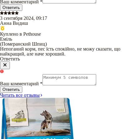
Ваш комментарий
*
Ответить
3 сентября 2024, 09:17
Анна Видиш
Куплено в Pethouse
Еміль
(
Померанский Шпиц
)
Непоганий корм, пес їсть спокійно, не можу сказати, що
найкращий, але наче хороший.
Ответить
Ваш комментарий
*
Ответить
Читать все отзывы