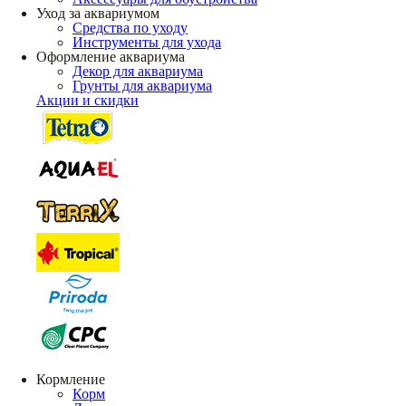
Уход за аквариумом
Средства по уходу
Инструменты для ухода
Оформление аквариума
Декор для аквариума
Грунты для аквариума
Акции и скидки
Кормление
Корм