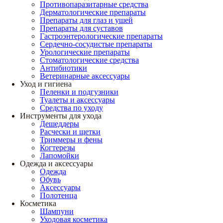
Противопаразитарные средства
Дерматологические препараты
Препараты для глаз и ушей
Препараты для суставов
Гастроэнтерологические препараты
Сердечно-сосудистые препараты
Урологические препараты
Стоматологические средства
Антибиотики
Ветеринарные аксессуары
Уход и гигиена
Пеленки и подгузники
Туалеты и аксессуары
Средства по уходу
Инструменты для ухода
Дешеддеры
Расчески и щетки
Триммеры и фены
Когтерезы
Лапомойки
Одежда и аксессуары
Одежда
Обувь
Аксессуары
Полотенца
Косметика
Шампуни
Уходовая косметика