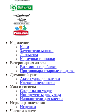
Кормление
Корм
Заменители молока
Лакомства
Кормушки и поилки
Ветеринарная аптека
Витамины и добавки
Противопаразитарные средства
Домашний уют
Аксессуары для клетки
Клетки и переноски
Уход и гигиена
Средства по уходу
Инструменты для ухода
Наполнители для клетки
Игры и развлечения
Игрушки
Чистота в доме