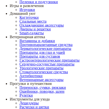
Пеленки и подгузники
Игры и развлечения
Игрушки
Домашний уют
Когтеточки
Спальные места
Охлаждающие аксессуары
Дверцы и решетки
Smart-гаджеты
Ветеринарная аптека
Витамины и добавки
Противопаразитарные средства
Дерматологические препараты
Препараты для глаз и ушей
Препараты для суставов
Гастроэнтерологические препараты
Сердечно-сосудистые препараты
Урологические препараты
Стоматологические средства
Антибиотики
Ветеринарные аксессуары
Прогулки и путешествия
Переноски, сумки, рюкзаки
Ошейники, поводки, шлеи
Рулетки
Инструменты для ухода
Дешеддеры
Расчески и щетки