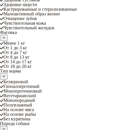
Здоровье шерсти
Кастрированные и стерилизованные
Малоактивный образ жизни
Очищение зубов
Чувствительная кожа
Чувствительный желудок
Фасовка
Менее 1 кг
От 1 до 3 кг
От 4 до 7 кг
От 8 до 13 кг
От 14 до 17 кг
От 18 до 20 кг
Тип корма
Беззерновой
Гипоаллергенный
Монопротеиновый
Вегетарианский
Монопородный
Полувлажный
На основе мяса
На основе рыбы
Без курятины
Порода собаки