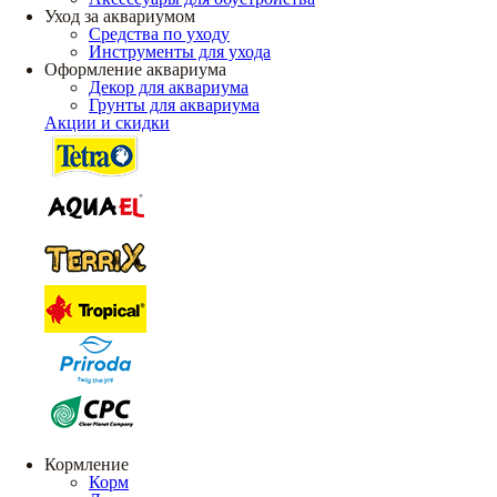
Уход за аквариумом
Средства по уходу
Инструменты для ухода
Оформление аквариума
Декор для аквариума
Грунты для аквариума
Акции и скидки
Кормление
Корм