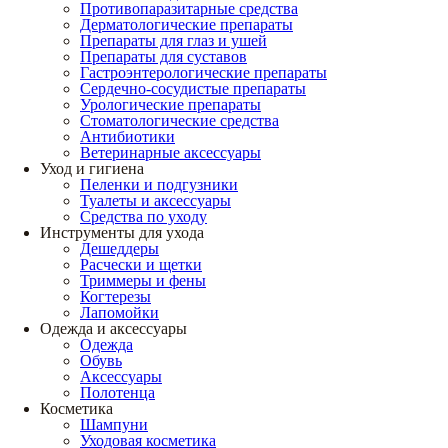
Противопаразитарные средства
Дерматологические препараты
Препараты для глаз и ушей
Препараты для суставов
Гастроэнтерологические препараты
Сердечно-сосудистые препараты
Урологические препараты
Стоматологические средства
Антибиотики
Ветеринарные аксессуары
Уход и гигиена
Пеленки и подгузники
Туалеты и аксессуары
Средства по уходу
Инструменты для ухода
Дешеддеры
Расчески и щетки
Триммеры и фены
Когтерезы
Лапомойки
Одежда и аксессуары
Одежда
Обувь
Аксессуары
Полотенца
Косметика
Шампуни
Уходовая косметика