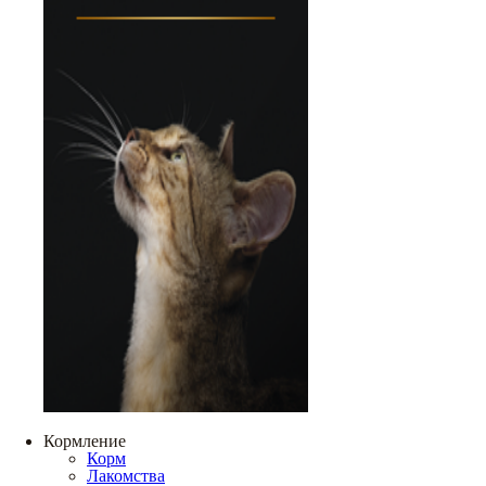
Кормление
Корм
Лакомства