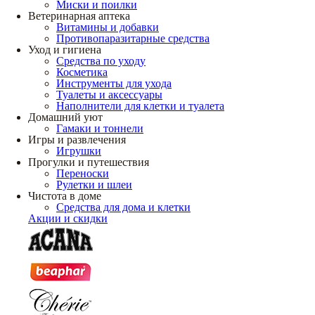
Миски и поилки
Ветеринарная аптека
Витамины и добавки
Противопаразитарные средства
Уход и гигиена
Средства по уходу
Косметика
Инструменты для ухода
Туалеты и аксессуары
Наполнители для клетки и туалета
Домашний уют
Гамаки и тоннели
Игры и развлечения
Игрушки
Прогулки и путешествия
Переноски
Рулетки и шлеи
Чистота в доме
Средства для дома и клетки
Акции и скидки