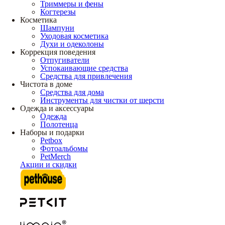
Триммеры и фены
Когтерезы
Косметика
Шампуни
Уходовая косметика
Духи и одеколоны
Коррекция поведения
Отпугиватели
Успокаивающие средства
Средства для привлечения
Чистота в доме
Средства для дома
Инструменты для чистки от шерсти
Одежда и аксессуары
Одежда
Полотенца
Наборы и подарки
Petbox
Фотоальбомы
PetMerch
Акции и скидки