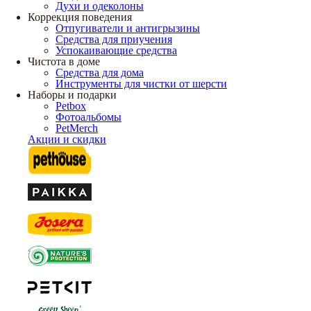
Духи и одеколоны
Коррекция поведения
Отпугиватели и антигрызины
Средства для приучения
Успокаивающие средства
Чистота в доме
Средства для дома
Инструменты для чистки от шерсти
Наборы и подарки
Petbox
Фотоальбомы
PetMerch
Акции и скидки