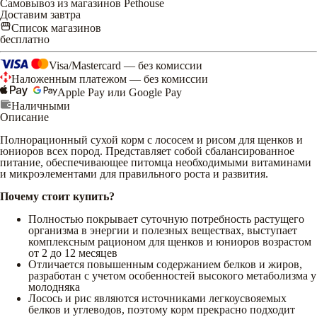
Самовывоз из магазинов Pethouse
Доставим завтра
Список магазинов
бесплатно
Visa/Mastercard — без комиссии
Наложенным платежом — без комиссии
Apple Pay или Google Pay
Наличными
Описание
Полнорационный сухой корм с лососем и рисом для щенков и
юниоров всех пород. Представляет собой сбалансированное
питание, обеспечивающее питомца необходимыми витаминами
и микроэлементами для правильного роста и развития.
Почему стоит купить?
Полностью покрывает суточную потребность растущего
организма в энергии и полезных веществах, выступает
комплексным рационом для щенков и юниоров возрастом
от 2 до 12 месяцев
Отличается повышенным содержанием белков и жиров,
разработан с учетом особенностей высокого метаболизма у
молодняка
Лосось и рис являются источниками легкоусвояемых
белков и углеводов, поэтому корм прекрасно подходит