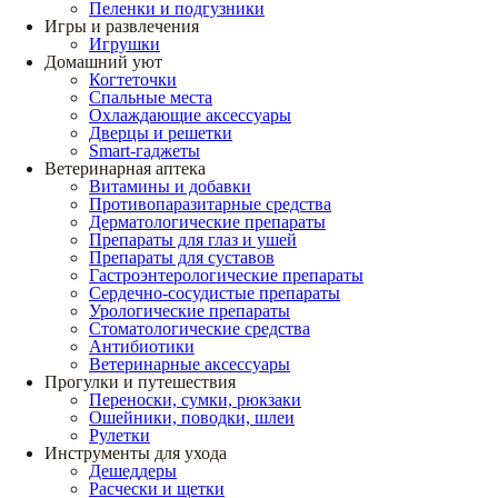
Пеленки и подгузники
Игры и развлечения
Игрушки
Домашний уют
Когтеточки
Спальные места
Охлаждающие аксессуары
Дверцы и решетки
Smart-гаджеты
Ветеринарная аптека
Витамины и добавки
Противопаразитарные средства
Дерматологические препараты
Препараты для глаз и ушей
Препараты для суставов
Гастроэнтерологические препараты
Сердечно-сосудистые препараты
Урологические препараты
Стоматологические средства
Антибиотики
Ветеринарные аксессуары
Прогулки и путешествия
Переноски, сумки, рюкзаки
Ошейники, поводки, шлеи
Рулетки
Инструменты для ухода
Дешеддеры
Расчески и щетки