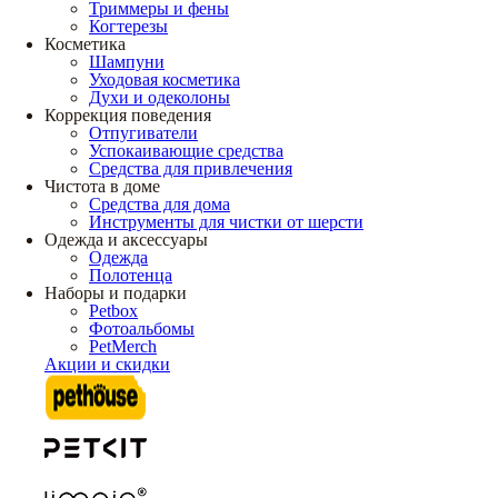
Триммеры и фены
Когтерезы
Косметика
Шампуни
Уходовая косметика
Духи и одеколоны
Коррекция поведения
Отпугиватели
Успокаивающие средства
Средства для привлечения
Чистота в доме
Средства для дома
Инструменты для чистки от шерсти
Одежда и аксессуары
Одежда
Полотенца
Наборы и подарки
Petbox
Фотоальбомы
PetMerch
Акции и скидки