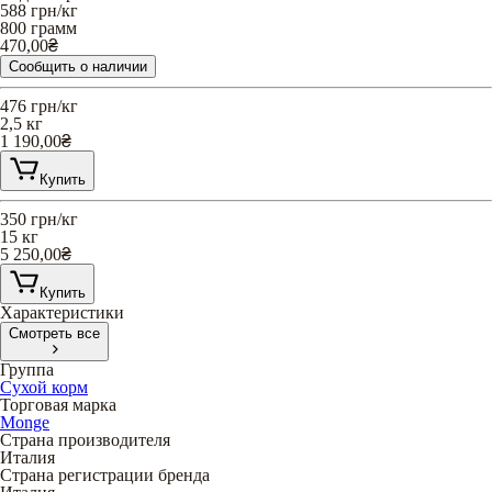
588
грн/кг
800 грамм
470,00
₴
Сообщить о наличии
476
грн/кг
2,5 кг
1 190,00
₴
Купить
350
грн/кг
15 кг
5 250,00
₴
Купить
Характеристики
Смотреть все
Группа
Сухой корм
Торговая марка
Monge
Страна производителя
Италия
Страна регистрации бренда