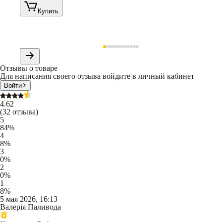
Купить
Отзывы о товаре
Для написания своего отзыва войдите в личный кабинет
Войти
4.62
(
32
отзыва
)
5
84
%
4
8
%
3
0
%
2
0
%
1
8
%
5 мая 2026, 16:13
Валерія Паливода