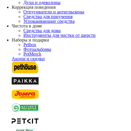
Духи и одеколоны
Коррекция поведения
Отпугиватели и антигрызины
Средства для приучения
Успокаивающие средства
Чистота в доме
Средства для дома
Инструменты для чистки от шерсти
Наборы и подарки
Petbox
Фотоальбомы
PetMerch
Акции и скидки