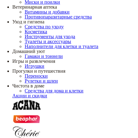
Миски и поилки
Ветеринарная аптека
Витамины и добавки
Противопаразитарные средства
Уход и гигиена
Средства по уходу
Косметика
Инструменты для ухода
Туалеты и аксессуары
Наполнители для клетки и туалета
Домашний уют
Гамаки и тоннели
Игры и развлечения
Игрушки
Прогулки и путешествия
Переноски
Рулетки и шлеи
Чистота в доме
Средства для дома и клетки
Акции и скидки