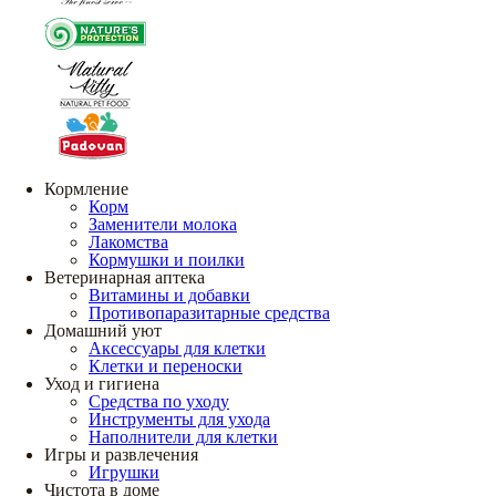
Кормление
Корм
Заменители молока
Лакомства
Кормушки и поилки
Ветеринарная аптека
Витамины и добавки
Противопаразитарные средства
Домашний уют
Аксессуары для клетки
Клетки и переноски
Уход и гигиена
Средства по уходу
Инструменты для ухода
Наполнители для клетки
Игры и развлечения
Игрушки
Чистота в доме