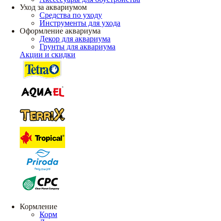
Уход за аквариумом
Средства по уходу
Инструменты для ухода
Оформление аквариума
Декор для аквариума
Грунты для аквариума
Акции и скидки
Кормление
Корм