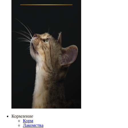
Кормление
Корм
Лакомства