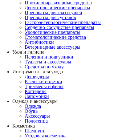
Противопаразитарные средства
Дерматологические препараты
Препараты для глаз и ушей
Препараты для суставов
Гастроэнтерологические препараты
Сердечно-сосудистые препараты
Урологические препараты
Стоматологические средства
Антибиотики
Ветеринарные аксессуары
Уход и гигиена
Пеленки и подгузники
Туалеты и аксессуары
Средства по уходу
Инструменты для ухода
Дешеддеры
Расчески и щетки
Триммеры и фены
Когтерезы
Лапомойки
Одежда и аксессуары
Одежда
Обувь
Аксессуары
Полотенца
Косметика
Шампуни
Уходовая косметика