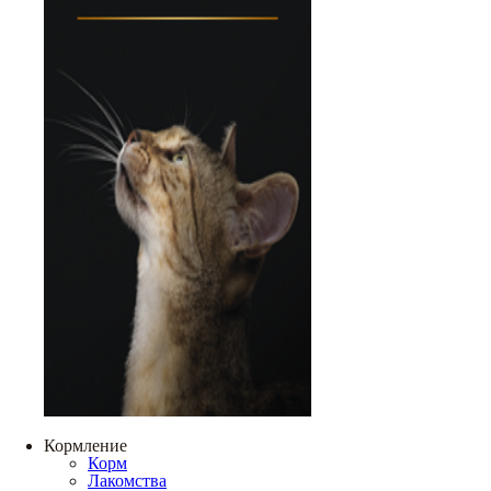
Кормление
Корм
Лакомства