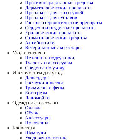
Противопаразитарные средства
Дерматологические препараты
Препараты для глаз и ушей
Препараты для суставов
Гастроэнтерологические препараты
Сердечно-сосудистые препараты
Урологические препараты
Стоматологические средства
Антибиотики
Ветеринарные аксессуары
Уход и гигиена
Пеленки и подгузники
Туалеты и аксессуары
Средства по уходу
Инструменты для ухода
Дешеддеры
Расчески и щетки
Триммеры и фены
Когтерезы
Лапомойки
Одежда и аксессуары
Одежда
Обувь
Аксессуары
Полотенца
Косметика
Шампуни
Уходовая косметика