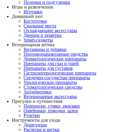
Пеленки и подгузники
Игры и развлечения
Игрушки
Домашний уют
Когтеточки
Спальные места
Охлаждающие аксессуары
Дверцы и решетки
Smart-гаджеты
Ветеринарная аптека
Витамины и добавки
Противопаразитарные средства
Дерматологические препараты
Препараты для глаз и ушей
Препараты для суставов
Гастроэнтерологические препараты
Сердечно-сосудистые препараты
Урологические препараты
Стоматологические средства
Антибиотики
Ветеринарные аксессуары
Прогулки и путешествия
Переноски, сумки, рюкзаки
Ошейники, поводки, шлеи
Рулетки
Инструменты для ухода
Дешеддеры
Расчески и щетки