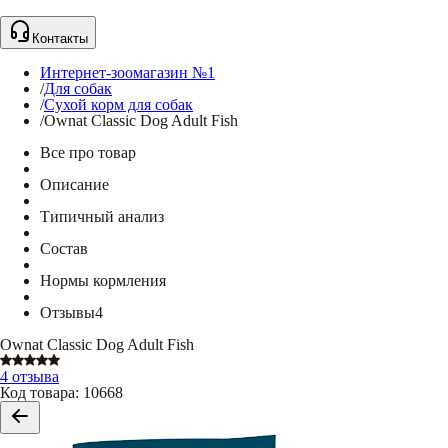
Контакты
Интернет-зоомагазин №1
/
Для собак
/
Сухой корм для собак
/
Ownat Classic Dog Adult Fish
Все про товар
Описание
Типичный анализ
Состав
Нормы кормления
Отзывы
4
Ownat Classic Dog Adult Fish
4 отзыва
Код товара
:
10668