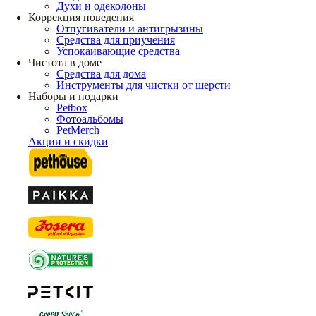
Духи и одеколоны
Коррекция поведения
Отпугиватели и антигрызины
Средства для приучения
Успокаивающие средства
Чистота в доме
Средства для дома
Инструменты для чистки от шерсти
Наборы и подарки
Petbox
Фотоальбомы
PetMerch
Акции и скидки