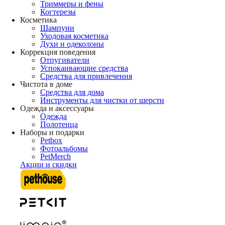
Триммеры и фены
Когтерезы
Косметика
Шампуни
Уходовая косметика
Духи и одеколоны
Коррекция поведения
Отпугиватели
Успокаивающие средства
Средства для привлечения
Чистота в доме
Средства для дома
Инструменты для чистки от шерсти
Одежда и аксессуары
Одежда
Полотенца
Наборы и подарки
Petbox
Фотоальбомы
PetMerch
Акции и скидки