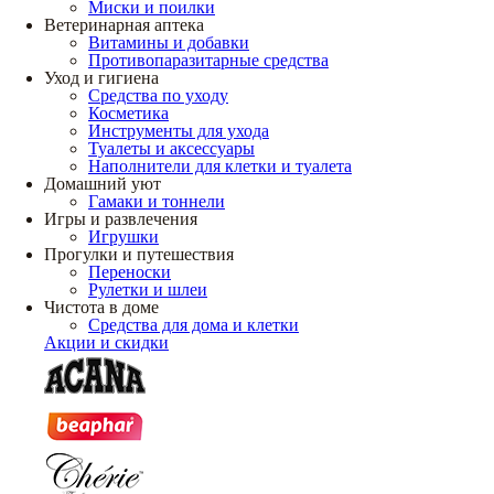
Миски и поилки
Ветеринарная аптека
Витамины и добавки
Противопаразитарные средства
Уход и гигиена
Средства по уходу
Косметика
Инструменты для ухода
Туалеты и аксессуары
Наполнители для клетки и туалета
Домашний уют
Гамаки и тоннели
Игры и развлечения
Игрушки
Прогулки и путешествия
Переноски
Рулетки и шлеи
Чистота в доме
Средства для дома и клетки
Акции и скидки