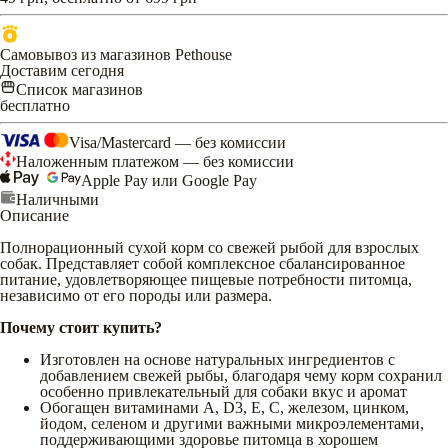
Самовывоз из магазинов Pethouse
Доставим сегодня
Список магазинов
бесплатно
Visa/Mastercard — без комиссии
Наложенным платежом — без комиссии
Apple Pay или Google Pay
Наличными
Описание
Полнорационный сухой корм со свежей рыбой для взрослых
собак. Представляет собой комплексное сбалансированное
питание, удовлетворяющее пищевые потребности питомца,
независимо от его породы или размера.
Почему стоит купить?
Изготовлен на основе натуральных ингредиентов с
добавлением свежей рыбы, благодаря чему корм сохранил
особенно привлекательный для собаки вкус и аромат
Обогащен витаминами A, D3, E, С, железом, цинком,
йодом, селеном и другими важными микроэлементами,
поддерживающими здоровье питомца в хорошем