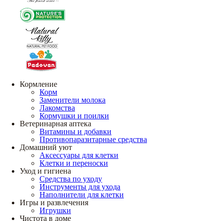
Кормление
Корм
Заменители молока
Лакомства
Кормушки и поилки
Ветеринарная аптека
Витамины и добавки
Противопаразитарные средства
Домашний уют
Аксессуары для клетки
Клетки и переноски
Уход и гигиена
Средства по уходу
Инструменты для ухода
Наполнители для клетки
Игры и развлечения
Игрушки
Чистота в доме