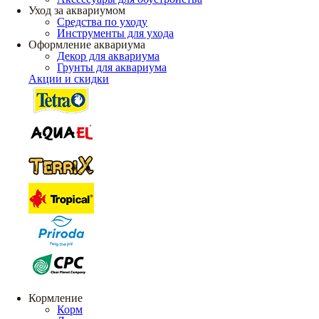
Уход за аквариумом
Средства по уходу
Инструменты для ухода
Оформление аквариума
Декор для аквариума
Грунты для аквариума
Акции и скидки
Кормление
Корм