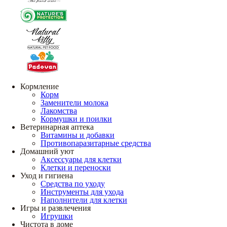
Кормление
Корм
Заменители молока
Лакомства
Кормушки и поилки
Ветеринарная аптека
Витамины и добавки
Противопаразитарные средства
Домашний уют
Аксессуары для клетки
Клетки и переноски
Уход и гигиена
Средства по уходу
Инструменты для ухода
Наполнители для клетки
Игры и развлечения
Игрушки
Чистота в доме