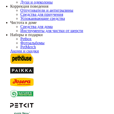
Духи и одеколоны
Коррекция поведения
Отпугиватели и антигрызины
Средства для приучения
Успокаивающие средства
Чистота в доме
Средства для дома
Инструменты для чистки от шерсти
Наборы и подарки
Petbox
Фотоальбомы
PetMerch
Акции и скидки