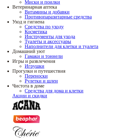
Миски и поилки
Ветеринарная аптека
Витамины и добавки
Противопаразитарные средства
Уход и гигиена
Средства по уходу
Косметика
Инструменты для ухода
Туалеты и аксессуары
Наполнители для клетки и туалета
Домашний уют
Гамаки и тоннели
Игры и развлечения
Игрушки
Прогулки и путешествия
Переноски
Рулетки и шлеи
Чистота в доме
Средства для дома и клетки
Акции и скидки