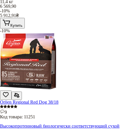
11,4 кг
6 569,90
-10%
5 912,91
₴
Купить
-10%
Orijen Regional Red Dog 38/18
9
Код товара:
11251
Высокопротеиновый биологически соответствующий сухой