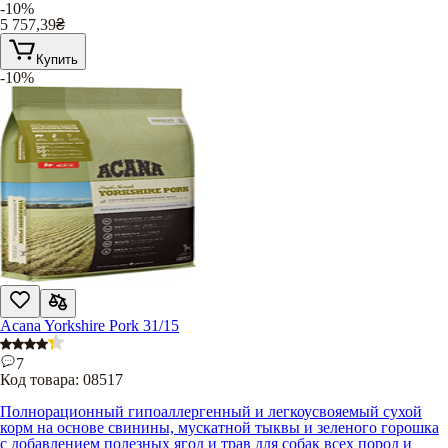
-10%
5 757,39
₴
Купить
-10%
Acana Yorkshire Pork 31/15
7
Код товара:
08517
Полнорационный гипоаллергенный и легкоусвояемый сухой
корм на основе свинины, мускатной тыквы и зеленого горошка
с добавлением полезных ягод и трав для собак всех пород и