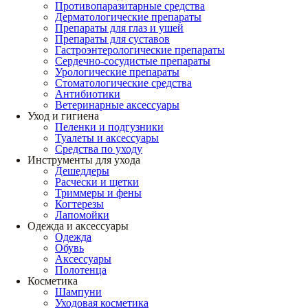
Противопаразитарные средства
Дерматологические препараты
Препараты для глаз и ушей
Препараты для суставов
Гастроэнтерологические препараты
Сердечно-сосудистые препараты
Урологические препараты
Стоматологические средства
Антибиотики
Ветеринарные аксессуары
Уход и гигиена
Пеленки и подгузники
Туалеты и аксессуары
Средства по уходу
Инструменты для ухода
Дешеддеры
Расчески и щетки
Триммеры и фены
Когтерезы
Лапомойки
Одежда и аксессуары
Одежда
Обувь
Аксессуары
Полотенца
Косметика
Шампуни
Уходовая косметика