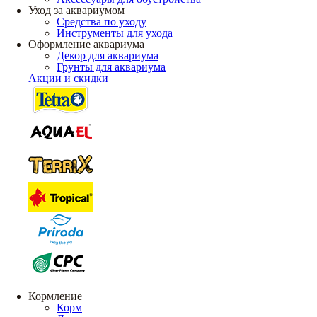
Уход за аквариумом
Средства по уходу
Инструменты для ухода
Оформление аквариума
Декор для аквариума
Грунты для аквариума
Акции и скидки
Кормление
Корм