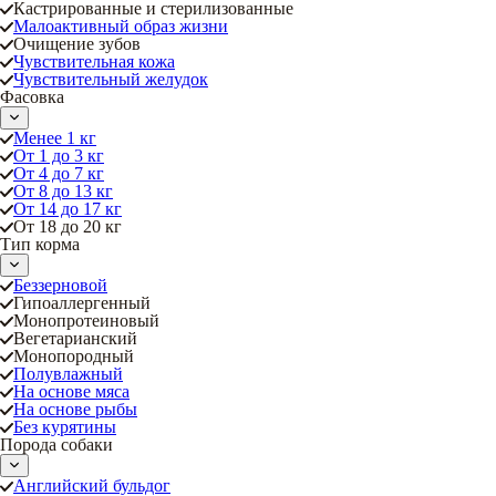
Кастрированные и стерилизованные
Малоактивный образ жизни
Очищение зубов
Чувствительная кожа
Чувствительный желудок
Фасовка
Менее 1 кг
От 1 до 3 кг
От 4 до 7 кг
От 8 до 13 кг
От 14 до 17 кг
От 18 до 20 кг
Тип корма
Беззерновой
Гипоаллергенный
Монопротеиновый
Вегетарианский
Монопородный
Полувлажный
На основе мяса
На основе рыбы
Без курятины
Порода собаки
Английский бульдог