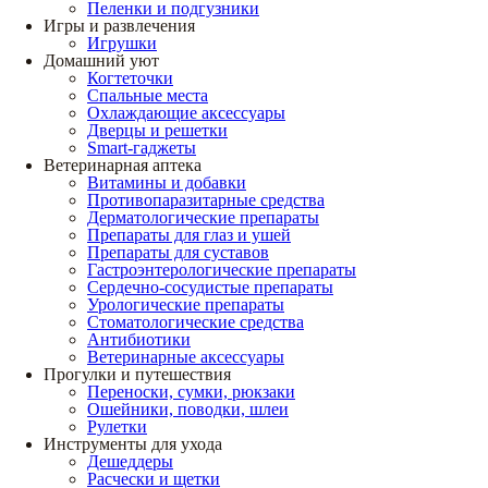
Пеленки и подгузники
Игры и развлечения
Игрушки
Домашний уют
Когтеточки
Спальные места
Охлаждающие аксессуары
Дверцы и решетки
Smart-гаджеты
Ветеринарная аптека
Витамины и добавки
Противопаразитарные средства
Дерматологические препараты
Препараты для глаз и ушей
Препараты для суставов
Гастроэнтерологические препараты
Сердечно-сосудистые препараты
Урологические препараты
Стоматологические средства
Антибиотики
Ветеринарные аксессуары
Прогулки и путешествия
Переноски, сумки, рюкзаки
Ошейники, поводки, шлеи
Рулетки
Инструменты для ухода
Дешеддеры
Расчески и щетки