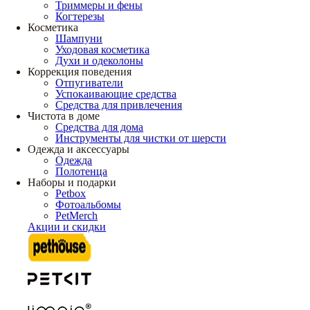
Триммеры и фены
Когтерезы
Косметика
Шампуни
Уходовая косметика
Духи и одеколоны
Коррекция поведения
Отпугиватели
Успокаивающие средства
Средства для привлечения
Чистота в доме
Средства для дома
Инструменты для чистки от шерсти
Одежда и аксессуары
Одежда
Полотенца
Наборы и подарки
Petbox
Фотоальбомы
PetMerch
Акции и скидки