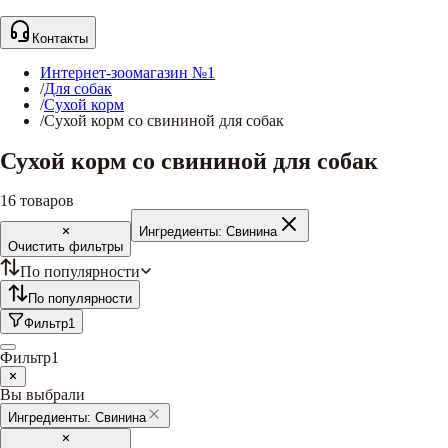
Контакты
Интернет-зоомагазин №1
/
Для собак
/
Сухой корм
/
Сухой корм со свининой для собак
Сухой корм со свининой для собак
16
товаров
Ингредиенты:
Свинина
Очистить фильтры
По популярности
По популярности
Фильтр
1
Фильтр
1
Вы выбрали
Ингредиенты:
Свинина