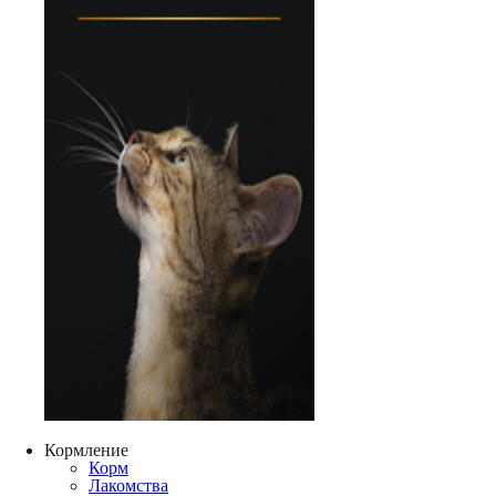
Кормление
Корм
Лакомства