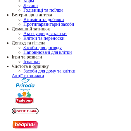
Корм
Ласощі
Годівниці та поїлки
Ветеринарна аптека
Вітаміни та добавки
Протипаразитарні засоби
Домашній затишок
Аксесуари для клітки
Клітки та переноски
Догляд та гігієна
Засоби для догляду
Наповнювачі для клітки
Ігри та розваги
Іграшки
Чистота в будинку
Засоби для дому та клітки
Акції та знижки