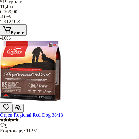
519
грн/кг
11,4 кг
6 569,90
-10%
5 912,91
₴
Купити
-10%
Orijen Regional Red Dog 38/18
9
Код товару:
11251