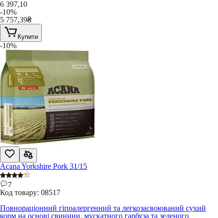
6 397,10
-10%
5 757,39
₴
Купити
-10%
Acana Yorkshire Pork 31/15
7
Код товару:
08517
Повнораціонний гіпоалергенний та легкозасвоюваний сухий
корм на основі свинини, мускатного гарбуза та зеленого