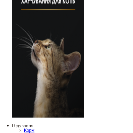
Годування
Корм