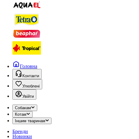
Головна
Контакти
Улюблені
Увійти
Собакам
Котам
Іншим тваринам
Бренди
Новинки