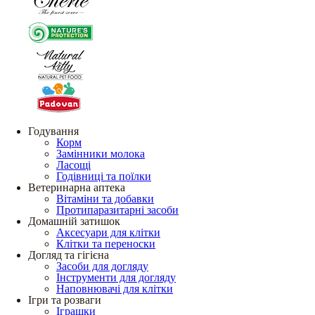
Годування
Корм
Замінники молока
Ласощі
Годівниці та поїлки
Ветеринарна аптека
Вітаміни та добавки
Протипаразитарні засоби
Домашній затишок
Аксесуари для клітки
Клітки та переноски
Догляд та гігієна
Засоби для догляду
Інструменти для догляду
Наповнювачі для клітки
Ігри та розваги
Іграшки