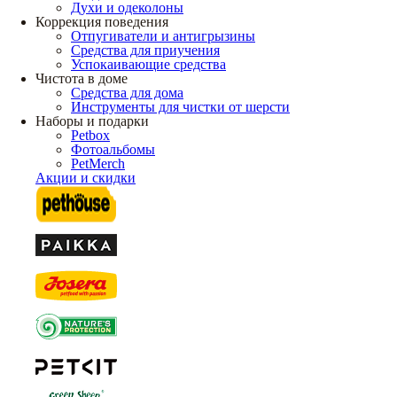
Духи и одеколоны
Коррекция поведения
Отпугиватели и антигрызины
Средства для приучения
Успокаивающие средства
Чистота в доме
Средства для дома
Инструменты для чистки от шерсти
Наборы и подарки
Petbox
Фотоальбомы
PetMerch
Акции и скидки