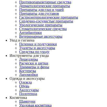
Противопаразитарные средства
Дерматологические препараты
Препараты для глаз и ушей
Препараты для суставов
Гастроэнтерологические препараты
Сердечно-сосудистые препараты
Урологические препараты
Стоматологические средства
Антибиотики
Ветеринарные аксессуары
Уход и гигиена
Пеленки и подгузники
Туалеты и аксессуары
Средства по уходу
Инструменты для ухода
Дешеддеры
Расчески и щетки
Триммеры и фены
Когтерезы
Лапомойки
Одежда и аксессуары
Одежда
Обувь
Аксессуары
Полотенца
Косметика
Шампуни
Уходовая косметика