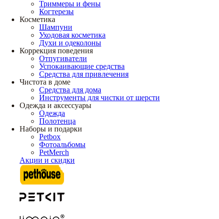
Триммеры и фены
Когтерезы
Косметика
Шампуни
Уходовая косметика
Духи и одеколоны
Коррекция поведения
Отпугиватели
Успокаивающие средства
Средства для привлечения
Чистота в доме
Средства для дома
Инструменты для чистки от шерсти
Одежда и аксессуары
Одежда
Полотенца
Наборы и подарки
Petbox
Фотоальбомы
PetMerch
Акции и скидки