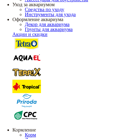
Уход за аквариумом
Средства по уходу
Инструменты для ухода
Оформление аквариума
Декор для аквариума
Грунты для аквариума
Акции и скидки
Кормление
Корм