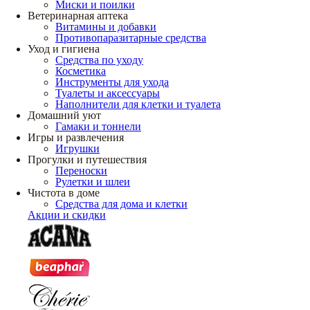
Миски и поилки
Ветеринарная аптека
Витамины и добавки
Противопаразитарные средства
Уход и гигиена
Средства по уходу
Косметика
Инструменты для ухода
Туалеты и аксессуары
Наполнители для клетки и туалета
Домашний уют
Гамаки и тоннели
Игры и развлечения
Игрушки
Прогулки и путешествия
Переноски
Рулетки и шлеи
Чистота в доме
Средства для дома и клетки
Акции и скидки