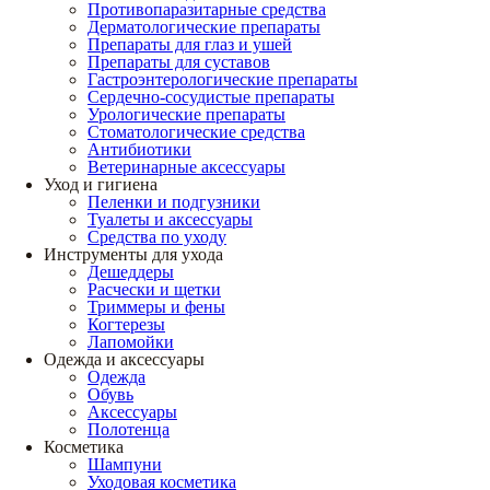
Противопаразитарные средства
Дерматологические препараты
Препараты для глаз и ушей
Препараты для суставов
Гастроэнтерологические препараты
Сердечно-сосудистые препараты
Урологические препараты
Стоматологические средства
Антибиотики
Ветеринарные аксессуары
Уход и гигиена
Пеленки и подгузники
Туалеты и аксессуары
Средства по уходу
Инструменты для ухода
Дешеддеры
Расчески и щетки
Триммеры и фены
Когтерезы
Лапомойки
Одежда и аксессуары
Одежда
Обувь
Аксессуары
Полотенца
Косметика
Шампуни
Уходовая косметика