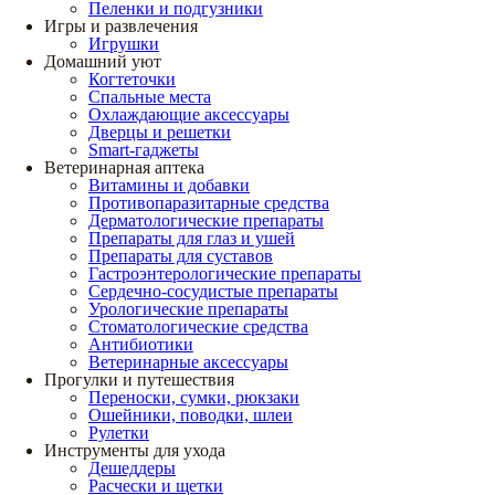
Пеленки и подгузники
Игры и развлечения
Игрушки
Домашний уют
Когтеточки
Спальные места
Охлаждающие аксессуары
Дверцы и решетки
Smart-гаджеты
Ветеринарная аптека
Витамины и добавки
Противопаразитарные средства
Дерматологические препараты
Препараты для глаз и ушей
Препараты для суставов
Гастроэнтерологические препараты
Сердечно-сосудистые препараты
Урологические препараты
Стоматологические средства
Антибиотики
Ветеринарные аксессуары
Прогулки и путешествия
Переноски, сумки, рюкзаки
Ошейники, поводки, шлеи
Рулетки
Инструменты для ухода
Дешеддеры
Расчески и щетки