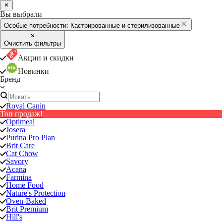
Вы выбрали
Особые потребности:
Кастрированные и стерилизованные
Очистить фильтры
Акции и скидки
Новинки
Бренд
Royal Canin
Топ продаж!
Optimeal
Josera
Purina Pro Plan
Brit Care
Cat Chow
Savory
Acana
Farmina
Home Food
Nature's Protection
Oven-Baked
Brit Premium
Hill's