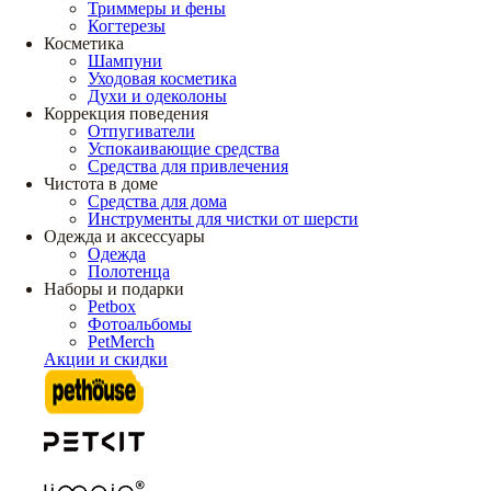
Триммеры и фены
Когтерезы
Косметика
Шампуни
Уходовая косметика
Духи и одеколоны
Коррекция поведения
Отпугиватели
Успокаивающие средства
Средства для привлечения
Чистота в доме
Средства для дома
Инструменты для чистки от шерсти
Одежда и аксессуары
Одежда
Полотенца
Наборы и подарки
Petbox
Фотоальбомы
PetMerch
Акции и скидки