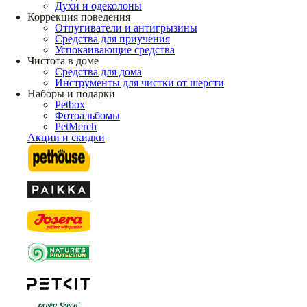
Духи и одеколоны
Коррекция поведения
Отпугиватели и антигрызины
Средства для приучения
Успокаивающие средства
Чистота в доме
Средства для дома
Инструменты для чистки от шерсти
Наборы и подарки
Petbox
Фотоальбомы
PetMerch
Акции и скидки