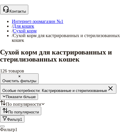
Контакты
Интернет-зоомагазин №1
/
Для кошек
/
Сухой корм
/
Сухой корм для кастрированных и стерилизованных
кошек
Сухой корм для кастрированных и
стерилизованных кошек
126
товаров
Очистить фильтры
Особые потребности:
Кастрированные и стерилизованные
Показати більше
По популярности
По популярности
Фильтр
1
Фильтр
1