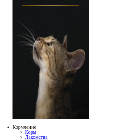
Кормление
Корм
Лакомства