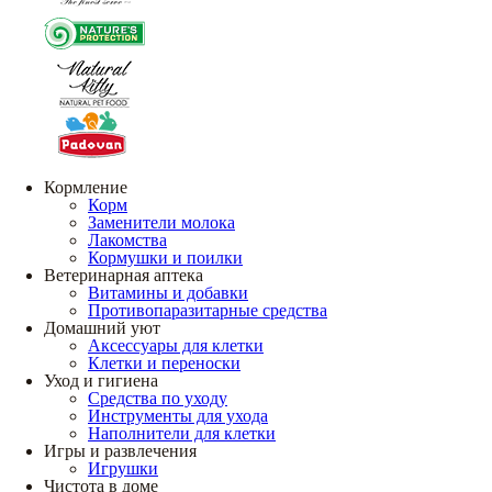
Кормление
Корм
Заменители молока
Лакомства
Кормушки и поилки
Ветеринарная аптека
Витамины и добавки
Противопаразитарные средства
Домашний уют
Аксессуары для клетки
Клетки и переноски
Уход и гигиена
Средства по уходу
Инструменты для ухода
Наполнители для клетки
Игры и развлечения
Игрушки
Чистота в доме