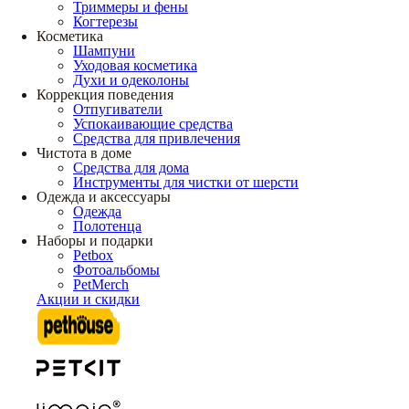
Триммеры и фены
Когтерезы
Косметика
Шампуни
Уходовая косметика
Духи и одеколоны
Коррекция поведения
Отпугиватели
Успокаивающие средства
Средства для привлечения
Чистота в доме
Средства для дома
Инструменты для чистки от шерсти
Одежда и аксессуары
Одежда
Полотенца
Наборы и подарки
Petbox
Фотоальбомы
PetMerch
Акции и скидки