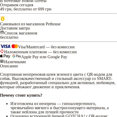
В почтомат Новой Почты
Отправим сегодня
49 грн, бесплатно от 699 грн
Самовывоз из магазинов Pethouse
Доставим завтра
Список магазинов
бесплатно
Visa/Mastercard — без комиссии
Наложенным платежом — без комиссии
Apple Pay или Google Pay
Наличными
Описание
Спортивная неопреновая шлея зеленого цвета с QR-кодом для
собак. Высококачественный и стильный аксессуар со SMART-
функцией, разработанный специально для активных любимцев,
которые обожают движение и приключения.
Почему стоит купить?
Изготовлена из неопрена — гипоаллергенного,
чрезвычайно мягкого и быстросохнущего материала, а
также нейлона для лучшей прочности
Оснащена встроенной биркой GOTCHA! с QR-кодом: