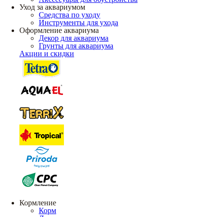
Уход за аквариумом
Средства по уходу
Инструменты для ухода
Оформление аквариума
Декор для аквариума
Грунты для аквариума
Акции и скидки
Кормление
Корм