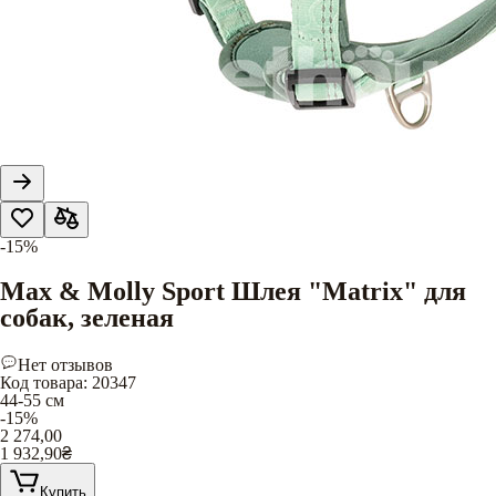
-15%
Max & Molly Sport Шлея "Matrix" для
собак, зеленая
Нет отзывов
Код товара
:
20347
44-55 см
-15%
2 274,00
1 932,90
₴
Купить