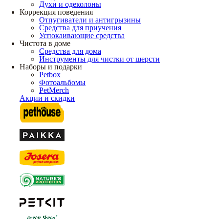
Духи и одеколоны
Коррекция поведения
Отпугиватели и антигрызины
Средства для приучения
Успокаивающие средства
Чистота в доме
Средства для дома
Инструменты для чистки от шерсти
Наборы и подарки
Petbox
Фотоальбомы
PetMerch
Акции и скидки