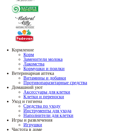
Кормление
Корм
Заменители молока
Лакомства
Кормушки и поилки
Ветеринарная аптека
Витамины и добавки
Противопаразитарные средства
Домашний уют
Аксессуары для клетки
Клетки и переноски
Уход и гигиена
Средства по уходу
Инструменты для ухода
Наполнители для клетки
Игры и развлечения
Игрушки
Чистота в доме