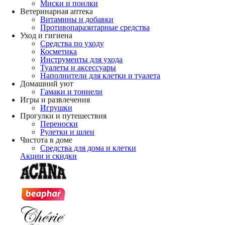
Миски и поилки
Ветеринарная аптека
Витамины и добавки
Противопаразитарные средства
Уход и гигиена
Средства по уходу
Косметика
Инструменты для ухода
Туалеты и аксессуары
Наполнители для клетки и туалета
Домашний уют
Гамаки и тоннели
Игры и развлечения
Игрушки
Прогулки и путешествия
Переноски
Рулетки и шлеи
Чистота в доме
Средства для дома и клетки
Акции и скидки