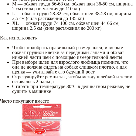
M — обхват груди 56-68 см, обхват шеи 36-50 см, ширина
2 см (сила растяжения до 110 кг)
L — обхват груди 58-82 см, обхват шеи 38-58 см, ширина
2,5 см (сила растяжения до 135 кг)
XL — обхват груди 74-106 см, обхват шеи 44-66 см,
ширина 2,5 см (сила растяжения до 200 кг)
Как использовать
Чтобы подобрать правильный размер шлеи, измерьте
обхват грудной клетки за передними лапами и обхват
нижней части шеи с помощью измерительной ленты
При выборе шлеи для взрослого любимца помните, что
она не должна сидеть на собаке слишком плотно, а для
щенка — учитывайте его будущий рост
Отрегулируйте ремни так, чтобы между шлейкой и телом
оставалось 2 пальца
Стирать при температуре 30°C в деликатном режиме, не
сушить в машинке
Часто покупают вместе