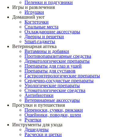
Пеленки и подгузники
Игры и развлечения
Игрушки
Домашний уют
Когтеточки
Спальные места
Охлаждающие аксессуары
Дверцы и решетки
Smart-гаджеты
Ветеринарная аптека
Витамины и добавки
Противопаразитарные средства
Дерматологические препараты
Препараты для глаз и ушей
Препараты для суставов
Гастроэнтерологические препараты
Сердечно-сосудистые препараты
Урологические препараты
Стоматологические средства
Антибиотики
Ветеринарные аксессуары
Прогулки и путешествия
Переноски, сумки, рюкзаки
Ошейники, поводки, шлеи
Рулетки
Инструменты для ухода
Дешеддеры
Расчески и щетки