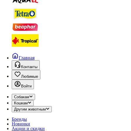
Главная
Контакты
Любимые
Войти
Собакам
Кошкам
Другим животным
Бренды
Новинки
Акции и скидки