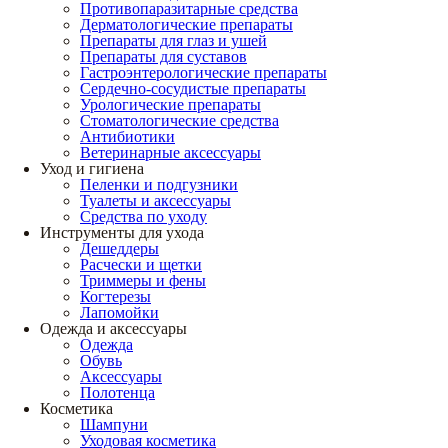
Противопаразитарные средства
Дерматологические препараты
Препараты для глаз и ушей
Препараты для суставов
Гастроэнтерологические препараты
Сердечно-сосудистые препараты
Урологические препараты
Стоматологические средства
Антибиотики
Ветеринарные аксессуары
Уход и гигиена
Пеленки и подгузники
Туалеты и аксессуары
Средства по уходу
Инструменты для ухода
Дешеддеры
Расчески и щетки
Триммеры и фены
Когтерезы
Лапомойки
Одежда и аксессуары
Одежда
Обувь
Аксессуары
Полотенца
Косметика
Шампуни
Уходовая косметика