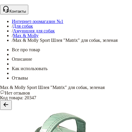
Контакты
Интернет-зоомагазин №1
/
Для собак
/
Амуниция для собак
/
Max & Molly
/
Max & Molly Sport Шлея "Matrix" для собак, зеленая
Все про товар
Описание
Как использовать
Отзывы
Max & Molly Sport Шлея "Matrix" для собак, зеленая
Нет отзывов
Код товара
:
20347