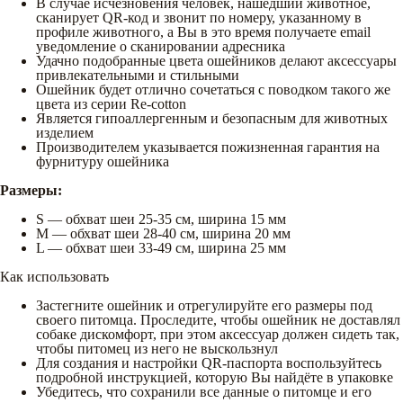
В случае исчезновения человек, нашедший животное,
сканирует QR-код и звонит по номеру, указанному в
профиле животного, а Вы в это время получаете email
уведомление о сканировании адресника
Удачно подобранные цвета ошейников делают аксессуары
привлекательными и стильными
Ошейник будет отлично сочетаться с поводком такого же
цвета из серии Re-cotton
Является гипоаллергенным и безопасным для животных
изделием
Производителем указывается пожизненная гарантия на
фурнитуру ошейника
Размеры:
S — обхват шеи 25-35 см, ширина 15 мм
М — обхват шеи 28-40 см, ширина 20 мм
L — обхват шеи 33-49 см, ширина 25 мм
Как использовать
Застегните ошейник и отрегулируйте его размеры под
своего питомца. Проследите, чтобы ошейник не доставлял
собаке дискомфорт, при этом аксессуар должен сидеть так,
чтобы питомец из него не выскользнул
Для создания и настройки QR-паспорта воспользуйтесь
подробной инструкцией, которую Вы найдёте в упаковке
Убедитесь, что сохранили все данные о питомце и его