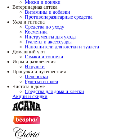
Миски и поилки
Ветеринарная аптека
Витамины и добавки
Противопаразитарные средства
Уход и гигиена
Средства по уходу
Косметика
Инструменты для ухода
Туалеты и аксессуары
Наполнители для клетки и туалета
Домашний уют
Гамаки и тоннели
Игры и развлечения
Игрушки
Прогулки и путешествия
Переноски
Рулетки и шлеи
Чистота в доме
Средства для дома и клетки
Акции и скидки