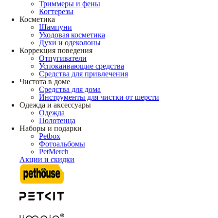
Триммеры и фены
Когтерезы
Косметика
Шампуни
Уходовая косметика
Духи и одеколоны
Коррекция поведения
Отпугиватели
Успокаивающие средства
Средства для привлечения
Чистота в доме
Средства для дома
Инструменты для чистки от шерсти
Одежда и аксессуары
Одежда
Полотенца
Наборы и подарки
Petbox
Фотоальбомы
PetMerch
Акции и скидки