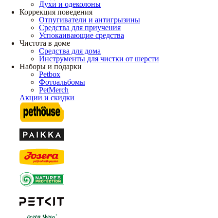
Духи и одеколоны
Коррекция поведения
Отпугиватели и антигрызины
Средства для приучения
Успокаивающие средства
Чистота в доме
Средства для дома
Инструменты для чистки от шерсти
Наборы и подарки
Petbox
Фотоальбомы
PetMerch
Акции и скидки