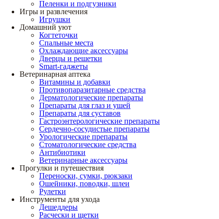
Пеленки и подгузники
Игры и развлечения
Игрушки
Домашний уют
Когтеточки
Спальные места
Охлаждающие аксессуары
Дверцы и решетки
Smart-гаджеты
Ветеринарная аптека
Витамины и добавки
Противопаразитарные средства
Дерматологические препараты
Препараты для глаз и ушей
Препараты для суставов
Гастроэнтерологические препараты
Сердечно-сосудистые препараты
Урологические препараты
Стоматологические средства
Антибиотики
Ветеринарные аксессуары
Прогулки и путешествия
Переноски, сумки, рюкзаки
Ошейники, поводки, шлеи
Рулетки
Инструменты для ухода
Дешеддеры
Расчески и щетки