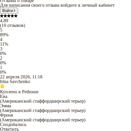
Отзывы о товаре
Для написания своего отзыва войдите в личный кабинет
Войти
4.89
(
10
отзывов
)
5
89
%
4
11
%
3
0
%
2
0
%
1
0
%
22 апреля 2026, 11:18
Irina Savchenko
Куплено в Pethouse
Ева
(
Американский стаффордширский терьер
)
Эмма
(
Американский стаффордширский терьер
)
Френя
(
Американский стаффордширский терьер
)
Сподобались
Ответить