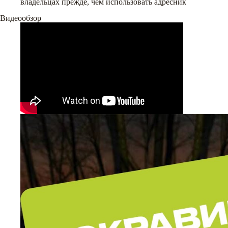
владельцах прежде, чем использовать адресник
Видеообзор