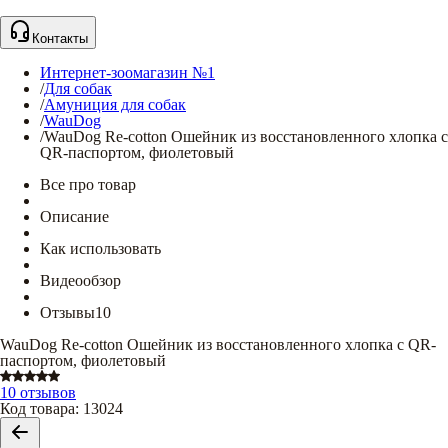
Контакты
Интернет-зоомагазин №1
/
Для собак
/
Амуниция для собак
/
WauDog
/
WauDog Re-cotton Ошейник из восстановленного хлопка с
QR-паспортом, фиолетовый
Все про товар
Описание
Как использовать
Видеообзор
Отзывы
10
WauDog Re-cotton Ошейник из восстановленного хлопка с QR-
паспортом, фиолетовый
10 отзывов
Код товара
:
13024