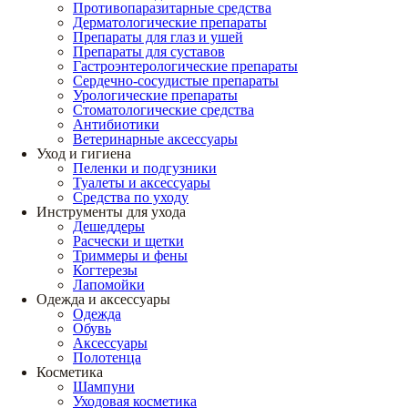
Противопаразитарные средства
Дерматологические препараты
Препараты для глаз и ушей
Препараты для суставов
Гастроэнтерологические препараты
Сердечно-сосудистые препараты
Урологические препараты
Стоматологические средства
Антибиотики
Ветеринарные аксессуары
Уход и гигиена
Пеленки и подгузники
Туалеты и аксессуары
Средства по уходу
Инструменты для ухода
Дешеддеры
Расчески и щетки
Триммеры и фены
Когтерезы
Лапомойки
Одежда и аксессуары
Одежда
Обувь
Аксессуары
Полотенца
Косметика
Шампуни
Уходовая косметика