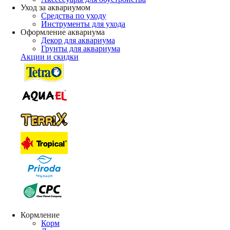
Уход за аквариумом
Средства по уходу
Инструменты для ухода
Оформление аквариума
Декор для аквариума
Грунты для аквариума
Акции и скидки
Кормление
Корм