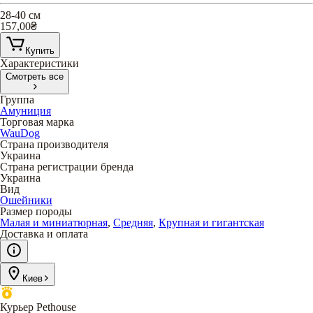
28-40 см
157,00
₴
Купить
Характеристики
Смотреть все
Группа
Амуниция
Торговая марка
WauDog
Страна производителя
Украина
Страна регистрации бренда
Украина
Вид
Ошейники
Размер породы
Малая и миниатюрная
,
Средняя
,
Крупная и гигантская
Доставка и оплата
Киев
Курьер Pethouse