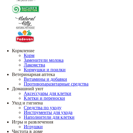
Кормление
Корм
Заменители молока
Лакомства
Кормушки и поилки
Ветеринарная аптека
Витамины и добавки
Противопаразитарные средства
Домашний уют
Аксессуары для клетки
Клетки и переноски
Уход и гигиена
Средства по уходу
Инструменты для ухода
Наполнители для клетки
Игры и развлечения
Игрушки
Чистота в доме