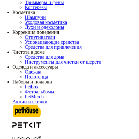
Триммеры и фены
Когтерезы
Косметика
Шампуни
Уходовая косметика
Духи и одеколоны
Коррекция поведения
Отпугиватели
Успокаивающие средства
Средства для привлечения
Чистота в доме
Средства для дома
Инструменты для чистки от шерсти
Одежда и аксессуары
Одежда
Полотенца
Наборы и подарки
Petbox
Фотоальбомы
PetMerch
Акции и скидки