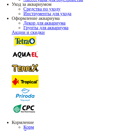
Уход за аквариумом
Средства по уходу
Инструменты для ухода
Оформление аквариума
Декор для аквариума
Грунты для аквариума
Акции и скидки
Кормление
Корм