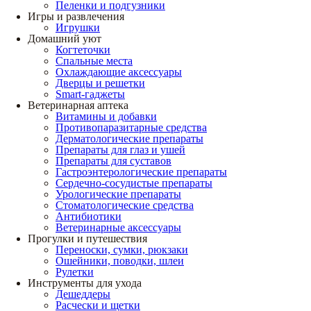
Пеленки и подгузники
Игры и развлечения
Игрушки
Домашний уют
Когтеточки
Спальные места
Охлаждающие аксессуары
Дверцы и решетки
Smart-гаджеты
Ветеринарная аптека
Витамины и добавки
Противопаразитарные средства
Дерматологические препараты
Препараты для глаз и ушей
Препараты для суставов
Гастроэнтерологические препараты
Сердечно-сосудистые препараты
Урологические препараты
Стоматологические средства
Антибиотики
Ветеринарные аксессуары
Прогулки и путешествия
Переноски, сумки, рюкзаки
Ошейники, поводки, шлеи
Рулетки
Инструменты для ухода
Дешеддеры
Расчески и щетки