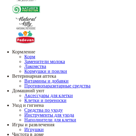
Кормление
Корм
Заменители молока
Лакомства
Кормушки и поилки
Ветеринарная аптека
Витамины и добавки
Противопаразитарные средства
Домашний уют
Аксессуары для клетки
Клетки и переноски
Уход и гигиена
Средства по уходу
Инструменты для ухода
Наполнители для клетки
Игры и развлечения
Игрушки
Чистота в доме