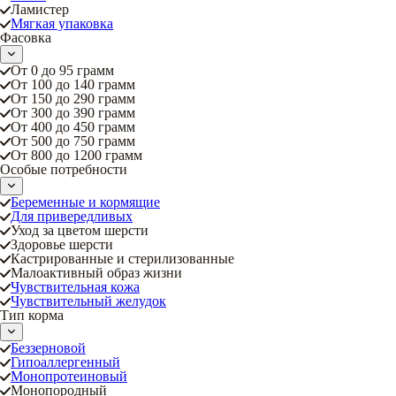
Ламистер
Мягкая упаковка
Фасовка
От 0 до 95 грамм
От 100 до 140 грамм
От 150 до 290 грамм
От 300 до 390 грамм
От 400 до 450 грамм
От 500 до 750 грамм
От 800 до 1200 грамм
Особые потребности
Беременные и кормящие
Для привередливых
Уход за цветом шерсти
Здоровье шерсти
Кастрированные и стерилизованные
Малоактивный образ жизни
Чувствительная кожа
Чувствительный желудок
Тип корма
Беззерновой
Гипоаллергенный
Монопротеиновый
Монопородный