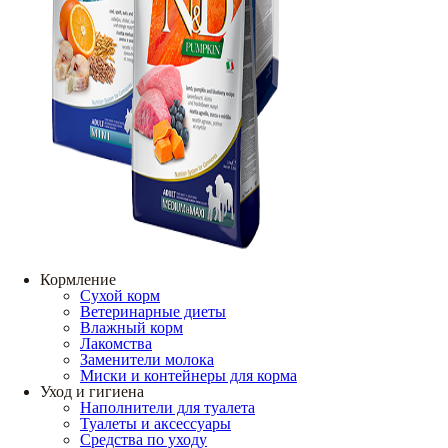
Кормление
Сухой корм
Ветеринарные диеты
Влажный корм
Лакомства
Заменители молока
Миски и контейнеры для корма
Уход и гигиена
Наполнители для туалета
Туалеты и аксессуары
Средства по уходу