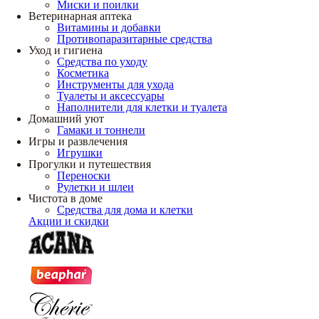
Миски и поилки
Ветеринарная аптека
Витамины и добавки
Противопаразитарные средства
Уход и гигиена
Средства по уходу
Косметика
Инструменты для ухода
Туалеты и аксессуары
Наполнители для клетки и туалета
Домашний уют
Гамаки и тоннели
Игры и развлечения
Игрушки
Прогулки и путешествия
Переноски
Рулетки и шлеи
Чистота в доме
Средства для дома и клетки
Акции и скидки