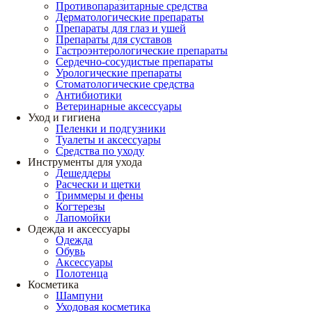
Противопаразитарные средства
Дерматологические препараты
Препараты для глаз и ушей
Препараты для суставов
Гастроэнтерологические препараты
Сердечно-сосудистые препараты
Урологические препараты
Стоматологические средства
Антибиотики
Ветеринарные аксессуары
Уход и гигиена
Пеленки и подгузники
Туалеты и аксессуары
Средства по уходу
Инструменты для ухода
Дешеддеры
Расчески и щетки
Триммеры и фены
Когтерезы
Лапомойки
Одежда и аксессуары
Одежда
Обувь
Аксессуары
Полотенца
Косметика
Шампуни
Уходовая косметика