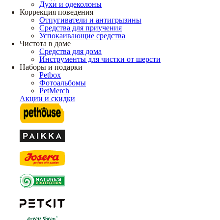
Духи и одеколоны
Коррекция поведения
Отпугиватели и антигрызины
Средства для приучения
Успокаивающие средства
Чистота в доме
Средства для дома
Инструменты для чистки от шерсти
Наборы и подарки
Petbox
Фотоальбомы
PetMerch
Акции и скидки