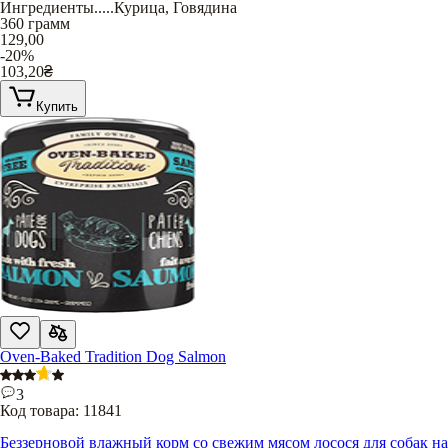
Ингредиенты
.....
Курица
,
Говядина
360 грамм
129,00
-20%
103,20
₴
Купить
Oven-Baked Tradition Dog Salmon
3
Код товара:
11841
Беззерновой влажный корм со свежим мясом лосося для собак на