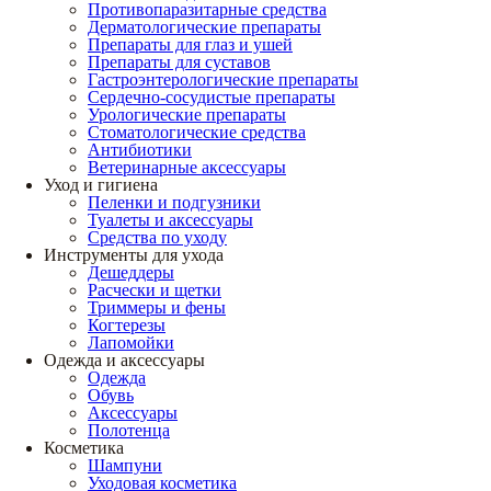
Противопаразитарные средства
Дерматологические препараты
Препараты для глаз и ушей
Препараты для суставов
Гастроэнтерологические препараты
Сердечно-сосудистые препараты
Урологические препараты
Стоматологические средства
Антибиотики
Ветеринарные аксессуары
Уход и гигиена
Пеленки и подгузники
Туалеты и аксессуары
Средства по уходу
Инструменты для ухода
Дешеддеры
Расчески и щетки
Триммеры и фены
Когтерезы
Лапомойки
Одежда и аксессуары
Одежда
Обувь
Аксессуары
Полотенца
Косметика
Шампуни
Уходовая косметика