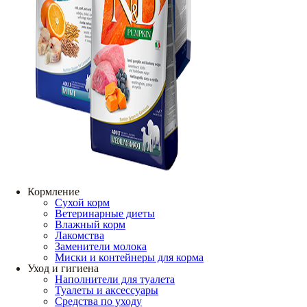
Кормление
Сухой корм
Ветеринарные диеты
Влажный корм
Лакомства
Заменители молока
Миски и контейнеры для корма
Уход и гигиена
Наполнители для туалета
Туалеты и аксессуары
Средства по уходу