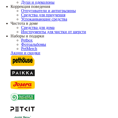
Духи и одеколоны
Коррекция поведения
Отпугиватели и антигрызины
Средства для приучения
Успокаивающие средства
Чистота в доме
Средства для дома
Инструменты для чистки от шерсти
Наборы и подарки
Petbox
Фотоальбомы
PetMerch
Акции и скидки