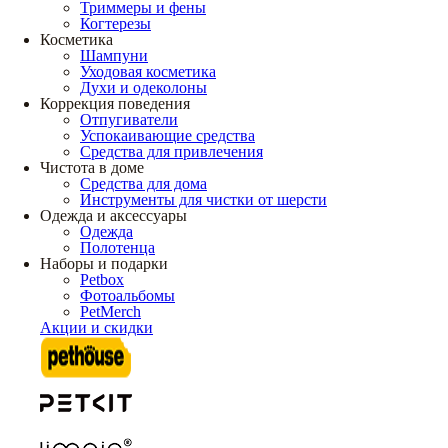
Триммеры и фены
Когтерезы
Косметика
Шампуни
Уходовая косметика
Духи и одеколоны
Коррекция поведения
Отпугиватели
Успокаивающие средства
Средства для привлечения
Чистота в доме
Средства для дома
Инструменты для чистки от шерсти
Одежда и аксессуары
Одежда
Полотенца
Наборы и подарки
Petbox
Фотоальбомы
PetMerch
Акции и скидки