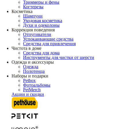
Триммеры и фены
Когтерезы
Косметика
Шампуни
Уходовая косметика
Духи и одеколоны
Коррекция поведения
Отпугиватели
Успокаивающие средства
Средства для привлечения
Чистота в доме
Средства для дома
Инструменты для чистки от шерсти
Одежда и аксессуары
Одежда
Полотенца
Наборы и подарки
Petbox
Фотоальбомы
PetMerch
Акции и скидки