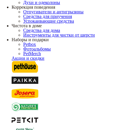
Духи и одеколоны
Коррекция поведения
Отпугиватели и антигрызины
Средства для приучения
Успокаивающие средства
Чистота в доме
Средства для дома
Инструменты для чистки от шерсти
Наборы и подарки
Petbox
Фотоальбомы
PetMerch
Акции и скидки