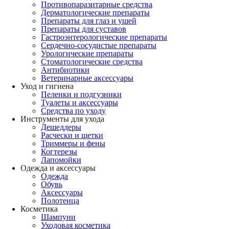
Противопаразитарные средства
Дерматологические препараты
Препараты для глаз и ушей
Препараты для суставов
Гастроэнтерологические препараты
Сердечно-сосудистые препараты
Урологические препараты
Стоматологические средства
Антибиотики
Ветеринарные аксессуары
Уход и гигиена
Пеленки и подгузники
Туалеты и аксессуары
Средства по уходу
Инструменты для ухода
Дешеддеры
Расчески и щетки
Триммеры и фены
Когтерезы
Лапомойки
Одежда и аксессуары
Одежда
Обувь
Аксессуары
Полотенца
Косметика
Шампуни
Уходовая косметика