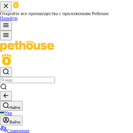
Откройте все преимущества с приложениям Pethouse
Перейти
Найти
Укр
Войти
Сравнение