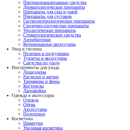
Противопаразитарные средства
Дерматологические препараты
Препараты для глаз и ушей
Препараты для суставов
Гастроэнтерологические препараты
Сердечно-сосудистые препараты
Урологические препараты
Стоматологические средства
Антибиотики
Ветеринарные аксессуары
Уход и гигиена
Пеленки и подгузники
Туалеты и аксессуары
Средства по уходу
Инструменты для ухода
Дешеддеры
Расчески и щетки
Триммеры и фены
Когтерезы
Лапомойки
Одежда и аксессуары
Одежда
Обувь
Аксессуары
Полотенца
Косметика
Шампуни
Уходовая косметика