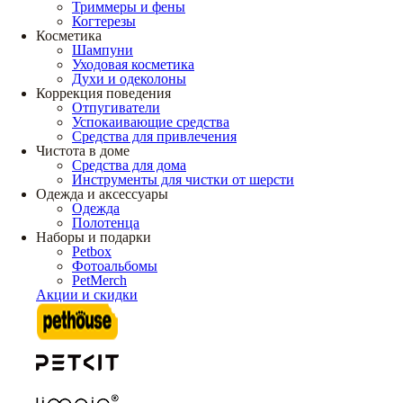
Триммеры и фены
Когтерезы
Косметика
Шампуни
Уходовая косметика
Духи и одеколоны
Коррекция поведения
Отпугиватели
Успокаивающие средства
Средства для привлечения
Чистота в доме
Средства для дома
Инструменты для чистки от шерсти
Одежда и аксессуары
Одежда
Полотенца
Наборы и подарки
Petbox
Фотоальбомы
PetMerch
Акции и скидки