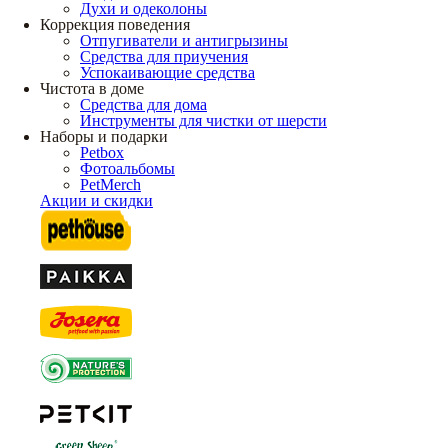
Духи и одеколоны
Коррекция поведения
Отпугиватели и антигрызины
Средства для приучения
Успокаивающие средства
Чистота в доме
Средства для дома
Инструменты для чистки от шерсти
Наборы и подарки
Petbox
Фотоальбомы
PetMerch
Акции и скидки