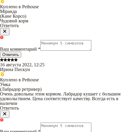
Куплено в Pethouse
Міранда
(
Кане Корсо
)
Чудовий корм
Ответить
Ваш комментарий
*
Ответить
16 августа 2022, 12:25
Ирина Пискун
Куплено в Pethouse
Умка
(
Лабрадор ретривер
)
Очень довольны этим кормом. Лабрадор кушает с большим
удовольствием. Цена соответствует качеству. Всегда есть в
наличии
Ответить
Ваш комментарий
*