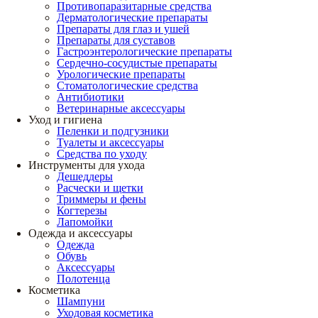
Противопаразитарные средства
Дерматологические препараты
Препараты для глаз и ушей
Препараты для суставов
Гастроэнтерологические препараты
Сердечно-сосудистые препараты
Урологические препараты
Стоматологические средства
Антибиотики
Ветеринарные аксессуары
Уход и гигиена
Пеленки и подгузники
Туалеты и аксессуары
Средства по уходу
Инструменты для ухода
Дешеддеры
Расчески и щетки
Триммеры и фены
Когтерезы
Лапомойки
Одежда и аксессуары
Одежда
Обувь
Аксессуары
Полотенца
Косметика
Шампуни
Уходовая косметика