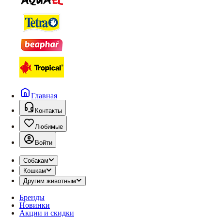
Главная
Контакты
Любимые
Войти
Собакам
Кошкам
Другим животным
Бренды
Новинки
Акции и скидки