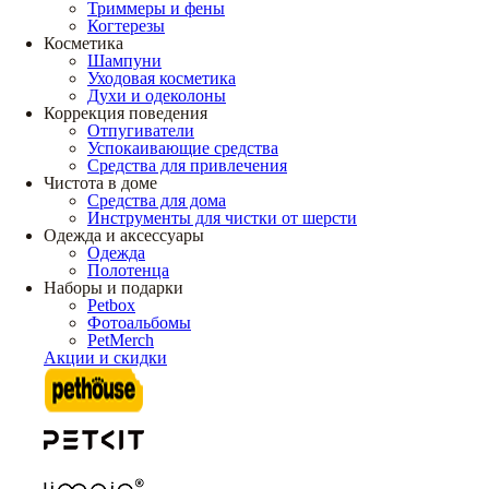
Триммеры и фены
Когтерезы
Косметика
Шампуни
Уходовая косметика
Духи и одеколоны
Коррекция поведения
Отпугиватели
Успокаивающие средства
Средства для привлечения
Чистота в доме
Средства для дома
Инструменты для чистки от шерсти
Одежда и аксессуары
Одежда
Полотенца
Наборы и подарки
Petbox
Фотоальбомы
PetMerch
Акции и скидки