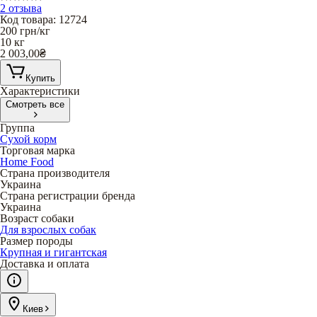
2 отзыва
Код товара
:
12724
200
грн/кг
10 кг
2 003,00
₴
Купить
Характеристики
Смотреть все
Группа
Сухой корм
Торговая марка
Home Food
Страна производителя
Украина
Страна регистрации бренда
Украина
Возраст собаки
Для взрослых собак
Размер породы
Крупная и гигантская
Доставка и оплата
Киев