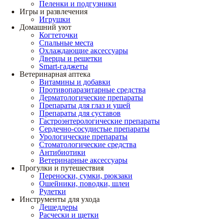
Пеленки и подгузники
Игры и развлечения
Игрушки
Домашний уют
Когтеточки
Спальные места
Охлаждающие аксессуары
Дверцы и решетки
Smart-гаджеты
Ветеринарная аптека
Витамины и добавки
Противопаразитарные средства
Дерматологические препараты
Препараты для глаз и ушей
Препараты для суставов
Гастроэнтерологические препараты
Сердечно-сосудистые препараты
Урологические препараты
Стоматологические средства
Антибиотики
Ветеринарные аксессуары
Прогулки и путешествия
Переноски, сумки, рюкзаки
Ошейники, поводки, шлеи
Рулетки
Инструменты для ухода
Дешеддеры
Расчески и щетки