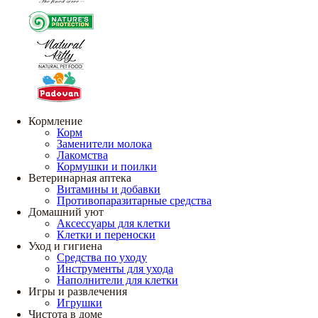
Кормление
Корм
Заменители молока
Лакомства
Кормушки и поилки
Ветеринарная аптека
Витамины и добавки
Противопаразитарные средства
Домашний уют
Аксессуары для клетки
Клетки и переноски
Уход и гигиена
Средства по уходу
Инструменты для ухода
Наполнители для клетки
Игры и развлечения
Игрушки
Чистота в доме