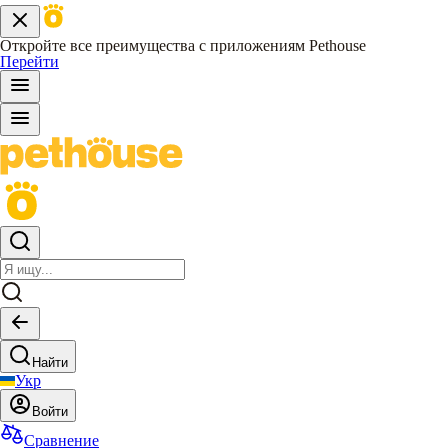
Откройте все преимущества с приложениям Pethouse
Перейти
Найти
Укр
Войти
Сравнение