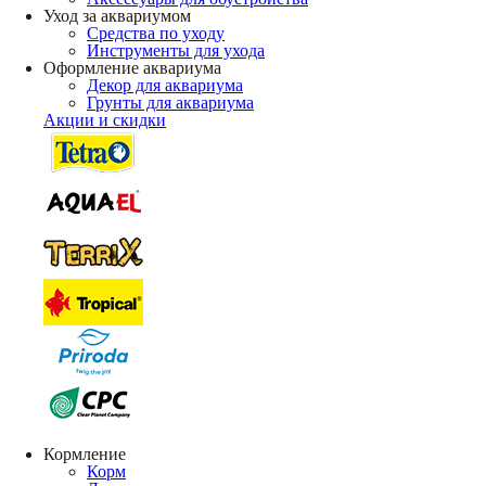
Уход за аквариумом
Средства по уходу
Инструменты для ухода
Оформление аквариума
Декор для аквариума
Грунты для аквариума
Акции и скидки
Кормление
Корм