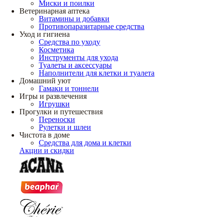
Миски и поилки
Ветеринарная аптека
Витамины и добавки
Противопаразитарные средства
Уход и гигиена
Средства по уходу
Косметика
Инструменты для ухода
Туалеты и аксессуары
Наполнители для клетки и туалета
Домашний уют
Гамаки и тоннели
Игры и развлечения
Игрушки
Прогулки и путешествия
Переноски
Рулетки и шлеи
Чистота в доме
Средства для дома и клетки
Акции и скидки