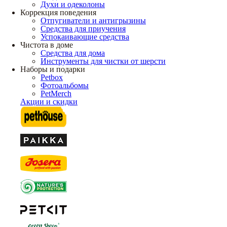
Духи и одеколоны
Коррекция поведения
Отпугиватели и антигрызины
Средства для приучения
Успокаивающие средства
Чистота в доме
Средства для дома
Инструменты для чистки от шерсти
Наборы и подарки
Petbox
Фотоальбомы
PetMerch
Акции и скидки