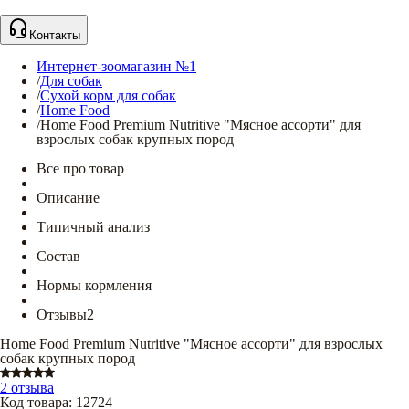
Контакты
Интернет-зоомагазин №1
/
Для собак
/
Сухой корм для собак
/
Home Food
/
Home Food Premium Nutritive "Мясное ассорти" для
взрослых собак крупных пород
Все про товар
Описание
Типичный анализ
Состав
Нормы кормления
Отзывы
2
Home Food Premium Nutritive "Мясное ассорти" для взрослых
собак крупных пород
2 отзыва
Код товара
:
12724