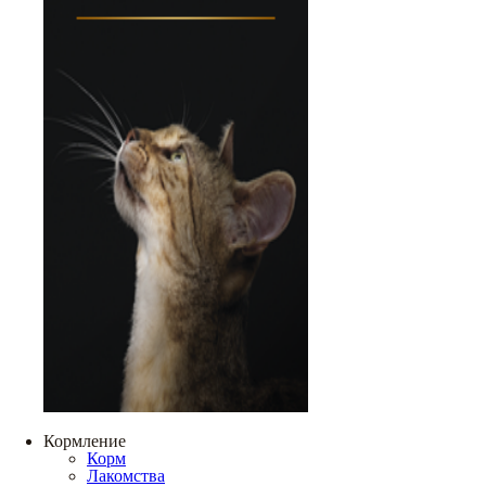
Кормление
Корм
Лакомства