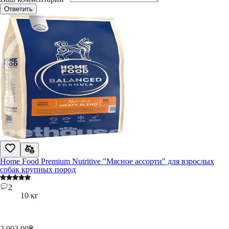
Ответить
Home Food Premium Nutritive "Мясное ассорти" для взрослых
собак крупных пород
2
10 кг
2 003,00
₴