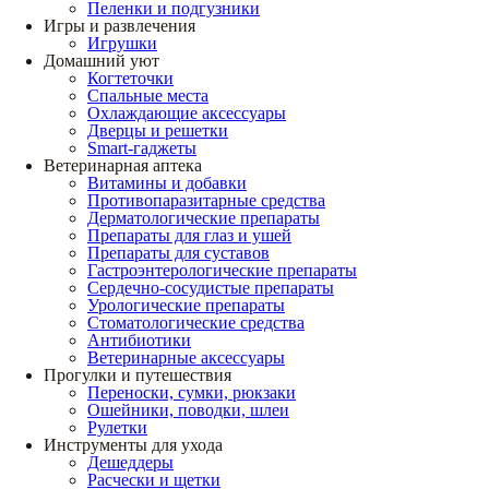
Пеленки и подгузники
Игры и развлечения
Игрушки
Домашний уют
Когтеточки
Спальные места
Охлаждающие аксессуары
Дверцы и решетки
Smart-гаджеты
Ветеринарная аптека
Витамины и добавки
Противопаразитарные средства
Дерматологические препараты
Препараты для глаз и ушей
Препараты для суставов
Гастроэнтерологические препараты
Сердечно-сосудистые препараты
Урологические препараты
Стоматологические средства
Антибиотики
Ветеринарные аксессуары
Прогулки и путешествия
Переноски, сумки, рюкзаки
Ошейники, поводки, шлеи
Рулетки
Инструменты для ухода
Дешеддеры
Расчески и щетки