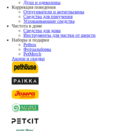
Духи и одеколоны
Коррекция поведения
Отпугиватели и антигрызины
Средства для приучения
Успокаивающие средства
Чистота в доме
Средства для дома
Инструменты для чистки от шерсти
Наборы и подарки
Petbox
Фотоальбомы
PetMerch
Акции и скидки