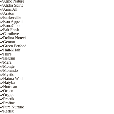
Almo Nature
Alpha Spirit
AnimAll
Araton
Baskerville
Bon Appetit
BonaCibo
Brit Fresh
Carnilove
Dolina Noteci
Gemon
Green Petfood
Half&Half
Hill's
Isegrim
Mera
Monge
Morando
Mystic
Natura Wild
Natyka
Nutrican
Orijen
Orygo
Practik
Profine
Pure Nurture
Reflex