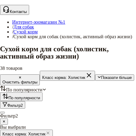
Контакты
Интернет-зоомагазин №1
/
Для собак
/
Сухой корм
/
Сухой корм для собак (холистик, активный образ жизни)
Сухой корм для собак (холистик,
активный образ жизни)
38
товаров
Класс корма:
Холистик
Показати більше
Очистить фильтры
По популярности
По популярности
Фильтр
2
Фильтр
2
Вы выбрали
Класс корма:
Холистик