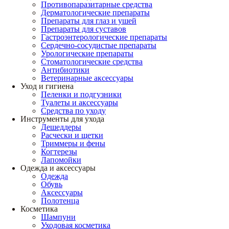
Противопаразитарные средства
Дерматологические препараты
Препараты для глаз и ушей
Препараты для суставов
Гастроэнтерологические препараты
Сердечно-сосудистые препараты
Урологические препараты
Стоматологические средства
Антибиотики
Ветеринарные аксессуары
Уход и гигиена
Пеленки и подгузники
Туалеты и аксессуары
Средства по уходу
Инструменты для ухода
Дешеддеры
Расчески и щетки
Триммеры и фены
Когтерезы
Лапомойки
Одежда и аксессуары
Одежда
Обувь
Аксессуары
Полотенца
Косметика
Шампуни
Уходовая косметика