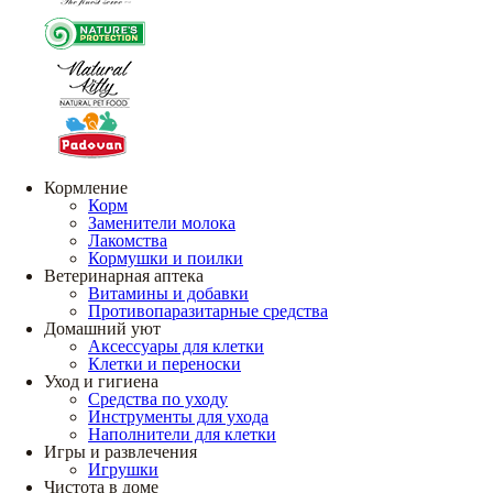
Кормление
Корм
Заменители молока
Лакомства
Кормушки и поилки
Ветеринарная аптека
Витамины и добавки
Противопаразитарные средства
Домашний уют
Аксессуары для клетки
Клетки и переноски
Уход и гигиена
Средства по уходу
Инструменты для ухода
Наполнители для клетки
Игры и развлечения
Игрушки
Чистота в доме