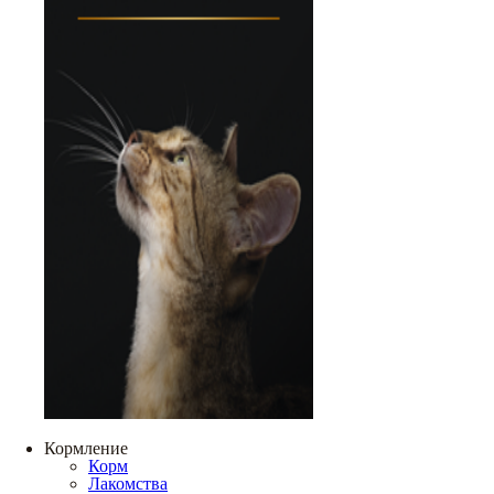
Кормление
Корм
Лакомства