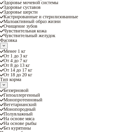
Здоровье мочевой системы
Здоровье суставов
Здоровье шерсти
Кастрированные и стерилизованные
Малоактивный образ жизни
Очищение зубов
Чувствительная кожа
Чувствительный желудок
Фасовка
Менее 1 кг
От 1 до 3 кг
От 4 до 7 кг
От 8 до 13 кг
От 14 до 17 кг
От 18 до 20 кг
Тип корма
Беззерновой
Гипоаллергенный
Монопротеиновый
Вегетарианский
Монопородный
Полувлажный
На основе мяса
На основе рыбы
Без курятины