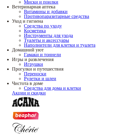
Миски и поилки
Ветеринарная аптека
Витамины и добавки
Противопаразитарные средства
Уход и гигиена
Средства по уходу
Косметика
Инструменты для ухода
Туалеты и аксессуары
Наполнители для клетки и туалета
Домашний уют
Гамаки и тоннели
Игры и развлечения
Игрушки
Прогулки и путешествия
Переноски
Рулетки и шлеи
Чистота в доме
Средства для дома и клетки
Акции и скидки