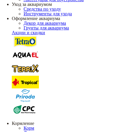
Уход за аквариумом
Средства по уходу
Инструменты для ухода
Оформление аквариума
Декор для аквариума
Грунты для аквариума
Акции и скидки
Кормление
Корм