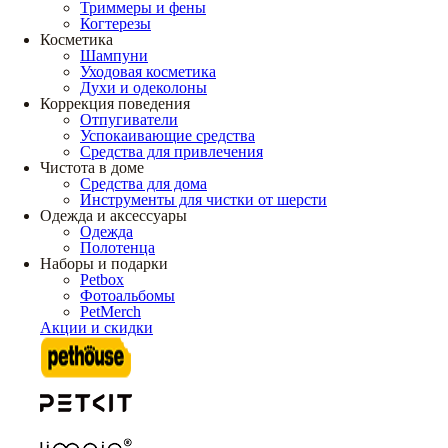
Триммеры и фены
Когтерезы
Косметика
Шампуни
Уходовая косметика
Духи и одеколоны
Коррекция поведения
Отпугиватели
Успокаивающие средства
Средства для привлечения
Чистота в доме
Средства для дома
Инструменты для чистки от шерсти
Одежда и аксессуары
Одежда
Полотенца
Наборы и подарки
Petbox
Фотоальбомы
PetMerch
Акции и скидки