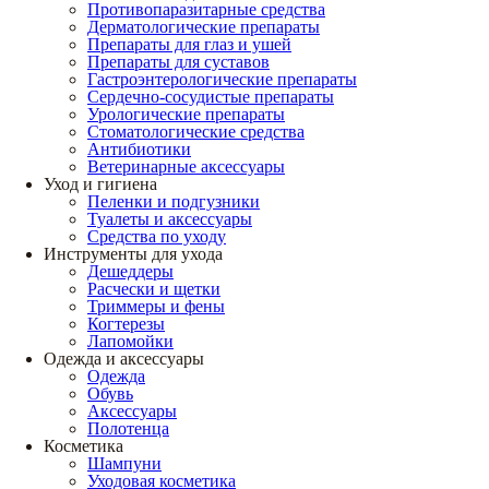
Противопаразитарные средства
Дерматологические препараты
Препараты для глаз и ушей
Препараты для суставов
Гастроэнтерологические препараты
Сердечно-сосудистые препараты
Урологические препараты
Стоматологические средства
Антибиотики
Ветеринарные аксессуары
Уход и гигиена
Пеленки и подгузники
Туалеты и аксессуары
Средства по уходу
Инструменты для ухода
Дешеддеры
Расчески и щетки
Триммеры и фены
Когтерезы
Лапомойки
Одежда и аксессуары
Одежда
Обувь
Аксессуары
Полотенца
Косметика
Шампуни
Уходовая косметика