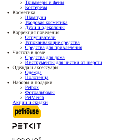
Триммеры и фены
Когтерезы
Косметика
Шампуни
Уходовая косметика
Духи и одеколоны
Коррекция поведения
Отпугиватели
Успокаивающие средства
Средства для привлечения
Чистота в доме
Средства для дома
Инструменты для чистки от шерсти
Одежда и аксессуары
Одежда
Полотенца
Наборы и подарки
Petbox
Фотоальбомы
PetMerch
Акции и скидки