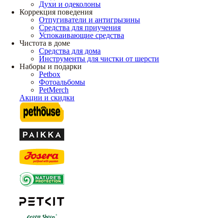
Духи и одеколоны
Коррекция поведения
Отпугиватели и антигрызины
Средства для приучения
Успокаивающие средства
Чистота в доме
Средства для дома
Инструменты для чистки от шерсти
Наборы и подарки
Petbox
Фотоальбомы
PetMerch
Акции и скидки