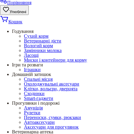
Порівняння
Улюблені
Кошик
Годування
Сухий корм
Ветеринарні дієти
Вологий корм
Замінники молока
Ласощі
Миски і контейнери для корму
Ігри та розваги
Іграшки
Домашній затишок
Спальні місця
Охолоджувальні аксесуари
Клітки, вольєри, дверцята
Сходинки
Smart-гаджети
Прогулянки і подорожі
Амуніція
Рулетки
Переноски, сумки, рюкзаки
Автоаксесуари
Аксесуари для прогулянок
Ветеринарна аптека