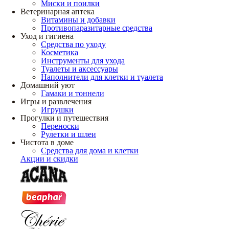
Миски и поилки
Ветеринарная аптека
Витамины и добавки
Противопаразитарные средства
Уход и гигиена
Средства по уходу
Косметика
Инструменты для ухода
Туалеты и аксессуары
Наполнители для клетки и туалета
Домашний уют
Гамаки и тоннели
Игры и развлечения
Игрушки
Прогулки и путешествия
Переноски
Рулетки и шлеи
Чистота в доме
Средства для дома и клетки
Акции и скидки