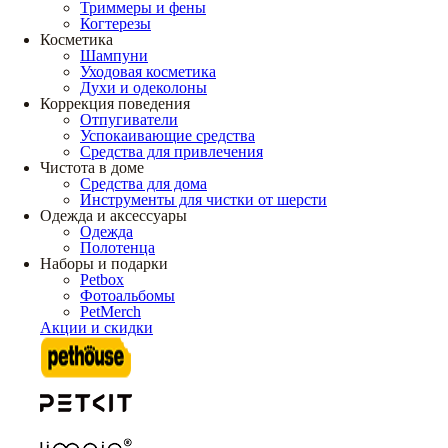
Триммеры и фены
Когтерезы
Косметика
Шампуни
Уходовая косметика
Духи и одеколоны
Коррекция поведения
Отпугиватели
Успокаивающие средства
Средства для привлечения
Чистота в доме
Средства для дома
Инструменты для чистки от шерсти
Одежда и аксессуары
Одежда
Полотенца
Наборы и подарки
Petbox
Фотоальбомы
PetMerch
Акции и скидки