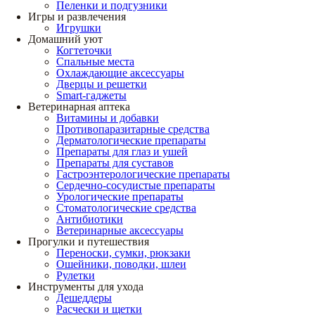
Пеленки и подгузники
Игры и развлечения
Игрушки
Домашний уют
Когтеточки
Спальные места
Охлаждающие аксессуары
Дверцы и решетки
Smart-гаджеты
Ветеринарная аптека
Витамины и добавки
Противопаразитарные средства
Дерматологические препараты
Препараты для глаз и ушей
Препараты для суставов
Гастроэнтерологические препараты
Сердечно-сосудистые препараты
Урологические препараты
Стоматологические средства
Антибиотики
Ветеринарные аксессуары
Прогулки и путешествия
Переноски, сумки, рюкзаки
Ошейники, поводки, шлеи
Рулетки
Инструменты для ухода
Дешеддеры
Расчески и щетки