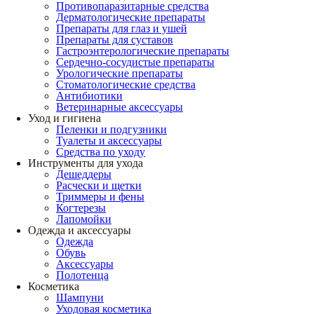
Противопаразитарные средства
Дерматологические препараты
Препараты для глаз и ушей
Препараты для суставов
Гастроэнтерологические препараты
Сердечно-сосудистые препараты
Урологические препараты
Стоматологические средства
Антибиотики
Ветеринарные аксессуары
Уход и гигиена
Пеленки и подгузники
Туалеты и аксессуары
Средства по уходу
Инструменты для ухода
Дешеддеры
Расчески и щетки
Триммеры и фены
Когтерезы
Лапомойки
Одежда и аксессуары
Одежда
Обувь
Аксессуары
Полотенца
Косметика
Шампуни
Уходовая косметика