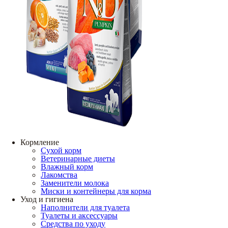
Кормление
Сухой корм
Ветеринарные диеты
Влажный корм
Лакомства
Заменители молока
Миски и контейнеры для корма
Уход и гигиена
Наполнители для туалета
Туалеты и аксессуары
Средства по уходу