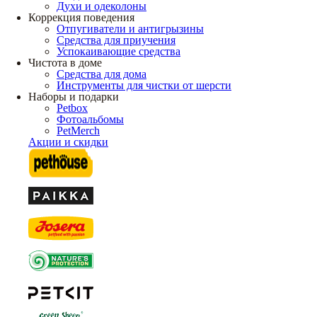
Духи и одеколоны
Коррекция поведения
Отпугиватели и антигрызины
Средства для приучения
Успокаивающие средства
Чистота в доме
Средства для дома
Инструменты для чистки от шерсти
Наборы и подарки
Petbox
Фотоальбомы
PetMerch
Акции и скидки