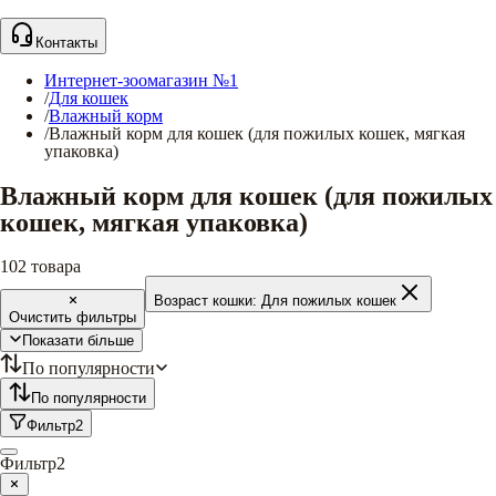
Контакты
Интернет-зоомагазин №1
/
Для кошек
/
Влажный корм
/
Влажный корм для кошек (для пожилых кошек, мягкая
упаковка)
Влажный корм для кошек (для пожилых
кошек, мягкая упаковка)
102
товара
Возраст кошки:
Для пожилых кошек
Очистить фильтры
Показати більше
По популярности
По популярности
Фильтр
2
Фильтр
2