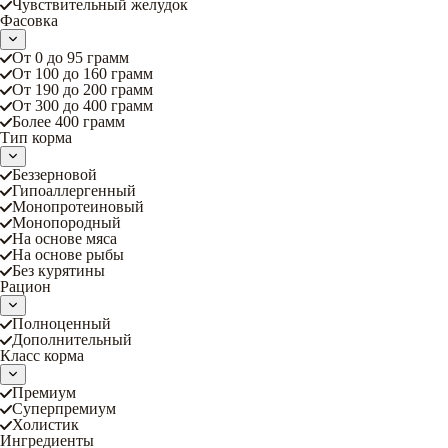
Чувствительный желудок
Фасовка
От 0 до 95 грамм
От 100 до 160 грамм
От 190 до 200 грамм
От 300 до 400 грамм
Более 400 грамм
Тип корма
Беззерновой
Гипоаллергенный
Монопротеиновый
Монопородный
На основе мяса
На основе рыбы
Без курятины
Рацион
Полноценный
Дополнительный
Класс корма
Премиум
Суперпремиум
Холистик
Ингредиенты