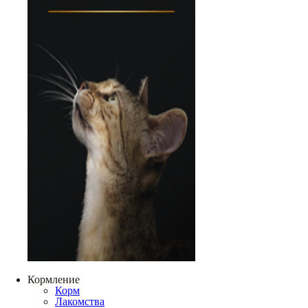
Кормление
Корм
Лакомства