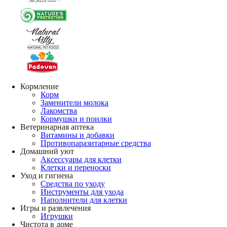
Кормление
Корм
Заменители молока
Лакомства
Кормушки и поилки
Ветеринарная аптека
Витамины и добавки
Противопаразитарные средства
Домашний уют
Аксессуары для клетки
Клетки и переноски
Уход и гигиена
Средства по уходу
Инструменты для ухода
Наполнители для клетки
Игры и развлечения
Игрушки
Чистота в доме