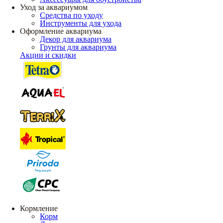
Уход за аквариумом
Средства по уходу
Инструменты для ухода
Оформление аквариума
Декор для аквариума
Грунты для аквариума
Акции и скидки
Кормление
Корм