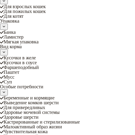
Для взрослых кошек
Для пожилых кошек
Для котят
Упаковка
Банка
Ламистер
Мягкая упаковка
Вид корма
Кусочки в желе
Кусочки в соусе
Фаршеподобный
Паштет
Мусс
Суп
Особые потребности
Беременные и кормящие
Выведение комков шерсти
Для привередливых
Здоровье мочевой системы
Здоровье шерсти
Кастрированные и стерилизованные
Малоактивный образ жизни
Чувствительная кожа