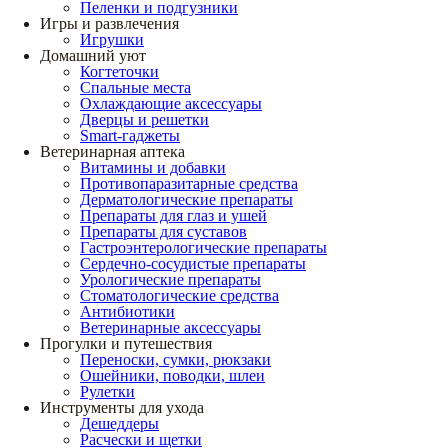
Пеленки и подгузники
Игры и развлечения
Игрушки
Домашний уют
Когтеточки
Спальные места
Охлаждающие аксессуары
Дверцы и решетки
Smart-гаджеты
Ветеринарная аптека
Витамины и добавки
Противопаразитарные средства
Дерматологические препараты
Препараты для глаз и ушей
Препараты для суставов
Гастроэнтерологические препараты
Сердечно-сосудистые препараты
Урологические препараты
Стоматологические средства
Антибиотики
Ветеринарные аксессуары
Прогулки и путешествия
Переноски, сумки, рюкзаки
Ошейники, поводки, шлеи
Рулетки
Инструменты для ухода
Дешеддеры
Расчески и щетки