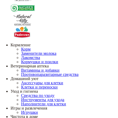
Кормление
Корм
Заменители молока
Лакомства
Кормушки и поилки
Ветеринарная аптека
Витамины и добавки
Противопаразитарные средства
Домашний уют
Аксессуары для клетки
Клетки и переноски
Уход и гигиена
Средства по уходу
Инструменты для ухода
Наполнители для клетки
Игры и развлечения
Игрушки
Чистота в доме