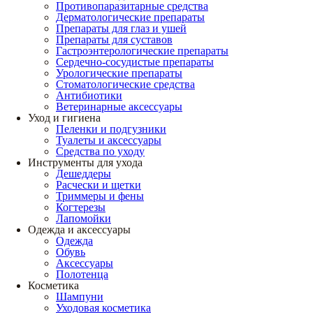
Противопаразитарные средства
Дерматологические препараты
Препараты для глаз и ушей
Препараты для суставов
Гастроэнтерологические препараты
Сердечно-сосудистые препараты
Урологические препараты
Стоматологические средства
Антибиотики
Ветеринарные аксессуары
Уход и гигиена
Пеленки и подгузники
Туалеты и аксессуары
Средства по уходу
Инструменты для ухода
Дешеддеры
Расчески и щетки
Триммеры и фены
Когтерезы
Лапомойки
Одежда и аксессуары
Одежда
Обувь
Аксессуары
Полотенца
Косметика
Шампуни
Уходовая косметика