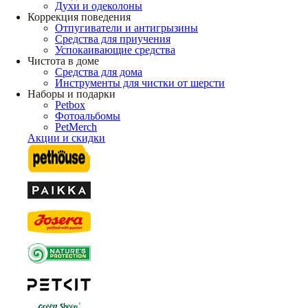
Духи и одеколоны
Коррекция поведения
Отпугиватели и антигрызины
Средства для приучения
Успокаивающие средства
Чистота в доме
Средства для дома
Инструменты для чистки от шерсти
Наборы и подарки
Petbox
Фотоальбомы
PetMerch
Акции и скидки