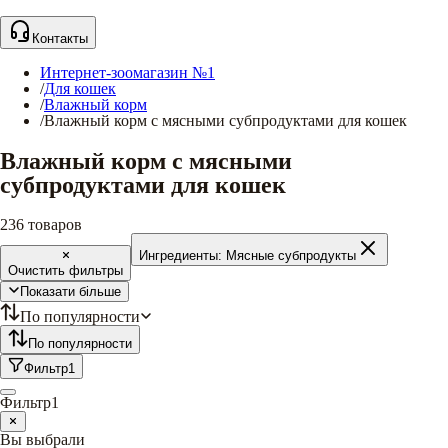
Контакты
Интернет-зоомагазин №1
/
Для кошек
/
Влажный корм
/
Влажный корм с мясными субпродуктами для кошек
Влажный корм с мясными
субпродуктами для кошек
236
товаров
Ингредиенты:
Мясные субпродукты
Очистить фильтры
Показати більше
По популярности
По популярности
Фильтр
1
Фильтр
1
Вы выбрали