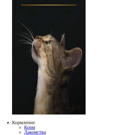
Кормление
Корм
Лакомства