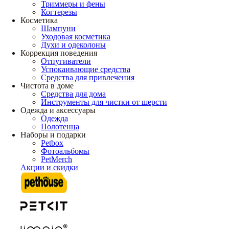
Триммеры и фены
Когтерезы
Косметика
Шампуни
Уходовая косметика
Духи и одеколоны
Коррекция поведения
Отпугиватели
Успокаивающие средства
Средства для привлечения
Чистота в доме
Средства для дома
Инструменты для чистки от шерсти
Одежда и аксессуары
Одежда
Полотенца
Наборы и подарки
Petbox
Фотоальбомы
PetMerch
Акции и скидки