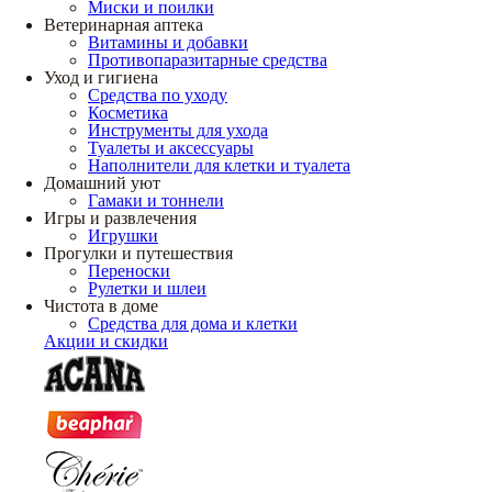
Миски и поилки
Ветеринарная аптека
Витамины и добавки
Противопаразитарные средства
Уход и гигиена
Средства по уходу
Косметика
Инструменты для ухода
Туалеты и аксессуары
Наполнители для клетки и туалета
Домашний уют
Гамаки и тоннели
Игры и развлечения
Игрушки
Прогулки и путешествия
Переноски
Рулетки и шлеи
Чистота в доме
Средства для дома и клетки
Акции и скидки