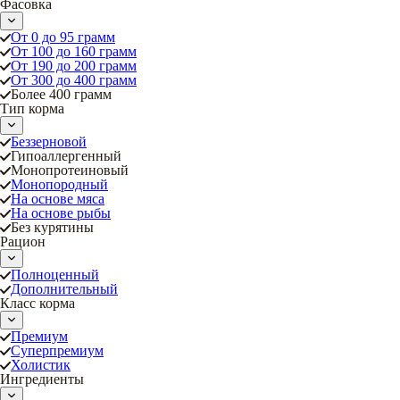
Фасовка
От 0 до 95 грамм
От 100 до 160 грамм
От 190 до 200 грамм
От 300 до 400 грамм
Более 400 грамм
Тип корма
Беззерновой
Гипоаллергенный
Монопротеиновый
Монопородный
На основе мяса
На основе рыбы
Без курятины
Рацион
Полноценный
Дополнительный
Класс корма
Премиум
Суперпремиум
Холистик
Ингредиенты