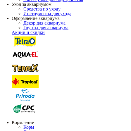
Уход за аквариумом
Средства по уходу
Инструменты для ухода
Оформление аквариума
Декор для аквариума
Грунты для аквариума
Акции и скидки
Кормление
Корм