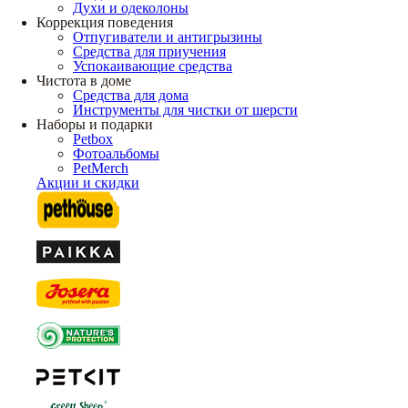
Духи и одеколоны
Коррекция поведения
Отпугиватели и антигрызины
Средства для приучения
Успокаивающие средства
Чистота в доме
Средства для дома
Инструменты для чистки от шерсти
Наборы и подарки
Petbox
Фотоальбомы
PetMerch
Акции и скидки