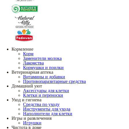
Кормление
Корм
Заменители молока
Лакомства
Кормушки и поилки
Ветеринарная аптека
Витамины и добавки
Противопаразитарные средства
Домашний уют
Аксессуары для клетки
Клетки и переноски
Уход и гигиена
Средства по уходу
Инструменты для ухода
Наполнители для клетки
Игры и развлечения
Игрушки
Чистота в доме