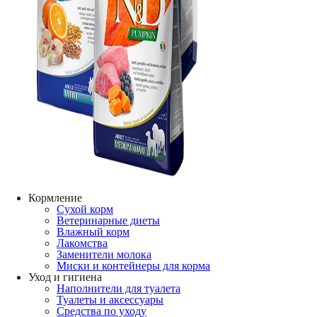
Кормление
Сухой корм
Ветеринарные диеты
Влажный корм
Лакомства
Заменители молока
Миски и контейнеры для корма
Уход и гигиена
Наполнители для туалета
Туалеты и аксессуары
Средства по уходу