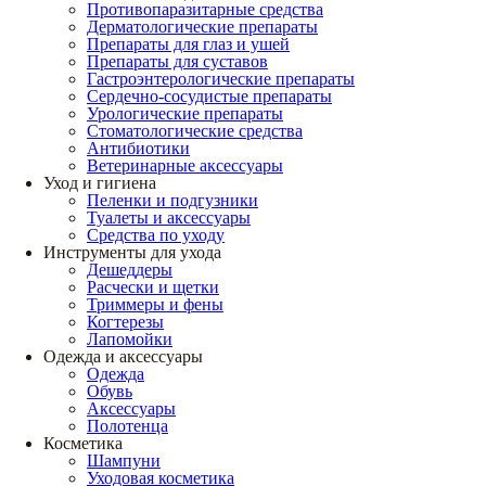
Противопаразитарные средства
Дерматологические препараты
Препараты для глаз и ушей
Препараты для суставов
Гастроэнтерологические препараты
Сердечно-сосудистые препараты
Урологические препараты
Стоматологические средства
Антибиотики
Ветеринарные аксессуары
Уход и гигиена
Пеленки и подгузники
Туалеты и аксессуары
Средства по уходу
Инструменты для ухода
Дешеддеры
Расчески и щетки
Триммеры и фены
Когтерезы
Лапомойки
Одежда и аксессуары
Одежда
Обувь
Аксессуары
Полотенца
Косметика
Шампуни
Уходовая косметика