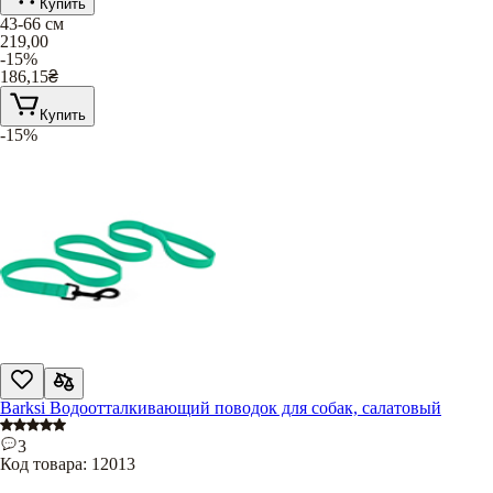
Купить
43-66 см
219,00
-15%
186,15
₴
Купить
-15%
Barksi Водоотталкивающий поводок для собак, салатовый
3
Код товара:
12013