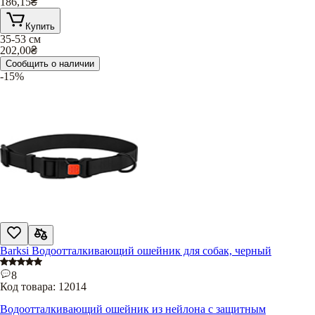
186,15
₴
Купить
35-53 см
202,00
₴
Сообщить о наличии
-15%
Barksi Водоотталкивающий ошейник для собак, черный
8
Код товара:
12014
Водоотталкивающий ошейник из нейлона с защитным