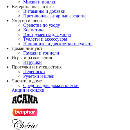
Миски и поилки
Ветеринарная аптека
Витамины и добавки
Противопаразитарные средства
Уход и гигиена
Средства по уходу
Косметика
Инструменты для ухода
Туалеты и аксессуары
Наполнители для клетки и туалета
Домашний уют
Гамаки и тоннели
Игры и развлечения
Игрушки
Прогулки и путешествия
Переноски
Рулетки и шлеи
Чистота в доме
Средства для дома и клетки
Акции и скидки