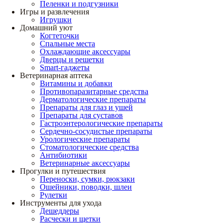
Пеленки и подгузники
Игры и развлечения
Игрушки
Домашний уют
Когтеточки
Спальные места
Охлаждающие аксессуары
Дверцы и решетки
Smart-гаджеты
Ветеринарная аптека
Витамины и добавки
Противопаразитарные средства
Дерматологические препараты
Препараты для глаз и ушей
Препараты для суставов
Гастроэнтерологические препараты
Сердечно-сосудистые препараты
Урологические препараты
Стоматологические средства
Антибиотики
Ветеринарные аксессуары
Прогулки и путешествия
Переноски, сумки, рюкзаки
Ошейники, поводки, шлеи
Рулетки
Инструменты для ухода
Дешеддеры
Расчески и щетки