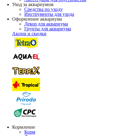
Уход за аквариумом
Средства по уходу
Инструменты для ухода
Оформление аквариума
Декор для аквариума
Грунты для аквариума
Акции и скидки
Кормление
Корм