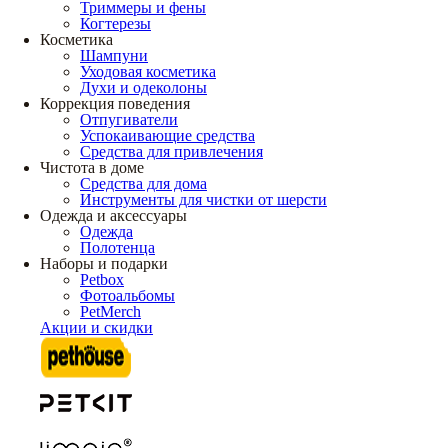
Триммеры и фены
Когтерезы
Косметика
Шампуни
Уходовая косметика
Духи и одеколоны
Коррекция поведения
Отпугиватели
Успокаивающие средства
Средства для привлечения
Чистота в доме
Средства для дома
Инструменты для чистки от шерсти
Одежда и аксессуары
Одежда
Полотенца
Наборы и подарки
Petbox
Фотоальбомы
PetMerch
Акции и скидки