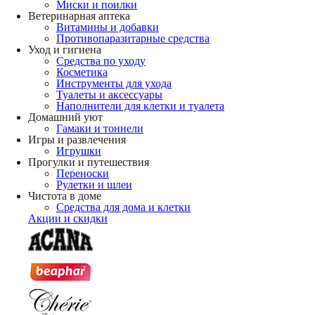
Миски и поилки
Ветеринарная аптека
Витамины и добавки
Противопаразитарные средства
Уход и гигиена
Средства по уходу
Косметика
Инструменты для ухода
Туалеты и аксессуары
Наполнители для клетки и туалета
Домашний уют
Гамаки и тоннели
Игры и развлечения
Игрушки
Прогулки и путешествия
Переноски
Рулетки и шлеи
Чистота в доме
Средства для дома и клетки
Акции и скидки