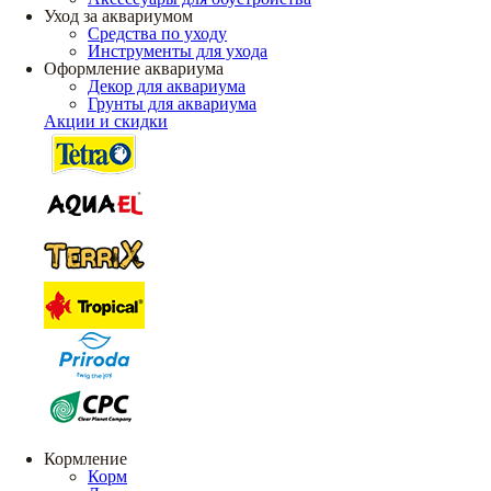
Уход за аквариумом
Средства по уходу
Инструменты для ухода
Оформление аквариума
Декор для аквариума
Грунты для аквариума
Акции и скидки
Кормление
Корм