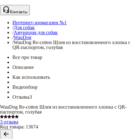
Контакты
Интернет-зоомагазин №1
/
Для собак
/
Амуниция для собак
/
WauDog
/
WauDog Re-cotton Шлея из восстановленного хлопка с
QR-паспортом, голубая
Все про товар
Описание
Как использовать
Видеообзор
Отзывы
3
WauDog Re-cotton Шлея из восстановленного хлопка с QR-
паспортом, голубая
3 отзыва
Код товара
:
13674