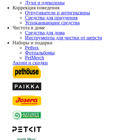
Духи и одеколоны
Коррекция поведения
Отпугиватели и антигрызины
Средства для приучения
Успокаивающие средства
Чистота в доме
Средства для дома
Инструменты для чистки от шерсти
Наборы и подарки
Petbox
Фотоальбомы
PetMerch
Акции и скидки