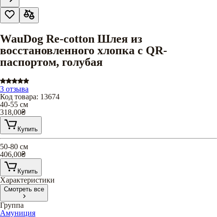
WauDog Re-cotton Шлея из
восстановленного хлопка с QR-
паспортом, голубая
3 отзыва
Код товара
:
13674
40-55 см
318,00
₴
Купить
50-80 см
406,00
₴
Купить
Характеристики
Смотреть все
Группа
Амуниция