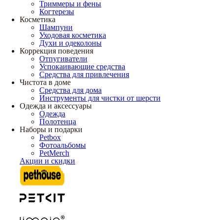
Триммеры и фены
Когтерезы
Косметика
Шампуни
Уходовая косметика
Духи и одеколоны
Коррекция поведения
Отпугиватели
Успокаивающие средства
Средства для привлечения
Чистота в доме
Средства для дома
Инструменты для чистки от шерсти
Одежда и аксессуары
Одежда
Полотенца
Наборы и подарки
Petbox
Фотоальбомы
PetMerch
Акции и скидки