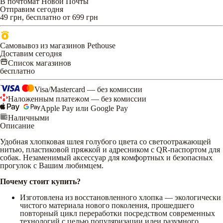
В почтомат Новой Почты
Отправим сегодня
49 грн, бесплатно от 699 грн
Самовывоз из магазинов Pethouse
Доставим сегодня
Список магазинов
бесплатно
Visa/Mastercard — без комиссии
Наложенным платежом — без комиссии
Apple Pay или Google Pay
Наличными
Описание
Удобная хлопковая шлея голубого цвета со светоотражающей
нитью, пластиковой пряжкой и адресником с QR-паспортом для
собак. Незаменимый аксессуар для комфортных и безопасных
прогулок с Вашим любимцем.
Почему стоит купить?
Изготовлена из восстановленного хлопка — экологически
чистого материала нового поколения, прошедшего
повторный цикл переработки посредством современных
технологий с целью популяризации идеи разумного