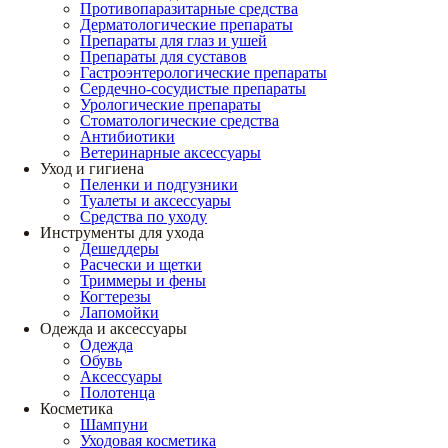
Противопаразитарные средства
Дерматологические препараты
Препараты для глаз и ушей
Препараты для суставов
Гастроэнтерологические препараты
Сердечно-сосудистые препараты
Урологические препараты
Стоматологические средства
Антибиотики
Ветеринарные аксессуары
Уход и гигиена
Пеленки и подгузники
Туалеты и аксессуары
Средства по уходу
Инструменты для ухода
Дешеддеры
Расчески и щетки
Триммеры и фены
Когтерезы
Лапомойки
Одежда и аксессуары
Одежда
Обувь
Аксессуары
Полотенца
Косметика
Шампуни
Уходовая косметика