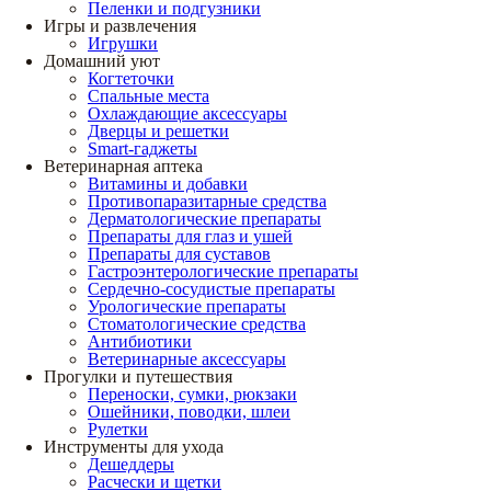
Пеленки и подгузники
Игры и развлечения
Игрушки
Домашний уют
Когтеточки
Спальные места
Охлаждающие аксессуары
Дверцы и решетки
Smart-гаджеты
Ветеринарная аптека
Витамины и добавки
Противопаразитарные средства
Дерматологические препараты
Препараты для глаз и ушей
Препараты для суставов
Гастроэнтерологические препараты
Сердечно-сосудистые препараты
Урологические препараты
Стоматологические средства
Антибиотики
Ветеринарные аксессуары
Прогулки и путешествия
Переноски, сумки, рюкзаки
Ошейники, поводки, шлеи
Рулетки
Инструменты для ухода
Дешеддеры
Расчески и щетки