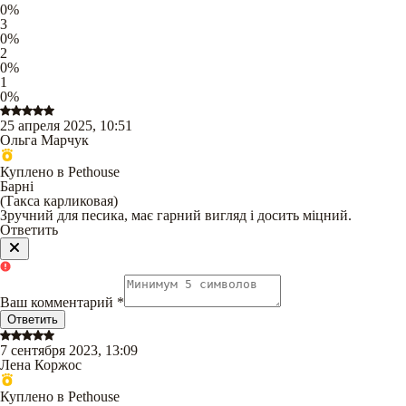
0
%
3
0
%
2
0
%
1
0
%
25 апреля 2025, 10:51
Ольга Марчук
Куплено в Pethouse
Барні
(
Такса карликовая
)
Зручний для песика, має гарний вигляд і досить міцний.
Ответить
Ваш комментарий
*
Ответить
7 сентября 2023, 13:09
Лена Коржос
Куплено в Pethouse