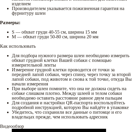
изделием
Производителем указывается пожизненная гарантия на
фурнитуру шлеи
Размеры:
S — обхват груди 40-55 см, ширина 15 мм
М — обхват груди 50-80 см, ширина 20 мм
Как использовать
Для подбора нужного размера шлеи необходимо измерить
обхват грудной клетки Вашей собаки с помощью
измерительной ленты
Измерение грудной клетки проводится от точки за
передней лапой собаки, через спину, через точку за второй
лапой собаки, под животом и снова к той точке, откуда Вы
начали измерения
При выборе шлеи помните, что она не должна сидеть на
собаке слишком плотно. Между шлеей и телом собаки
необходимо оставить расстояние равное двум пальцам
Для создания и настройки QR-паспорта воспользуйтесь
подробной инструкцией, которую Вы найдёте в упаковке
Убедитесь, что сохранили все данные о питомце и его
владельцах прежде, чем использовать адресник
Видеообзор