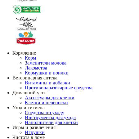
Кормление
Корм
Заменители молока
Лакомства
Кормушки и поилки
Ветеринарная аптека
Витамины и добавки
Противопаразитарные средства
Домашний уют
Аксессуары для клетки
Клетки и переноски
Уход и гигиена
Средства по уходу
Инструменты для ухода
Наполнители для клетки
Игры и развлечения
Игрушки
Чистота в доме