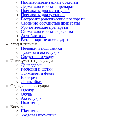
Противопаразитарные средства
Дерматологические препараты
Препараты для глаз и ушей
Препараты для суставов
Гастроэнтерологические препараты
Сердечно-сосудистые препараты
Урологические препараты
Стоматологические средства
Антибиотики
Ветеринарные аксессуары
Уход и гигиена
Пеленки и подгузники
Туалеты и аксессуары
Средства по уходу
Инструменты для ухода
Дешеддеры
Расчески и щетки
Триммеры и фены
Когтерезы
Лапомойки
Одежда и аксессуары
Одежда
Обувь
Аксессуары
Полотенца
Косметика
Шампуни
Уходовая косметика