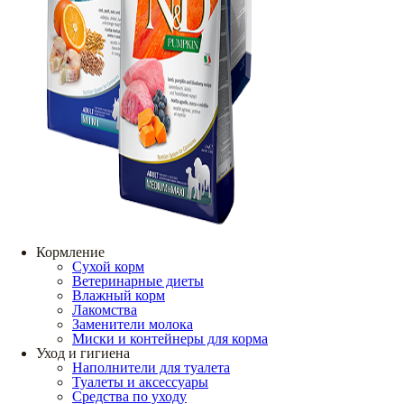
Кормление
Сухой корм
Ветеринарные диеты
Влажный корм
Лакомства
Заменители молока
Миски и контейнеры для корма
Уход и гигиена
Наполнители для туалета
Туалеты и аксессуары
Средства по уходу