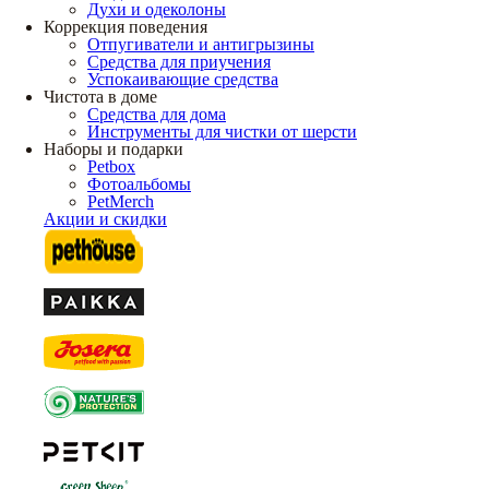
Духи и одеколоны
Коррекция поведения
Отпугиватели и антигрызины
Средства для приучения
Успокаивающие средства
Чистота в доме
Средства для дома
Инструменты для чистки от шерсти
Наборы и подарки
Petbox
Фотоальбомы
PetMerch
Акции и скидки