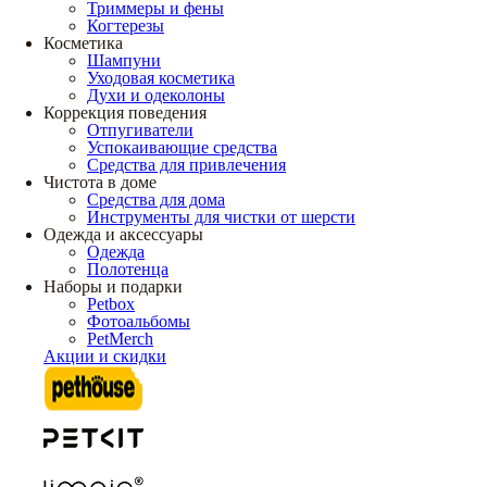
Триммеры и фены
Когтерезы
Косметика
Шампуни
Уходовая косметика
Духи и одеколоны
Коррекция поведения
Отпугиватели
Успокаивающие средства
Средства для привлечения
Чистота в доме
Средства для дома
Инструменты для чистки от шерсти
Одежда и аксессуары
Одежда
Полотенца
Наборы и подарки
Petbox
Фотоальбомы
PetMerch
Акции и скидки