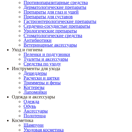
Противопаразитарные средства
Дерматологические препараты
Препараты для глаз и ушей
Препараты для суставов
Гастроэнтерологические препараты
Сердечно-сосудистые препараты
Урологические препараты
Стоматологические средства
Антибиотики
Ветеринарные аксессуары
Уход и гигиена
Пеленки и подгузники
Туалеты и аксессуары
Средства по уходу
Инструменты для ухода
Дешеддеры
Расчески и щетки
Триммеры и фены
Когтерезы
Лапомойки
Одежда и аксессуары
Одежда
Обувь
Аксессуары
Полотенца
Косметика
Шампуни
Уходовая косметика