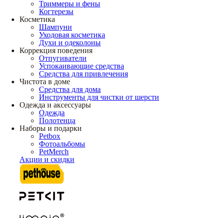
Триммеры и фены
Когтерезы
Косметика
Шампуни
Уходовая косметика
Духи и одеколоны
Коррекция поведения
Отпугиватели
Успокаивающие средства
Средства для привлечения
Чистота в доме
Средства для дома
Инструменты для чистки от шерсти
Одежда и аксессуары
Одежда
Полотенца
Наборы и подарки
Petbox
Фотоальбомы
PetMerch
Акции и скидки