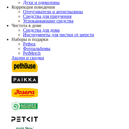
Духи и одеколоны
Коррекция поведения
Отпугиватели и антигрызины
Средства для приучения
Успокаивающие средства
Чистота в доме
Средства для дома
Инструменты для чистки от шерсти
Наборы и подарки
Petbox
Фотоальбомы
PetMerch
Акции и скидки